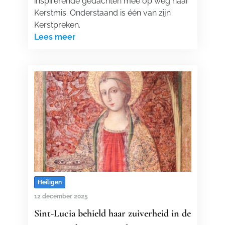
inspirerende gedachten mee op weg naar
Kerstmis. Onderstaand is één van zijn
Kerstpreken.
Lees meer
Heiligen
12 december 2025
Sint-Lucia behield haar zuiverheid in de