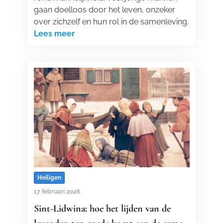
gaan doelloos door het leven, onzeker
over zichzelf en hun rol in de samenleving.
Lees meer
Heiligen
17 februari 2026
Sint-Lidwina: hoe het lijden van de