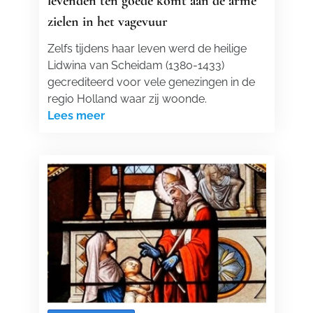
levenden ten goede komt aan de arme
zielen in het vagevuur
Zelfs tijdens haar leven werd de heilige
Lidwina van Scheidam (1380-1433)
gecrediteerd voor vele genezingen in de
regio Holland waar zij woonde.
Lees meer