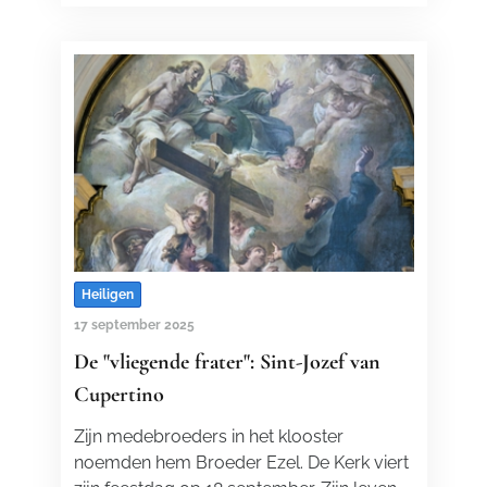
Heiligen
17 september 2025
De "vliegende frater": Sint-Jozef van
Cupertino
Zijn medebroeders in het klooster
noemden hem Broeder Ezel. De Kerk viert