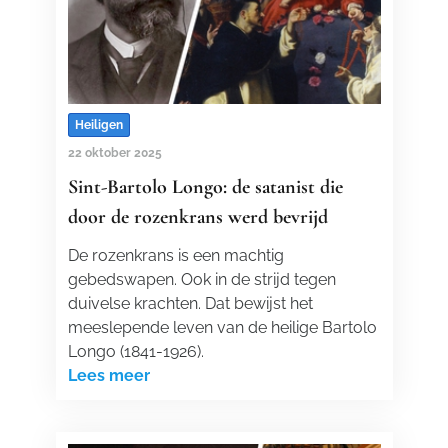
Heiligen
22 oktober 2025
Sint-Bartolo Longo: de satanist die
door de rozenkrans werd bevrijd
De rozenkrans is een machtig
gebedswapen. Ook in de strijd tegen
duivelse krachten. Dat bewijst het
meeslepende leven van de heilige Bartolo
Longo (1841-1926).
Lees meer