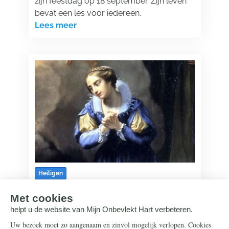
zijn feestdag op 18 september. Zijn leven
bevat een les voor iedereen.
Lees meer
Heiligen
16 september 2025
Hoe Catharina van Genua de heilige
van de 'goddelijke liefde' werd