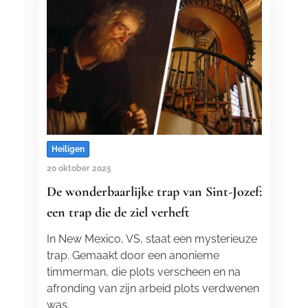
Heiligen
20 oktober 2025
De wonderbaarlijke trap van Sint-Jozef:
een trap die de ziel verheft
In New Mexico, VS, staat een mysterieuze
trap. Gemaakt door een anonieme
timmerman, die plots verscheen en na
afronding van zijn arbeid plots verdwenen
was.