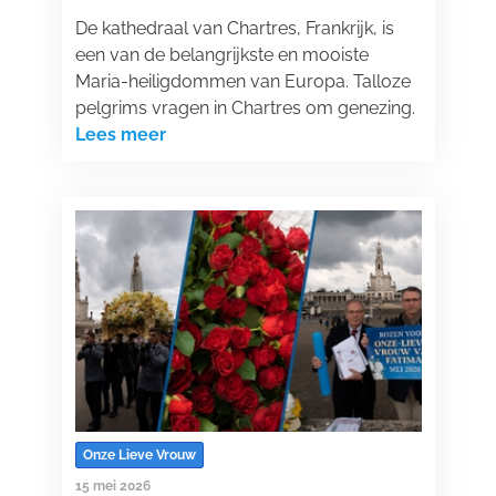
De kathedraal van Chartres, Frankrijk, is
een van de belangrijkste en mooiste
Maria-heiligdommen van Europa. Talloze
pelgrims vragen in Chartres om genezing.
Lees meer
Onze Lieve Vrouw
15 mei 2026