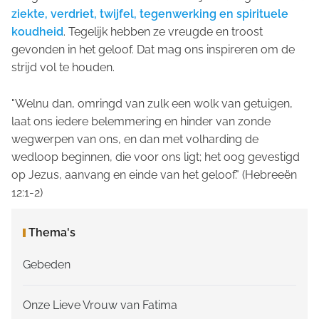
ziekte, verdriet, twijfel, tegenwerking en spirituele
koudheid
. Tegelijk hebben ze vreugde en troost
gevonden in het geloof. Dat mag ons inspireren om de
strijd vol te houden.
"Welnu dan, omringd van zulk een wolk van getuigen,
laat ons iedere belemmering en hinder van zonde
wegwerpen van ons, en dan met volharding de
wedloop beginnen, die voor ons ligt; het oog gevestigd
op Jezus, aanvang en einde van het geloof."
(Hebreeën
12:1-2)
Thema's
Gebeden
Onze Lieve Vrouw van Fatima