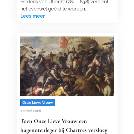
Frederik van Utrecht (781 – 838) verdient
het evenwel geërd te worden.
Lees meer
Onze Lieve Vrouw
20 mei 2026
Toen Onze Lieve Vrouw een
hugenotenleger bij Chartres versloeg