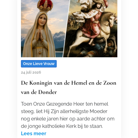
Onze Lieve Vrouw
24 juli 2026
De Koningin van de Hemel en de Zoon
van de Donder
Toen Onze Gezegende Heer ten hemel
steeg, liet Hij Zijn allerheiligste Moeder
nog enkele jaren hier op aarde achter om
de jonge katholieke Kerk bij te staan.
Lees meer