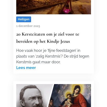
Heiligen
1 december 2025
20 Kerstcitaten om je ziel voor te
bereiden op het Kindje Jezus
Hoe vaak hoor je ‘fijne feestdagen’ in
plaats van ‘zalig Kerstmis’? De strijd tegen
Kerstmis gaat maar door.
Lees meer