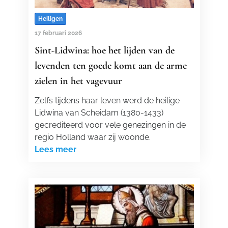
Heiligen
17 februari 2026
Sint-Lidwina: hoe het lijden van de
levenden ten goede komt aan de arme
zielen in het vagevuur
Zelfs tijdens haar leven werd de heilige
Lidwina van Scheidam (1380-1433)
gecrediteerd voor vele genezingen in de
regio Holland waar zij woonde.
Lees meer