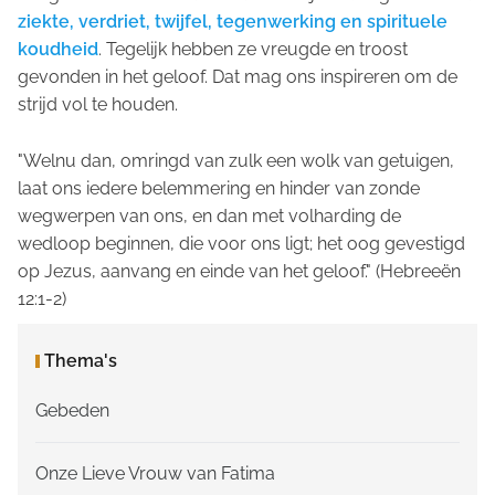
ziekte, verdriet, twijfel, tegenwerking en spirituele
koudheid
. Tegelijk hebben ze vreugde en troost
gevonden in het geloof. Dat mag ons inspireren om de
strijd vol te houden.
"Welnu dan, omringd van zulk een wolk van getuigen,
laat ons iedere belemmering en hinder van zonde
wegwerpen van ons, en dan met volharding de
wedloop beginnen, die voor ons ligt; het oog gevestigd
op Jezus, aanvang en einde van het geloof."
(Hebreeën
12:1-2)
Thema's
Gebeden
Onze Lieve Vrouw van Fatima