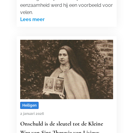
eenzaamheid werd hij een voorbeeld voor
velen.
Lees meer
Heiligen
2 januari 2026
Onschuld is de sleutel tot de Kleine
Weg van Sint-Theresia van Lisieux