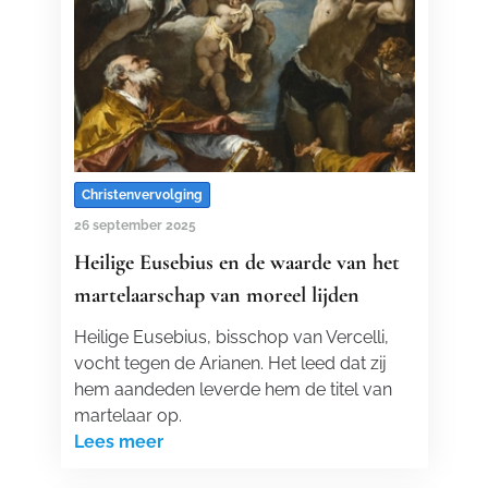
Christenvervolging
26 september 2025
Heilige Eusebius en de waarde van het
martelaarschap van moreel lijden
Heilige Eusebius, bisschop van Vercelli,
vocht tegen de Arianen. Het leed dat zij
hem aandeden leverde hem de titel van
martelaar op.
Lees meer