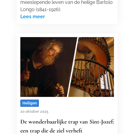
meeslepende leven van de heilige Bartolo
Longo (1841-1926).
Lees meer
Heiligen
20 oktober 2025
De wonderbaarlijke trap van Sint-Jozef:
een trap die de ziel verheft