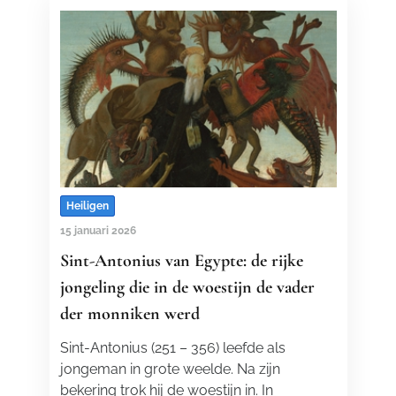
Heiligen
15 januari 2026
Sint-Antonius van Egypte: de rijke
jongeling die in de woestijn de vader
der monniken werd
Sint-Antonius (251 – 356) leefde als
jongeman in grote weelde. Na zijn
bekering trok hij de woestijn in. In