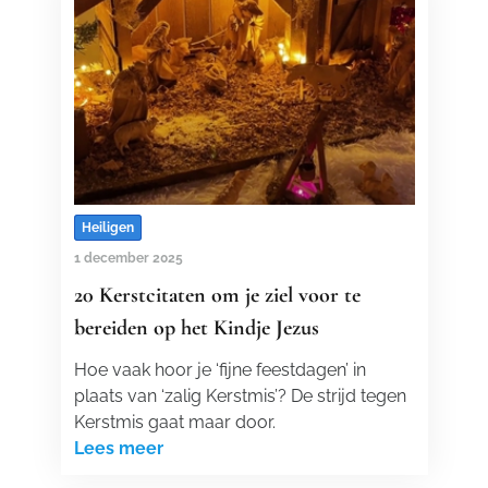
Heiligen
1 december 2025
20 Kerstcitaten om je ziel voor te
bereiden op het Kindje Jezus
Hoe vaak hoor je ‘fijne feestdagen’ in
plaats van ‘zalig Kerstmis’? De strijd tegen
Kerstmis gaat maar door.
Lees meer