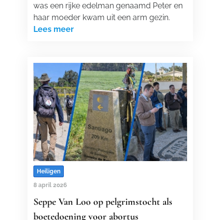
was een rijke edelman genaamd Peter en
haar moeder kwam uit een arm gezin.
Lees meer
Heiligen
8 april 2026
Seppe Van Loo op pelgrimstocht als
boetedoening voor abortus