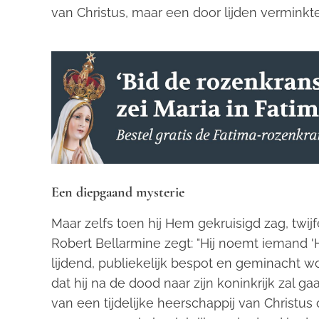
van Christus, maar een door lijden verminkt
Een diepgaand mysterie
Maar zelfs toen hij Hem gekruisigd zag, twijfe
Robert Bellarmine zegt: "Hij noemt iemand 'He
lijdend, publiekelijk bespot en geminacht 
dat hij na de dood naar zijn koninkrijk zal g
van een tijdelijke heerschappij van Christu