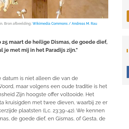
jn. Bron afbeelding:
Wikimedia Commons / Andreas M. Rau
p 25 maart de heilige Dismas, de goede dief,
je met mij in het Paradijs zijn."
e datum is niet alleen die van de
ord, maar volgens een oude traditie is het
heid Zijn hoogste offer voltooide. Het
ta kruisigden met twee dieven, waarbij ze er
kerzijde plaatsten (Lc. 23:39-42). We kennen
as, de goede dief, en Gismas, of Gesta, de