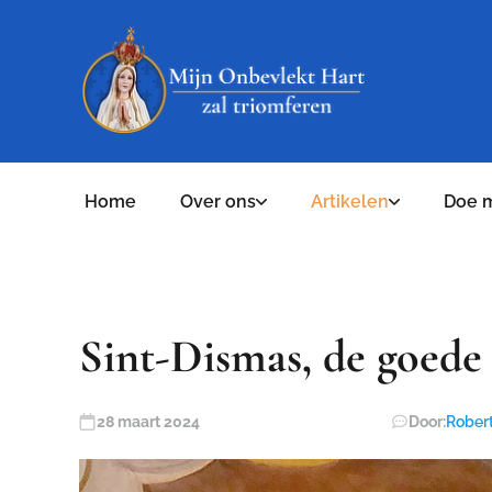
Home
Over ons
Artikelen
Doe 
Sint-Dismas, de goede 
28 maart 2024
Door:
Robert