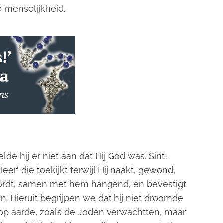
e menselijkheid.
lde hij er niet aan dat Hij God was. Sint-
er' die toekijkt terwijl Hij naakt, gewond,
wordt, samen met hem hangend, en bevestigt
aan. Hieruit begrijpen we dat hij niet droomde
s op aarde, zoals de Joden verwachtten, maar