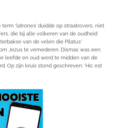
 term ‘latrones’ duidde op straatrovers, niet
s, die bij alle volkeren van de oudheid
erbakse van de velen die Pilatus'
om Jezus te vernederen. Dismas was een
die leefde en oud werd te midden van de
 Op zijn kruis stond geschreven: ‘Hic est