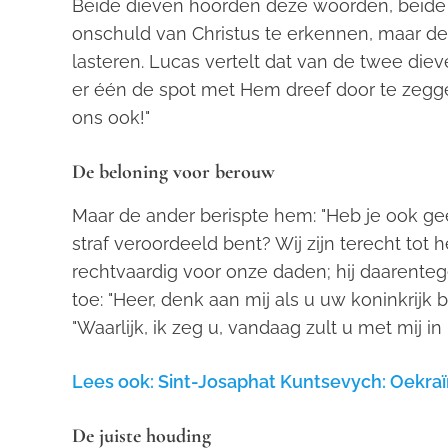
Beide dieven hoorden deze woorden, beid
onschuld van Christus te erkennen, maar de
lasteren. Lucas vertelt dat van de twee dieve
er één de spot met Hem dreef door te zeggen
ons ook!"
De beloning voor berouw
Maar de ander berispte hem: "Heb je ook ge
straf veroordeeld bent? Wij zijn terecht tot 
rechtvaardig voor onze daden; hij daarenteg
toe: "Heer, denk aan mij als u uw koninkrij
"Waarlijk, ik zeg u, vandaag zult u met mij in h
Lees ook: Sint-Josaphat Kuntsevych: Oekraï
De juiste houding