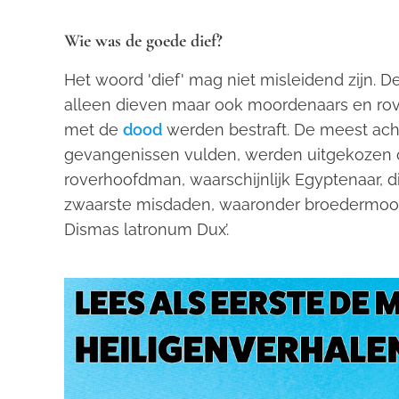
Wie was de goede dief?
Het woord 'dief' mag niet misleidend zijn. De
alleen dieven maar ook moordenaars en rover
met de
dood
werden bestraft. De meest acht
gevangenissen vulden, werden uitgekozen 
roverhoofdman, waarschijnlijk Egyptenaar, 
zwaarste misdaden, waaronder broedermoord.
Dismas latronum Dux’.