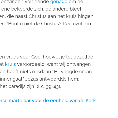
e ontvingen voldoende
genade
om de
 ene bekeerde zich, de andere bleef
n, die naast Christus aan het kruis hingen,
: "Bent u niet de Christus? Red uzelf en
en vrees voor God, hoewel je tot dezelfde
het
kruis
veroordeeld, want wij ontvangen
en heeft niets misdaan." Hij voegde eraan
k binnengaat." Jezus antwoordde hem:
et paradijs zijn" (Lc. 39-43).
nse martelaar voor de eenheid van de Kerk