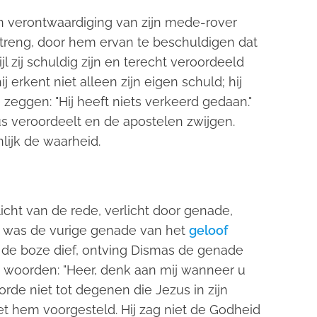
 verontwaardiging van zijn mede-rover
streng, door hem ervan te beschuldigen dat
ijl zij schuldig zijn en terecht veroordeeld
erkent niet alleen zijn eigen schuld; hij
zeggen: "Hij heeft niets verkeerd gedaan."
s veroordeelt en de apostelen zwijgen.
lijk de waarheid.
cht van de rede, verlicht door genade,
 was de vurige genade van het
geloof
 de boze dief, ontving Dismas de genade
 de woorden: "Heer, denk aan mij wanneer u
orde niet tot degenen die Jezus in zijn
t hem voorgesteld. Hij zag niet de Godheid