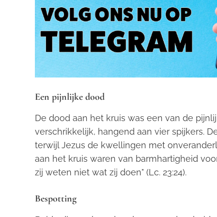
Een pijnlijke dood
De dood aan het kruis was een van de pijnl
verschrikkelijk, hangend aan vier spijkers.
terwijl Jezus de kwellingen met onveranderl
aan het kruis waren van barmhartigheid voor
zij weten niet wat zij doen" (Lc. 23:24).
Bespotting