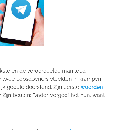
ijkste en de veroordeelde man leed
 De twee boosdoeners vloekten in krampen,
ijk geduld doorstond. Zijn eerste
woorden
 Zijn beulen: "Vader, vergeef het hun, want