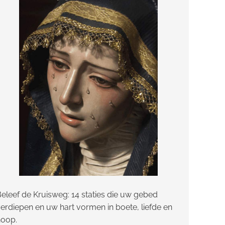
eleef de Kruisweg: 14 staties die uw gebed
erdiepen en uw hart vormen in boete, liefde en
hoop.