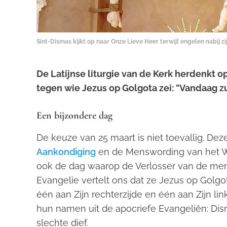
Sint-Dismas kijkt op naar Onze Lieve Heer terwijl engelen nabij zi
De Latijnse liturgie van de Kerk herdenkt o
tegen wie Jezus op Golgota zei: "Vandaag zul 
Een bijzondere dag
De keuze van 25 maart is niet toevallig. Dez
Aankondiging
en de Menswording van het Wo
ook de dag waarop de Verlosser van de mens
Evangelie vertelt ons dat ze Jezus op Golgo
één aan Zijn rechterzijde en één aan Zijn lin
hun namen uit de apocriefe Evangeliën: Dism
slechte dief.