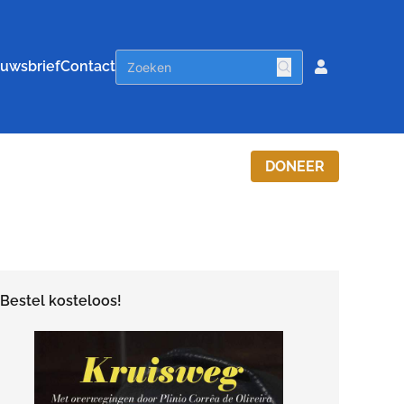
uwsbrief
Contact
DONEER
Bestel kosteloos!