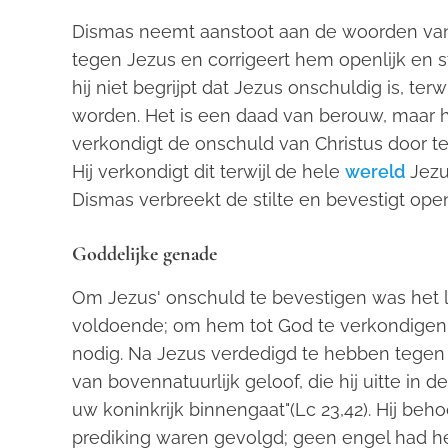
Dismas neemt aanstoot aan de woorden van
tegen Jezus en corrigeert hem openlijk en 
hij niet begrijpt dat Jezus onschuldig is, terw
worden. Het is een daad van berouw, maar hij 
verkondigt de onschuld van Christus door te 
Hij verkondigt dit terwijl de hele
wereld
Jezu
Dismas verbreekt de stilte en bevestigt open
Goddelijke genade
Om Jezus' onschuld te bevestigen was het li
voldoende; om hem tot God te verkondigen
nodig. Na Jezus verdedigd te hebben tegen
van bovennatuurlijk geloof, die hij uitte in
uw koninkrijk binnengaat"(Lc 23,42). Hij beho
prediking waren gevolgd; geen engel had he