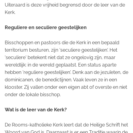
Uiteraard is deze vrijheid begrensd door de leer van de
Kerk.
Reguliere en seculiere geestelijken
Bisschoppen en pastoors die de Kerk in een bepaald
territorium besturen, zijn 'seculiere geestelijken'. Het
'seculiere' betekent niet dat ze ongelovig zijn, maar
wereldlijk: in de wereld geplaatst. Een status aparte
hebben 'reguliere geestelijken'. Denk aan de jezuïeten, de
dominicanen, de benedictijnen. Vaak leven ze in een
klooster. Zij vallen onder een eigen abt of overste en niet
onder de lokale bisschop.
Wat is de leer van de Kerk?
De Rooms-katholieke Kerk leert dat de Heilige Schrift het
Woord van God is. Daarnaast is er een Traditie waarin de