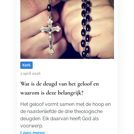
Kerk
1 april 2026
Wat is de deugd van het geloof en
waarom is deze belangrijk?
Het geloof vormt samen met de hoop en
de naastenliefde de drie theologische
deugden. Elk daarvan heeft God als
voorwerp.
Lees meer