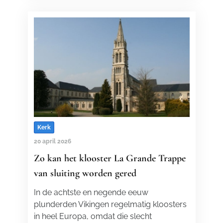
Kerk
20 april 2026
Zo kan het klooster La Grande Trappe
van sluiting worden gered
In de achtste en negende eeuw
plunderden Vikingen regelmatig kloosters
in heel Europa, omdat die slecht