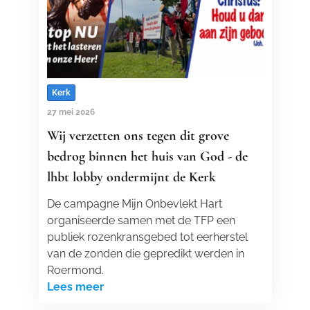
Kerk
27 mei 2026
Wij verzetten ons tegen dit grove
bedrog binnen het huis van God - de
lhbt lobby ondermijnt de Kerk
De campagne Mijn Onbevlekt Hart
organiseerde samen met de TFP een
publiek rozenkransgebed tot eerherstel
van de zonden die gepredikt werden in
Roermond.
Lees meer