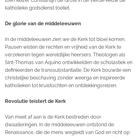
toen keizer Constantijn de Grote in de vierde eeuw de
katholieke godsdienst toeliet.
De glorie van de middeleeuwen
In de middeleeuwen zien we de Kerk tot bloei komen.
Pausen wisten de rechten en vrijheid van de Kerk te
verzekeren tegen wereldlijke heersers. Theologen als
Sint-Thomas van Aquino ontwikkelden de scholastiek en
definieerden de transsubstantiatie. De Kerk bouwde een
christelijke beschaving zonder weerga en inspireerde
katholieken tot kruistochten en ontdekkingsreizen.
Revolutie teistert de Kerk
Van meet af aan is de Kerk bestreden door
dwaalleringen. In de middeleeuwen ontstond de
Renaissance, die de mens wegleidt van God en richt op