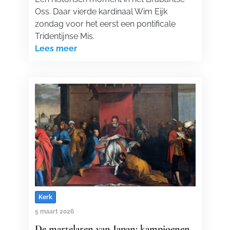
Oss. Daar vierde kardinaal Wim Eijk
zondag voor het eerst een pontificale
Tridentijnse Mis.
Lees meer
Kerk
5 maart 2026
De martelaren van Japan: kampioenen