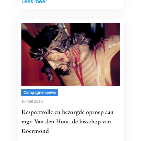
Lees meer
Campagnenieuws
16 mei 2026
Respectvolle en bezorgde oproep aan
mgr. Van den Hout, de bisschop van
Roermond