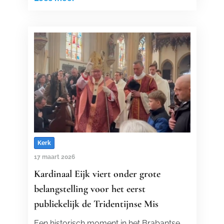
Kerk
17 maart 2026
Kardinaal Eijk viert onder grote
belangstelling voor het eerst
publiekelijk de Tridentijnse Mis
Een historisch moment in het Brabantse