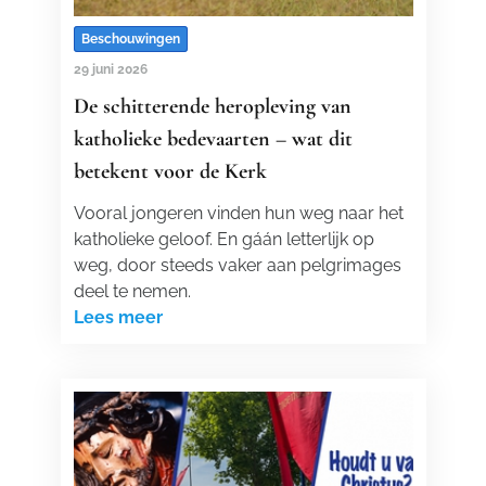
Beschouwingen
29 juni 2026
De schitterende heropleving van
katholieke bedevaarten – wat dit
betekent voor de Kerk
Vooral jongeren vinden hun weg naar het
katholieke geloof. En gáán letterlijk op
weg, door steeds vaker aan pelgrimages
deel te nemen.
Lees meer