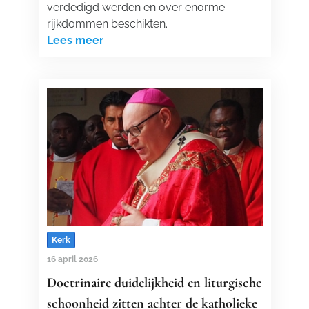
verdedigd werden en over enorme
rijkdommen beschikten.
Lees meer
Kerk
16 april 2026
Doctrinaire duidelijkheid en liturgische
schoonheid zitten achter de katholieke