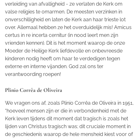
verleiding van afvalligheid - ze verlaten de Kerk om
valse religies te omarmen. De meesten verzinken in
onverschilligheid en laten de Kerk aan haar trieste lot
over. Allemaal hebben ze het overduidelijk mis!
Amicus
certus in re incerta cernitur
(in nood leert men zijn
vrienden kennen). Dit is het moment waarop de onze
Moeder de Heilige Kerk liefdevolle en onbevreesde
kinderen nodig heeft om haar te verdedigen tegen
externe en interne vijanden. God zal ons ter
verantwoording roepen!
Plinio Corrêa de Oliveira
We vragen ons af, zoals Plinio Corrêa de Oliveira in 1951,
“hoeveel mensen zijn er die in verbondenheid met de
Kerk leven tijdens dit moment dat tragisch is zoals het
lijden van Christus tragisch was; dit cruciale moment in
de geschiedenis waarop de hele mensheid kiest voor of