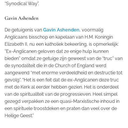
“Synodical Way”.
Gavin Ashenden
De getuigenis van
Gavin Ashenden
, voormalig
Anglicaans bisschop en kapelaan van H.M. Koningin
Elizabeth II, nu een katholiek bekeerling, is opmerkelijk:
“Ex-Anglicanen geloven dat ze enige hulp kunnen
bieden” omdat ze getuige zijn geweest van de “truc” van
de synodaliteit die in de Church of England werd
aangewend “met enorme verdeeldheid en destructie tot
gevolg”. “Het is een feit dat de ex-Anglicanen deze truc
met de Kerk al eerder hebben gezien. Het is onderdeel
van de spiritualiteit van de progressieven. Heel simpel
gezegd verpakken ze een quasi-Marxistische inhoud in
een spirituele troostdeken en praten dan veel over de
Heilige Geest.”