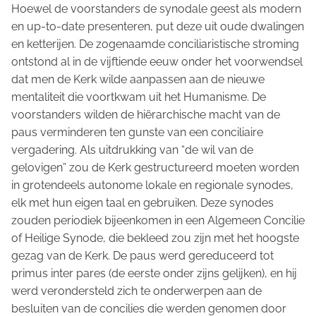
Hoewel de voorstanders de synodale geest als modern
en up-to-date presenteren, put deze uit oude dwalingen
en ketterijen. De zogenaamde conciliaristische stroming
ontstond al in de vijftiende eeuw onder het voorwendsel
dat men de Kerk wilde aanpassen aan de nieuwe
mentaliteit die voortkwam uit het Humanisme. De
voorstanders wilden de hiërarchische macht van de
paus verminderen ten gunste van een conciliaire
vergadering. Als uitdrukking van “de wil van de
gelovigen” zou de Kerk gestructureerd moeten worden
in grotendeels autonome lokale en regionale synodes,
elk met hun eigen taal en gebruiken. Deze synodes
zouden periodiek bijeenkomen in een Algemeen Concilie
of Heilige Synode, die bekleed zou zijn met het hoogste
gezag van de Kerk. De paus werd gereduceerd tot
primus inter pares
(de eerste onder zijns gelijken), en hij
werd verondersteld zich te onderwerpen aan de
besluiten van de concilies die werden genomen door