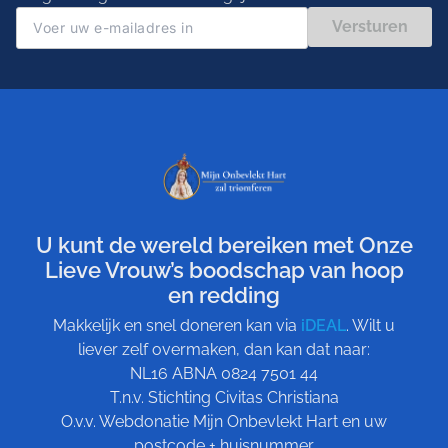
Versturen
U kunt de wereld bereiken met Onze
Lieve Vrouw’s boodschap van hoop
en redding
Makkelijk en snel doneren kan via
iDEAL
. Wilt u
liever zelf overmaken, dan kan dat naar:
NL16 ABNA 0824 7501 44
T.n.v. Stichting Civitas Christiana
O.v.v. Webdonatie Mijn Onbevlekt Hart en uw
postcode + huisnummer