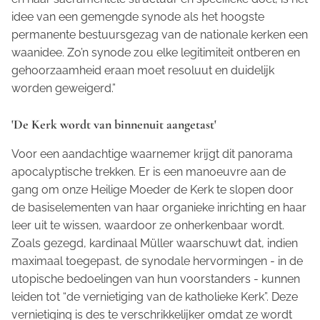
idee van een gemengde synode als het hoogste
permanente bestuursgezag van de nationale kerken een
waanidee. Zo’n synode zou elke legitimiteit ontberen en
gehoorzaamheid eraan moet resoluut en duidelijk
worden geweigerd.”
'De Kerk wordt van binnenuit aangetast'
Voor een aandachtige waarnemer krijgt dit panorama
apocalyptische trekken. Er is een manoeuvre aan de
gang om onze Heilige Moeder de Kerk te slopen door
de basiselementen van haar organieke inrichting en haar
leer uit te wissen, waardoor ze onherkenbaar wordt.
Zoals gezegd, kardinaal Müller waarschuwt dat, indien
maximaal toegepast, de synodale hervormingen - in de
utopische bedoelingen van hun voorstanders - kunnen
leiden tot “de vernietiging van de katholieke Kerk”. Deze
vernietiging is des te verschrikkelijker omdat ze wordt