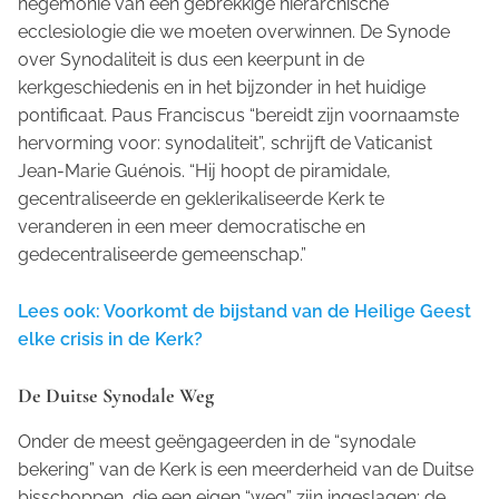
hegemonie van een gebrekkige hiërarchische
ecclesiologie die we moeten overwinnen. De Synode
over Synodaliteit is dus een keerpunt in de
kerkgeschiedenis en in het bijzonder in het huidige
pontificaat. Paus Franciscus “bereidt zijn voornaamste
hervorming voor: synodaliteit”, schrijft de Vaticanist
Jean-Marie Guénois. “Hij hoopt de piramidale,
gecentraliseerde en geklerikaliseerde Kerk te
veranderen in een meer democratische en
gedecentraliseerde gemeenschap.”
Lees ook: Voorkomt de bijstand van de Heilige Geest
elke crisis in de Kerk?
De Duitse Synodale Weg
Onder de meest geëngageerden in de “synodale
bekering” van de Kerk is een meerderheid van de Duitse
bisschoppen, die een eigen “weg” zijn ingeslagen: de