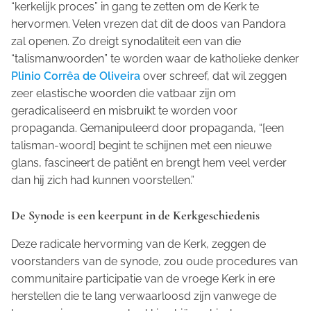
“kerkelijk proces” in gang te zetten om de Kerk te
hervormen. Velen vrezen dat dit de doos van Pandora
zal openen. Zo dreigt synodaliteit een van die
“talismanwoorden” te worden waar de katholieke denker
Plinio Corrêa de Oliveira
over schreef, dat wil zeggen
zeer elastische woorden die vatbaar zijn om
geradicaliseerd en misbruikt te worden voor
propaganda. Gemanipuleerd door propaganda, “[een
talisman-woord] begint te schijnen met een nieuwe
glans, fascineert de patiënt en brengt hem veel verder
dan hij zich had kunnen voorstellen.”
De Synode is een keerpunt in de Kerkgeschiedenis
Deze radicale hervorming van de Kerk, zeggen de
voorstanders van de synode, zou oude procedures van
communitaire participatie van de vroege Kerk in ere
herstellen die te lang verwaarloosd zijn vanwege de