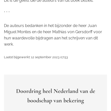
Dit is de geest die de auteurs van dit boek bezielt.
* * *
De auteurs bedanken in het bijzonder de heer Juan
Miguel Montes en de heer Mathias von Gersdorff voor
hun waardevolle bijdragen aan het schrijven van dit
werk.
Laatst bijgewerkt: 12 september 2023 07:53
Doordring heel Nederland van de
boodschap van bekering