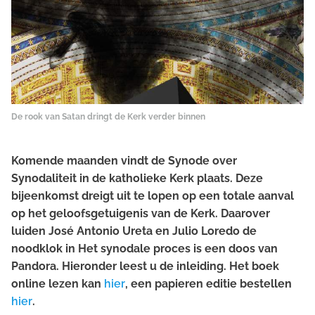
De rook van Satan dringt de Kerk verder binnen
Komende maanden vindt de Synode over
Synodaliteit in de katholieke Kerk plaats. Deze
bijeenkomst dreigt uit te lopen op een totale aanval
op het geloofsgetuigenis van de Kerk. Daarover
luiden José Antonio Ureta en Julio Loredo de
noodklok in
Het synodale proces is een doos van
Pandora
. Hieronder leest u de inleiding. Het boek
online lezen kan
hier
, een papieren editie bestellen
hier
.