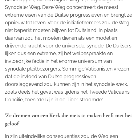
Synodaler Weg
. Deze Weg concentreert de meest
extreme eisen van de Duitse progressieven en brengt ze
opnieuw tot leven. Voor de initiatiefnemers zou de Weg
niet beperkt moeten blijven tot Duitsland. In plaats
daarvan zou het moeten dienen als een model en
drijvende kracht voor de universele synode. De Duitsers
lijken dus een extreme, zij het welbespraakte en
invloedrijke factie in het enorme universum van
synodale pleitbezorgers. Sommige Vaticanisten vrezen
dat de invloed van Duitse progressieven
doorslaggevend zou kunnen zijn in het synodale werk,
zoals deels het geval was tijdens het Tweede Vaticaans
Concilie, toen “de Rijn in de Tiber stroomde”.
'Ze dromen van een Kerk die niets te maken heeft met het
geloof'
In zijn uiteindelijke consequenties zou de Weg een