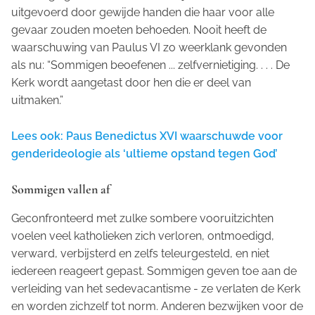
uitgevoerd door gewijde handen die haar voor alle
gevaar zouden moeten behoeden. Nooit heeft de
waarschuwing van Paulus VI zo weerklank gevonden
als nu: “Sommigen beoefenen ... zelfvernietiging. . . . De
Kerk wordt aangetast door hen die er deel van
uitmaken.”
Lees ook: Paus Benedictus XVI waarschuwde voor
genderideologie als ‘ultieme opstand tegen God’
Sommigen vallen af
Geconfronteerd met zulke sombere vooruitzichten
voelen veel katholieken zich verloren, ontmoedigd,
verward, verbijsterd en zelfs teleurgesteld, en niet
iedereen reageert gepast. Sommigen geven toe aan de
verleiding van het sedevacantisme - ze verlaten de Kerk
en worden zichzelf tot norm. Anderen bezwijken voor de