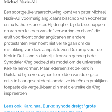
Michael Nazir-Ali
Een soortgelijke waarschuwing komt van pater Michael
Nazir-Ali, voormalig anglicaans bisschop van Rochester
en nu katholiek priester. Hij dringt er bij de bisschoppen
op aan om te leren van de “verwarring en chaos” die
eruit voortkomt onder anglicanen en andere
protestanten. Men hoeft niet ver te gaan om de
mislukking van deze aanpak te zien. De ramp voor de
Kerk in Duitsland is duidelijk. Ironisch genoeg is de
Synodaler Weg
bedoeld als model om de universele
Kerk te hervormen. Maar iedereen ziet de Kerk in
Duitsland bijna verdwijnen te midden van de ergste
crisis in haar geschiedenis omdat ze ideeën en praktijken
toepaste die vergelijkbaar zijn met die welke de Weg
inspireerden.
Lees ook: Kardinaal Burke: synode dreigt "grote