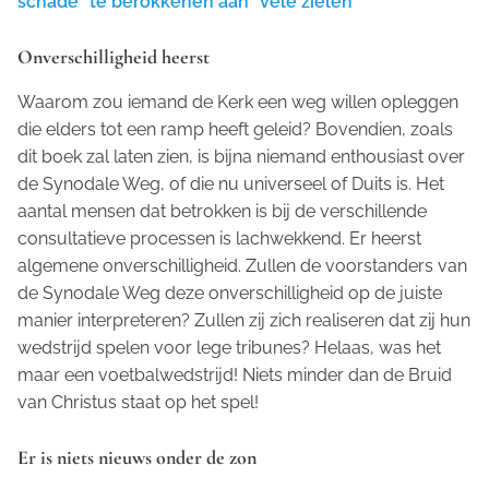
schade" te berokkenen aan "vele zielen"
Onverschilligheid heerst
Waarom zou iemand de Kerk een weg willen opleggen
die elders tot een ramp heeft geleid? Bovendien, zoals
dit boek zal laten zien, is bijna niemand enthousiast over
de Synodale Weg, of die nu universeel of Duits is. Het
aantal mensen dat betrokken is bij de verschillende
consultatieve processen is lachwekkend. Er heerst
algemene onverschilligheid. Zullen de voorstanders van
de Synodale Weg deze onverschilligheid op de juiste
manier interpreteren? Zullen zij zich realiseren dat zij hun
wedstrijd spelen voor lege tribunes? Helaas, was het
maar een voetbalwedstrijd! Niets minder dan de Bruid
van Christus staat op het spel!
Er is niets nieuws onder de zon