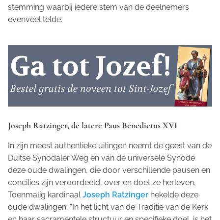
stemming waarbij iedere stem van de deelnemers
evenveel telde.
Joseph Ratzinger, de latere Paus Benedictus XVI
In zijn meest authentieke uitingen neemt de geest van de
Duitse
Synodaler Weg
en van de universele Synode
deze oude dwalingen, die door verschillende pausen en
concilies zijn veroordeeld, over en doet ze herleven.
Toenmalig kardinaal
Joseph Ratzinger
hekelde deze
oude dwalingen: “In het licht van de Traditie van de Kerk
en haar sacramentele structuur en specifieke doel, is het