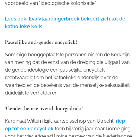
voorbeeld van "ideologische kolonisatie".
Lees ook: Eva Vlaardingerbroek bekeert zich tot de
katholieke Kerk
Pauselijke anti-gender encycliek?
Sommige hooggeplaatste personen binnen de Kerk zijn
van mening dat de ernst van de dreiging die uitgaat van
de genderideologie een pauselijke encycliek
rechtvaardigt om het katholieke onderwijs over de
waarheid en de betekenis van de menselijke seksualiteit
duidelijk te verhelderen.
‘Gendertheorie overal doorgedrukt’
Kardinaal Willem Eijk, aartsbisschop van Utrecht,
riep
op tot een encycliek
toen hij vorig jaar naar Rome ging
voor het vierjarige ad limina bezoek van de Nederlandse