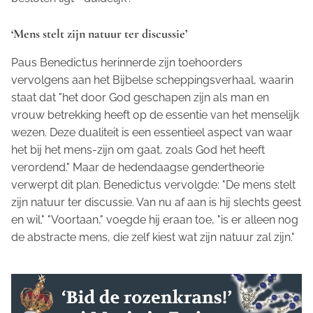
‘Mens stelt zijn natuur ter discussie’
Paus Benedictus herinnerde zijn toehoorders
vervolgens aan het Bijbelse scheppingsverhaal, waarin
staat dat "het door God geschapen zijn als man en
vrouw betrekking heeft op de essentie van het menselijk
wezen. Deze dualiteit is een essentieel aspect van waar
het bij het mens-zijn om gaat, zoals God het heeft
verordend." Maar de hedendaagse gendertheorie
verwerpt dit plan. Benedictus vervolgde: "De mens stelt
zijn natuur ter discussie. Van nu af aan is hij slechts geest
en wil." "Voortaan," voegde hij eraan toe, "is er alleen nog
de abstracte mens, die zelf kiest wat zijn natuur zal zijn."