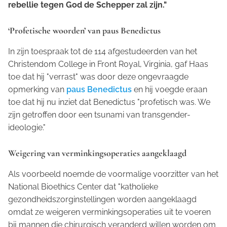
rebellie tegen God de Schepper zal zijn."
‘Profetische woorden’ van paus Benedictus
In zijn toespraak tot de 114 afgestudeerden van het
Christendom College in Front Royal, Virginia, gaf Haas
toe dat hij "verrast" was door deze ongevraagde
opmerking van
paus Benedictus
en hij voegde eraan
toe dat hij nu inziet dat Benedictus "profetisch was. We
zijn getroffen door een tsunami van transgender-
ideologie."
Weigering van verminkingsoperaties aangeklaagd
Als voorbeeld noemde de voormalige voorzitter van het
National Bioethics Center dat "katholieke
gezondheidszorginstellingen worden aangeklaagd
omdat ze weigeren verminkingsoperaties uit te voeren
bij mannen die chirurgisch veranderd willen worden om