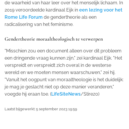
de waarheid van haar leer over het menselijk lichaam. In
2019 veroordeelde kardinaal Eijk in
een lezing voor het
Rome Life Forum
de gendertheorie als een
radicalisering van het feminisme.
Gendertheorie moraaltheologisch te verwerpen
"Misschien zou een document alleen over dit probleem
een dringende vraag kunnen zijn," zei kardinaal Eijk. "Het
verspreidt en verspreidt zich overal in de westerse
wereld en we moeten mensen waarschuwen," zei hij.
"Vanuit het oogpunt van moraaltheologie is het duidelijk:
je mag je geslacht niet op deze manier veranderen,"
voegde hij eraan toe. (
LifeSiteNews
/Stirezo)
Laatst bijgewerkt: 5 september 2023 19:59