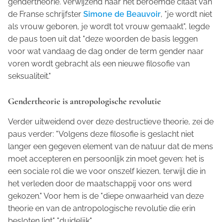
gendertheorie. Verwijzend naar het beroemde citaat van
de Franse schrijfster
Simone de Beauvoir
, "je wordt niet
als vrouw geboren, je wordt tot vrouw gemaakt", legde
de paus toen uit dat "deze woorden de basis leggen
voor wat vandaag de dag onder de term
gender
naar
voren wordt gebracht als een nieuwe filosofie van
seksualiteit."
Gendertheorie is antropologische revolutie
Verder uitweidend over deze destructieve theorie, zei de
paus verder: "Volgens deze filosofie is geslacht niet
langer een gegeven element van de natuur dat de mens
moet accepteren en persoonlijk zin moet geven: het is
een sociale rol die we voor onszelf kiezen, terwijl die in
het verleden door de maatschappij voor ons werd
gekozen." Voor hem is de "diepe onwaarheid van deze
theorie en van de antropologische revolutie die erin
besloten ligt" "duidelijk".