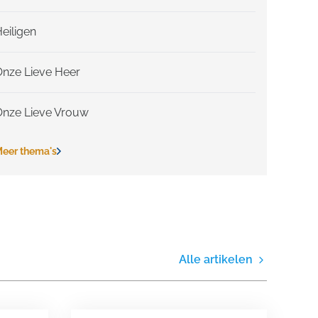
eiligen
Onze Lieve Heer
Onze Lieve Vrouw
eer thema's
Alle artikelen