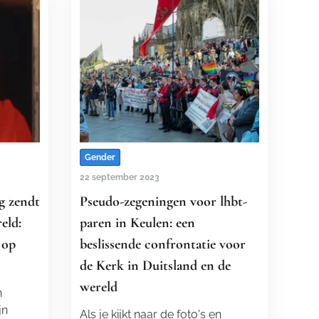
Gender
22 september 2023
g zendt
Pseudo-zegeningen voor lhbt-
eld:
paren in Keulen: een
 op
beslissende confrontatie voor
de Kerk in Duitsland en de
wereld
n
jn
Als je kijkt naar de foto's en