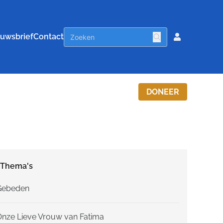
uwsbrief
Contact
DONEER
Thema's
Gebeden
Onze Lieve Vrouw van Fatima