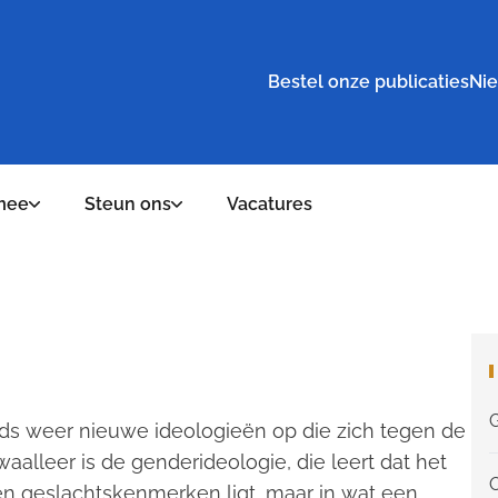
Bestel onze publicaties
Nie
mee
Steun ons
Vacatures
ds weer nieuwe ideologieën op die zich tegen de
aalleer is de genderideologie, die leert dat het
 en geslachtskenmerken ligt, maar in wat een