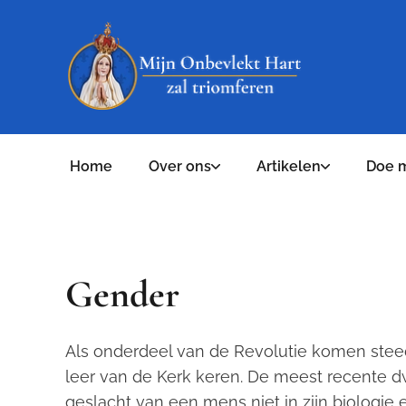
Home
Over ons
Artikelen
Doe 
Gender
Als onderdeel van de Revolutie komen stee
leer van de Kerk keren. De meest recente dw
geslacht van een mens niet in zijn biologie