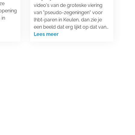
oze
video's van de groteske viering
opening
van "pseudo-zegeningen" voor
 in
lhbt-paren in Keulen, dan zie je
een beeld dat erg lijkt op dat van…
Lees meer