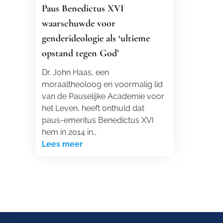
Paus Benedictus XVI
waarschuwde voor
genderideologie als ‘ultieme
opstand tegen God’
Dr. John Haas, een
moraaltheoloog en voormalig lid
van de Pauselijke Academie voor
het Leven, heeft onthuld dat
paus-emeritus Benedictus XVI
hem in 2014 in…
Lees meer