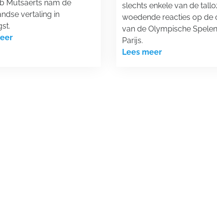
ob Mutsaerts nam de
slechts enkele van de tall
ndse vertaling in
woedende reacties op de 
st.
van de Olympische Spelen
eer
Parijs.
Lees meer