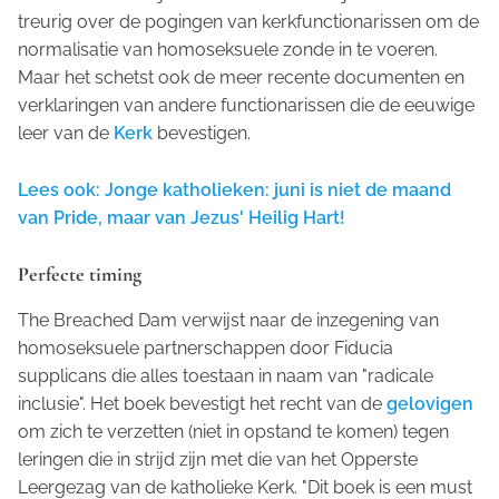
treurig over de pogingen van kerkfunctionarissen om de
normalisatie van homoseksuele zonde in te voeren.
Maar het schetst ook de meer recente documenten en
verklaringen van andere functionarissen die de eeuwige
leer van de
Kerk
bevestigen.
Lees ook: Jonge katholieken: juni is niet de maand
van Pride, maar van Jezus' Heilig Hart!
Perfecte timing
The Breached Dam
verwijst naar de inzegening van
homoseksuele partnerschappen door
Fiducia
supplicans
die alles toestaan in naam van "radicale
inclusie". Het boek bevestigt het recht van de
gelovigen
om zich te verzetten (niet in opstand te komen) tegen
leringen die in strijd zijn met die van het Opperste
Leergezag van de katholieke Kerk. "Dit boek is een must