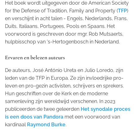
Het boek wordt uitgegeven door de
American Society
for the Defense of Tradition, Family and Property
(
TFP
)
en verschijnt in acht talen - Engels, Nederlands, Frans,
Duits, Italiaans, Portugees, Pools en Spaans. Het
voorwoord is geschreven door mgr. Rob Mutsaerts,
hulpbisschop van 's-Hertogenbosch in Nederland.
Ervaren en belezen auteurs
De auteurs, José António Ureta en Julio Loredo, zijn
leden van de TFP in Europa. Ze zijn invloedrijke pro-
leven en pro-gezin activisten, schrijvers en sprekers.
Hun geschriften over de Kerk en de moderne
samenleving zijn wereldwijd verschenen. In 2023
publiceerden de twee geleerden
Het synodale proces
is een doos van Pandora
met een voorwoord van
kardinaal
Raymond Burke
.