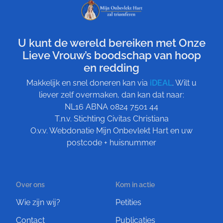
U kunt de wereld bereiken met Onze
Lieve Vrouw’s boodschap van hoop
en redding
Makkelijk en snel doneren kan via
iDEAL
. Wilt u
liever zelf overmaken, dan kan dat naar:
NL16 ABNA 0824 7501 44
T.n.v. Stichting Civitas Christiana
O.v.v. Webdonatie Mijn Onbevlekt Hart en uw
postcode + huisnummer
Over ons
Kom in actie
Wie zijn wij?
Petities
Contact
Publicaties