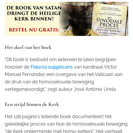
Het doel van het boek
"Dit boek is bedoeld om iedereen te laten begrijpen
hoezeer de
Fiducia supplicans
van kardinaal Víctor
Manuel Fernández een overgave van het Vaticaan aan
de druk van de homoseksuele beweging
vertegenwoordigt," zegt auteur José António Ureta.
Een strijd binnen de Kerk
Het 128 pagina's tellende boek documenteert het
geleidelijke proces van hoe de homoseksuele beweging
"de Kerk ondermijnde met homo-ketterij". Het verhaalt