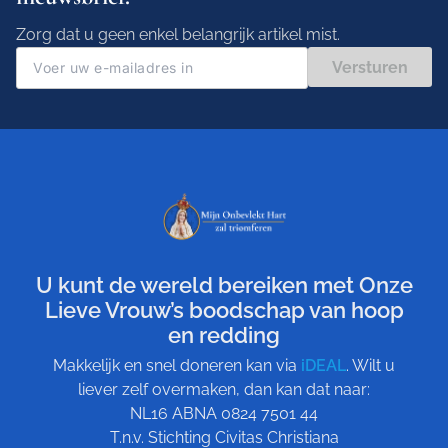
Zorg dat u geen enkel belangrijk artikel mist.
Versturen
U kunt de wereld bereiken met Onze
Lieve Vrouw’s boodschap van hoop
en redding
Makkelijk en snel doneren kan via
iDEAL
. Wilt u
liever zelf overmaken, dan kan dat naar:
NL16 ABNA 0824 7501 44
T.n.v. Stichting Civitas Christiana