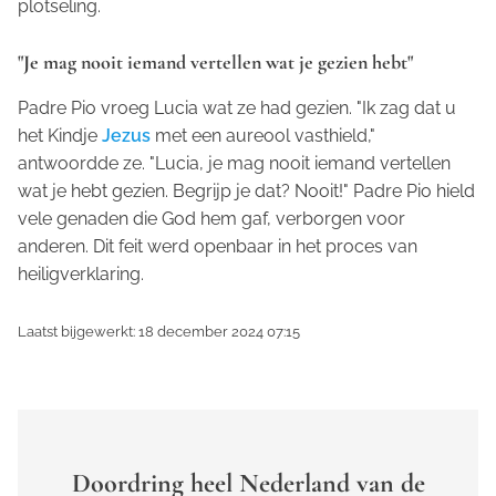
plotseling.
"Je mag nooit iemand vertellen wat je gezien hebt"
Padre Pio vroeg Lucia wat ze had gezien. "Ik zag dat u
het Kindje
Jezus
met een aureool vasthield,"
antwoordde ze. "Lucia, je mag nooit iemand vertellen
wat je hebt gezien. Begrijp je dat? Nooit!" Padre Pio hield
vele genaden die God hem gaf, verborgen voor
anderen. Dit feit werd openbaar in het proces van
heiligverklaring.
Laatst bijgewerkt: 18 december 2024 07:15
Doordring heel Nederland van de