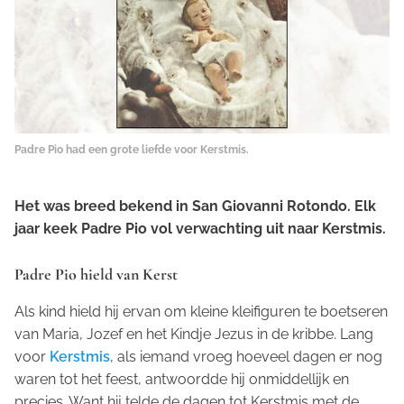
Padre Pio had een grote liefde voor Kerstmis.
Het was breed bekend in San Giovanni Rotondo. Elk
jaar keek Padre Pio vol verwachting uit naar Kerstmis.
Padre Pio hield van Kerst
Als kind hield hij ervan om kleine kleifiguren te boetseren
van Maria, Jozef en het Kindje Jezus in de kribbe. Lang
voor
Kerstmis
, als iemand vroeg hoeveel dagen er nog
waren tot het feest, antwoordde hij onmiddellijk en
precies. Want hij telde de dagen tot Kerstmis met de