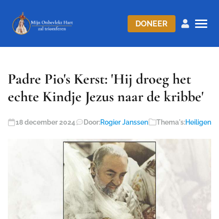
DONEER
Padre Pio's Kerst: 'Hij droeg het
echte Kindje Jezus naar de kribbe'
18 december 2024
Door:
Rogier Janssen
Thema's:
Heiligen