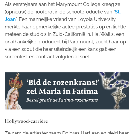
Als eerstejaars aan het Marymount College kreeg ze
(opnieuw) de hoofdrol in de schoolproductie van "
St.
Joan
". Een mannelijke vriend van Loyola University
merkte haar opmerkelijke acteerprestaties op en lichtte
meteen de studio's in Zuid-Californië in. Hal Wallis, een
onafhankelijke producent bij Paramount, zocht haar op
via een scout die haar uiteindelijk een kans gaf: een
screentest en contract volgden al snel.
Hollywood-carrière
Ze nam de artiestennaam Dolores Hart aan en hield haar