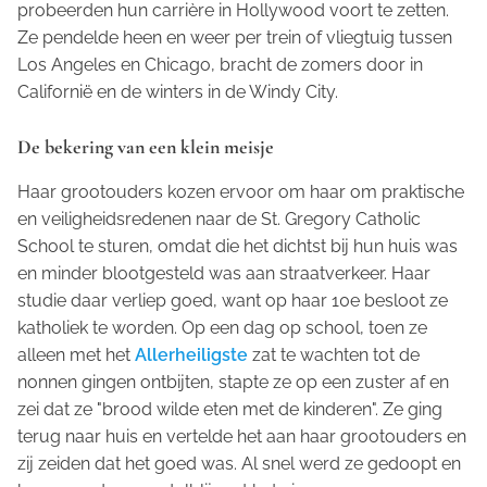
probeerden hun carrière in Hollywood voort te zetten.
Ze pendelde heen en weer per trein of vliegtuig tussen
Los Angeles en Chicago, bracht de zomers door in
Californië en de winters in de Windy City.
De bekering van een klein meisje
Haar grootouders kozen ervoor om haar om praktische
en veiligheidsredenen naar de
St. Gregory Catholic
School
te sturen, omdat die het dichtst bij hun huis was
en minder blootgesteld was aan straatverkeer. Haar
studie daar verliep goed, want op haar 10e besloot ze
katholiek te worden. Op een dag op school, toen ze
alleen met het
Allerheiligste
zat te wachten tot de
nonnen gingen ontbijten, stapte ze op een zuster af en
zei dat ze "brood wilde eten met de kinderen". Ze ging
terug naar huis en vertelde het aan haar grootouders en
zij zeiden dat het goed was. Al snel werd ze gedoopt en