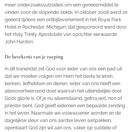
meer onderzoekssubsidies om een geneesmiddel te
vinden voor de slopende ziekte. In oktober 2008 werd ze
geëerd tijdens een ontbijtevenement in het Royal Park
Hotel in Rochester, Michigan, dat gesponsord werd door
het
Holy Trinity Apostolate
van oprichter eerwaarde
John Hardon.
De betekenis van je roeping
In dit tranendal zet God voor ieder van ons een pad uit
dat we moeten volgen om Hem het beste te leren
kennen, liefhebben en dienen. Ieder van ons heeft een
allesoverheersend doel waarvan het uiteindelijke doel
Gods glorie is. Of je nu alleenstaand, getrouwd, non of
priester bent, God geeft iedereen een bepaalde zending
in het leven. Naarmate we volwassener worden en de
dagelijkse sleur van ons aardse leven aanpakken,
openbaart God zijn wil aan ons, vaker op subtiele of