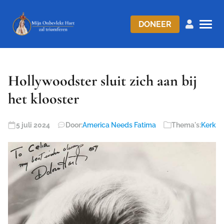
DONEER
Hollywoodster sluit zich aan bij
het klooster
5 juli 2024
Door:
America Needs Fatima
Thema's:
Kerk