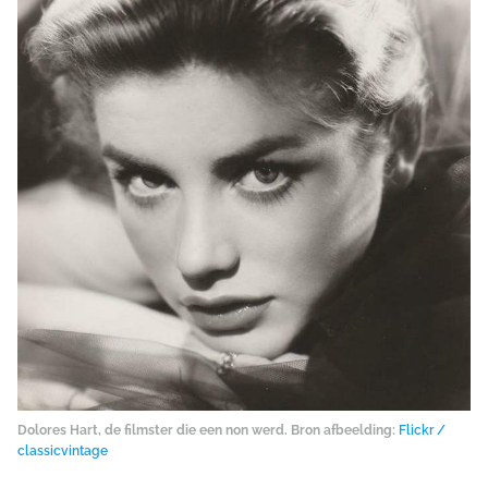
Dolores Hart, de filmster die een non werd. Bron afbeelding:
Flickr /
classicvintage