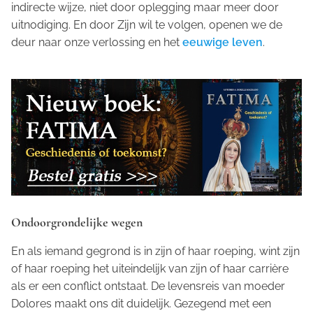
indirecte wijze, niet door oplegging maar meer door
uitnodiging. En door Zijn wil te volgen, openen we de
deur naar onze verlossing en het
eeuwige leven
.
Ondoorgrondelijke wegen
En als iemand gegrond is in zijn of haar roeping, wint zijn
of haar roeping het uiteindelijk van zijn of haar carrière
als er een conflict ontstaat. De levensreis van moeder
Dolores maakt ons dit duidelijk. Gezegend met een