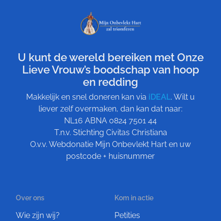
U kunt de wereld bereiken met Onze
Lieve Vrouw’s boodschap van hoop
en redding
Makkelijk en snel doneren kan via
iDEAL
. Wilt u
liever zelf overmaken, dan kan dat naar:
NL16 ABNA 0824 7501 44
T.n.v. Stichting Civitas Christiana
O.v.v. Webdonatie Mijn Onbevlekt Hart en uw
postcode + huisnummer
Over ons
Kom in actie
Wie zijn wij?
Petities