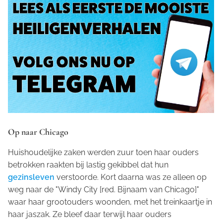
Op naar Chicago
Huishoudelijke zaken werden zuur toen haar ouders
betrokken raakten bij lastig gekibbel dat hun
gezinsleven
verstoorde. Kort daarna was ze alleen op
weg naar de "Windy City [red. Bijnaam van Chicago]"
waar haar grootouders woonden, met het treinkaartje in
haar jaszak. Ze bleef daar terwijl haar ouders