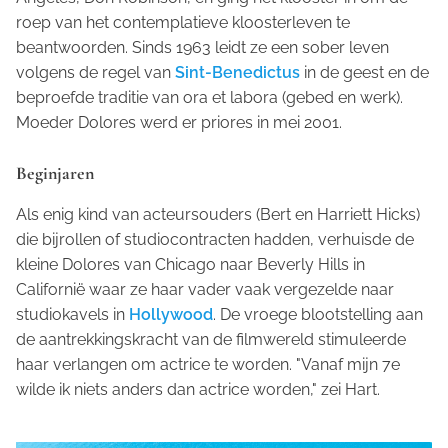
roep van het contemplatieve kloosterleven te
beantwoorden. Sinds 1963 leidt ze een sober leven
volgens de regel van
Sint-Benedictus
in de geest en de
beproefde traditie van
ora et labora
(gebed en werk).
Moeder Dolores werd er priores in mei 2001.
Beginjaren
Als enig kind van acteursouders (Bert en Harriett Hicks)
die bijrollen of studiocontracten hadden, verhuisde de
kleine Dolores van Chicago naar Beverly Hills in
Californië waar ze haar vader vaak vergezelde naar
studiokavels in
Hollywood
. De vroege blootstelling aan
de aantrekkingskracht van de filmwereld stimuleerde
haar verlangen om actrice te worden. "Vanaf mijn 7e
wilde ik niets anders dan actrice worden," zei Hart.