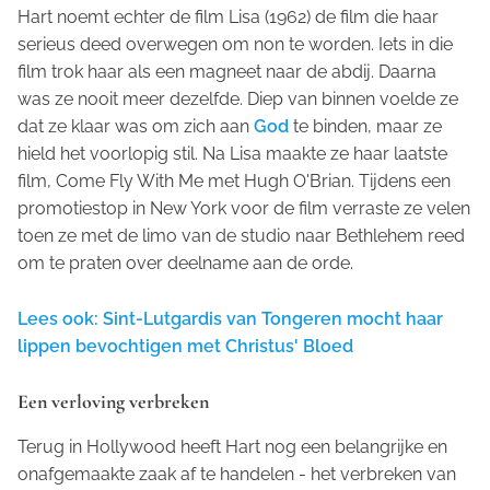
Hart noemt echter de film
Lisa
(1962) de film die haar
serieus deed overwegen om non te worden. Iets in die
film trok haar als een magneet naar de abdij. Daarna
was ze nooit meer dezelfde. Diep van binnen voelde ze
dat ze klaar was om zich aan
God
te binden, maar ze
hield het voorlopig stil. Na Lisa maakte ze haar laatste
film,
Come Fly With Me
met Hugh O'Brian. Tijdens een
promotiestop in New York voor de film verraste ze velen
toen ze met de limo van de studio naar Bethlehem reed
om te praten over deelname aan de orde.
Lees ook: Sint-Lutgardis van Tongeren mocht haar
lippen bevochtigen met Christus' Bloed
Een verloving verbreken
Terug in Hollywood heeft Hart nog een belangrijke en
onafgemaakte zaak af te handelen - het verbreken van