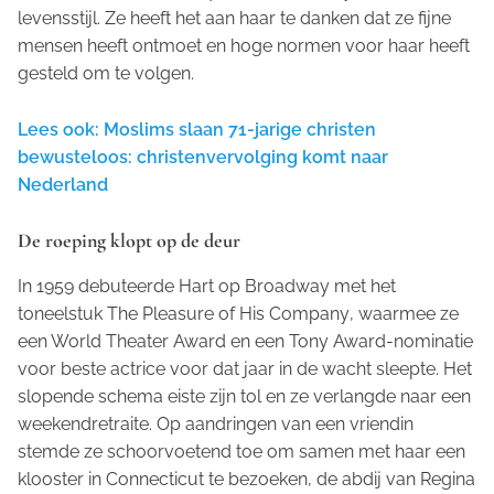
levensstijl. Ze heeft het aan haar te danken dat ze fijne
mensen heeft ontmoet en hoge normen voor haar heeft
gesteld om te volgen.
Lees ook: Moslims slaan 71-jarige christen
bewusteloos: christenvervolging komt naar
Nederland
De roeping klopt op de deur
In 1959 debuteerde Hart op Broadway met het
toneelstuk
The Pleasure of His Company
, waarmee ze
een World Theater Award en een Tony Award-nominatie
voor beste actrice voor dat jaar in de wacht sleepte. Het
slopende schema eiste zijn tol en ze verlangde naar een
weekendretraite. Op aandringen van een vriendin
stemde ze schoorvoetend toe om samen met haar een
klooster in Connecticut te bezoeken, de abdij van Regina