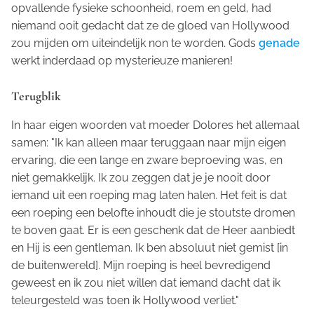
opvallende fysieke schoonheid, roem en geld, had
niemand ooit gedacht dat ze de gloed van Hollywood
zou mijden om uiteindelijk non te worden. Gods
genade
werkt inderdaad op mysterieuze manieren!
Terugblik
In haar eigen woorden vat moeder Dolores het allemaal
samen: "Ik kan alleen maar teruggaan naar mijn eigen
ervaring, die een lange en zware beproeving was, en
niet gemakkelijk. Ik zou zeggen dat je je nooit door
iemand uit een roeping mag laten halen. Het feit is dat
een roeping een belofte inhoudt die je stoutste dromen
te boven gaat. Er is een geschenk dat de Heer aanbiedt
en Hij is een gentleman. Ik ben absoluut niet gemist [in
de buitenwereld]. Mijn roeping is heel bevredigend
geweest en ik zou niet willen dat iemand dacht dat ik
teleurgesteld was toen ik Hollywood verliet."