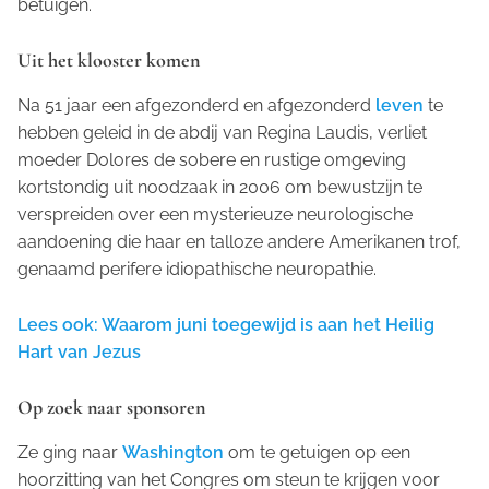
betuigen.
Uit het klooster komen
Na 51 jaar een afgezonderd en afgezonderd
leven
te
hebben geleid in de abdij van Regina Laudis, verliet
moeder Dolores de sobere en rustige omgeving
kortstondig uit noodzaak in 2006 om bewustzijn te
verspreiden over een mysterieuze neurologische
aandoening die haar en talloze andere Amerikanen trof,
genaamd perifere idiopathische neuropathie.
Lees ook: Waarom juni toegewijd is aan het Heilig
Hart van Jezus
Op zoek naar sponsoren
Ze ging naar
Washington
om te getuigen op een
hoorzitting van het Congres om steun te krijgen voor