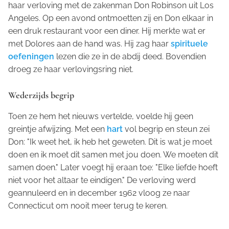
haar verloving met de zakenman Don Robinson uit Los
Angeles. Op een avond ontmoetten zij en Don elkaar in
een druk restaurant voor een diner. Hij merkte wat er
met Dolores aan de hand was. Hij zag haar
spirituele
oefeningen
lezen die ze in de abdij deed. Bovendien
droeg ze haar verlovingsring niet.
Wederzijds begrip
Toen ze hem het nieuws vertelde, voelde hij geen
greintje afwijzing. Met een
hart
vol begrip en steun zei
Don: "Ik weet het, ik heb het geweten. Dit is wat je moet
doen en ik moet dit samen met jou doen. We moeten dit
samen doen." Later voegt hij eraan toe: "Elke liefde hoeft
niet voor het altaar te eindigen." De verloving werd
geannuleerd en in december 1962 vloog ze naar
Connecticut om nooit meer terug te keren.