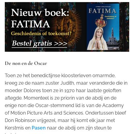
De non en de Oscar
Toen ze het benedictijnse kloosterleven omarmde,
kreeg ze de naam zuster Judith, maar veranderde die in
moeder Dolores toen ze in 1970 haar laatste geloften
aflegde. Momenteel is ze priorin van de abdij en de
enige non die Oscar-stemmend lid is van de
Academy
of Motion Picture Arts and Sciences
. Ondertussen bleef
Don Robinson vrijgezel, maar hij komt elk jaar met
Kerstmis en
Pasen
naar de abdij om zijn steun te