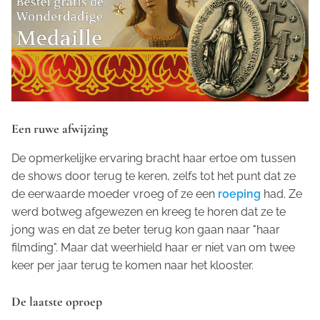
Een ruwe afwijzing
De opmerkelijke ervaring bracht haar ertoe om tussen
de shows door terug te keren, zelfs tot het punt dat ze
de eerwaarde moeder vroeg of ze een
roeping
had. Ze
werd botweg afgewezen en kreeg te horen dat ze te
jong was en dat ze beter terug kon gaan naar "haar
filmding". Maar dat weerhield haar er niet van om twee
keer per jaar terug te komen naar het klooster.
De laatste oproep