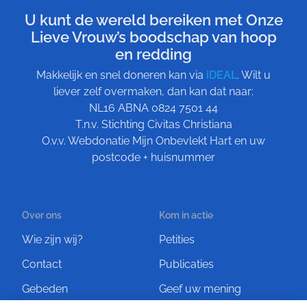
U kunt de wereld bereiken met Onze
Lieve Vrouw’s boodschap van hoop
en redding
Makkelijk en snel doneren kan via
iDEAL
. Wilt u
liever zelf overmaken, dan kan dat naar:
NL16 ABNA 0824 7501 44
T.n.v. Stichting Civitas Christiana
O.v.v. Webdonatie Mijn Onbevlekt Hart en uw
postcode + huisnummer
Over ons
Kom in actie
Wie zijn wij?
Petities
Contact
Publicaties
Gebeden
Geef uw mening