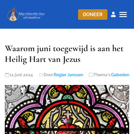
DONEER
Waarom juni toegewijd is aan het
Heilig Hart van Jezus
11 juni 2024
Door:
Rogier Janssen
Thema's:
Gebeden