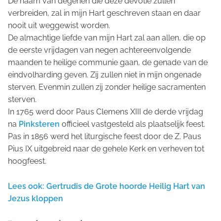
De naam van degenen die deze devotie zullen
verbreiden, zal in mijn Hart geschreven staan en daar
nooit uit weggewist worden.
De almachtige liefde van mijn Hart zal aan allen, die op
de eerste vrijdagen van negen achtereenvolgende
maanden te heilige communie gaan, de genade van de
eindvolharding geven. Zij zullen niet in mijn ongenade
sterven. Evenmin zullen zij zonder heilige sacramenten
sterven.
In 1765 werd door Paus Clemens XIII de derde vrijdag
na
Pinksteren
officieel vastgesteld als plaatselijk feest.
Pas in 1856 werd het liturgische feest door de Z. Paus
Pius IX uitgebreid naar de gehele Kerk en verheven tot
hoogfeest.
Lees ook: Gertrudis de Grote hoorde Heilig Hart van
Jezus kloppen