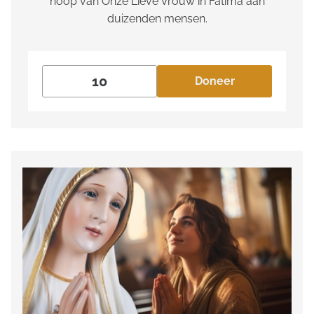
hoop van Onze Lieve Vrouw in Fatima aan
duizenden mensen.
Doneer