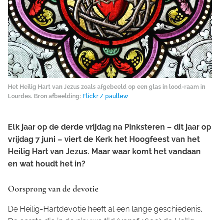
Het Heilig Hart van Jezus zoals afgebeeld op een glas in lood-raam in
Lourdes. Bron afbeelding:
Flickr / paullew
Elk jaar op de derde vrijdag na Pinksteren – dit jaar op
vrijdag 7 juni – viert de Kerk het Hoogfeest van het
Heilig Hart van Jezus. Maar waar komt het vandaan
en wat houdt het in?
Oorsprong van de devotie
De Heilig-Hartdevotie heeft al een lange geschiedenis.