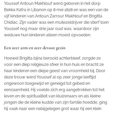
Youssef Antoun Makhlouf werd geboren in het dorp
Bekka Kafra in Libanon op 8 mei 1828 en was een van de
vijf kinderen van Antoun Zarrour Makhlouf en Brigitta
Chidiac. Zijn vader was een muilezeldrijver die stierf toen
Youssef nog maar drie jaar oud was, waardoor zijn
weduwe hun kinderen alleen moest opvoeden.
Een zeer arm en zeer devoot gezin
Hoewel Brigitta bijna berooid achterbleef, zorgde ze
voor een diep religieuze sfeer in hun huis en bracht ze
haar kinderen een diepe geest van vroomheid bij. Door
deze trouw werd Youssef al op zeer jonge leeftijd
ongewoon toegewijd en geneigd tot gebed en
eenzaamheid. Hij voelde zich erg aangetrokken tot het
leven en de spiritualiteit van kluizenaars en als kleine
jongen die de kleine kudde van zijn familie hoedde, ging
hij vaak naar een nabijgelegen grot waar hij een klein