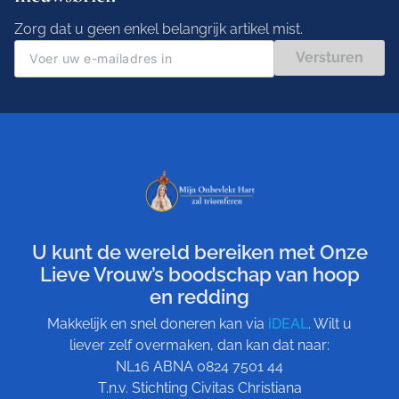
Zorg dat u geen enkel belangrijk artikel mist.
Versturen
U kunt de wereld bereiken met Onze
Lieve Vrouw’s boodschap van hoop
en redding
Makkelijk en snel doneren kan via
iDEAL
. Wilt u
liever zelf overmaken, dan kan dat naar:
NL16 ABNA 0824 7501 44
T.n.v. Stichting Civitas Christiana