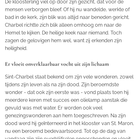
De kloosterling viel op door zijn gezicht, dat voor de
mensen verborgen bleef. Of hij nu wandelde, werkte of
bad in de kerk, zijn blik was altijd naar beneden gericht.
Charbel richtte zich blik alleen omhoog om naar de
Hemel te kijken. De heilige keek naar niemand. Toch
zagen de gelovigen hem wel, want zij erkenden zijn
heiligheid.
Er vloeit onverklaarbaar vocht uit zijn lichaam
Sint-Charbel staat bekend om zijn vele wonderen, zowel
tijdens zijn leven als na zijn dood. Zijn beroemdste
wonder - dat ook zijn eerste was - vond plaats toen hij
meerdere keren met succes een olielamp aanstak die
gevuld was met water. Er worden ook veel
genezingswonderen aan hem toegeschreven. Na zijn
dood werd hij geïnterneerd in het klooster van St. Maron,
nu een beroemd bedevaartsoord. Tot op de dag van
vandaag zijn zijn overblijfselen ongeschonden en vloeit