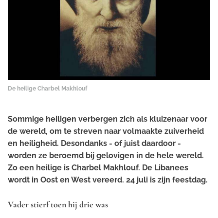
De heilige Charbel Makhlouf
Sommige heiligen verbergen zich als kluizenaar voor
de wereld, om te streven naar volmaakte zuiverheid
en heiligheid. Desondanks - of juist daardoor -
worden ze beroemd bij gelovigen in de hele wereld.
Zo een heilige is Charbel Makhlouf. De Libanees
wordt in Oost en West vereerd. 24 juli is zijn feestdag.
Vader stierf toen hij drie was