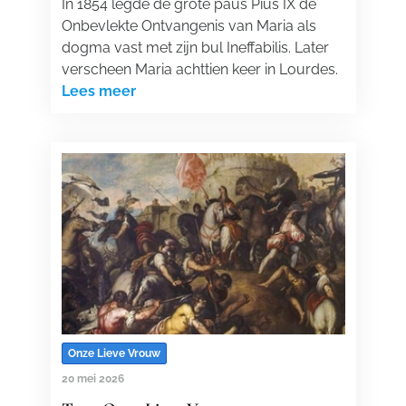
In 1854 legde de grote paus Pius IX de
Onbevlekte Ontvangenis van Maria als
dogma vast met zijn bul Ineffabilis. Later
verscheen Maria achttien keer in Lourdes.
Lees meer
Onze Lieve Vrouw
20 mei 2026