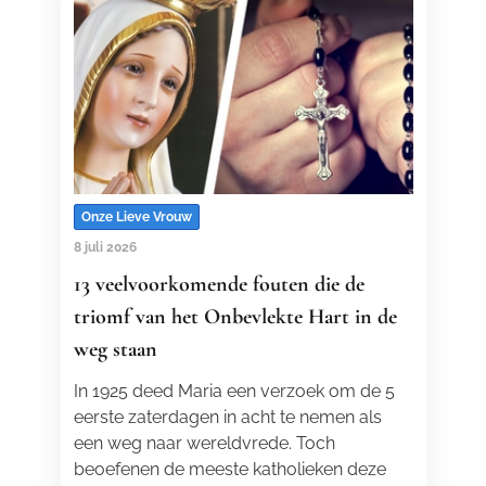
Onze Lieve Vrouw
8 juli 2026
13 veelvoorkomende fouten die de
triomf van het Onbevlekte Hart in de
weg staan
In 1925 deed Maria een verzoek om de 5
eerste zaterdagen in acht te nemen als
een weg naar wereldvrede. Toch
beoefenen de meeste katholieken deze