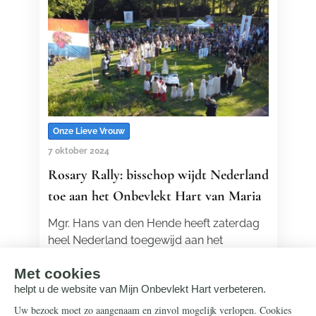
Onze Lieve Vrouw
7 oktober 2024
Rosary Rally: bisschop wijdt Nederland
toe aan het Onbevlekt Hart van Maria
Mgr. Hans van den Hende heeft zaterdag
heel Nederland toegewijd aan het
Onbevlekt Hart van Maria. Dit deed hij
tijdens de Rosary Rally in Eindhoven.
Lees meer