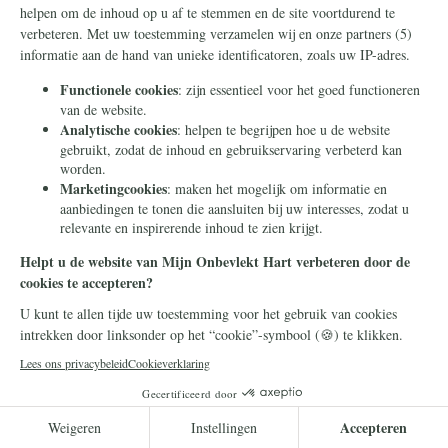
Onze Lieve Vrouw
25 september 2024
Bisschop van Rotterdam zal Nederland
toewijden aan het Onbevlekt Hart van
Maria
Mgr. Hans van den Hende zal op 5 oktober
Nederland toewijden aan het Onbevlekt