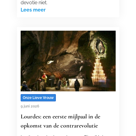
devotie niet.
Lees meer
Onze Lieve Vrouw
9 juni 2026
Lourdes: een eerste mijlpaal in de
opkomst van de contrarevolutie