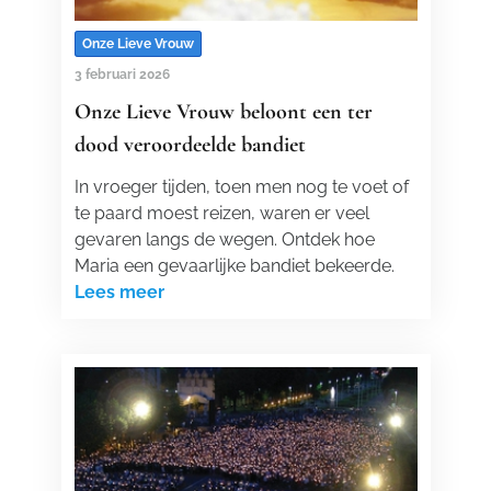
Onze Lieve Vrouw
3 februari 2026
Onze Lieve Vrouw beloont een ter
dood veroordeelde bandiet
In vroeger tijden, toen men nog te voet of
te paard moest reizen, waren er veel
gevaren langs de wegen. Ontdek hoe
Maria een gevaarlijke bandiet bekeerde.
Lees meer