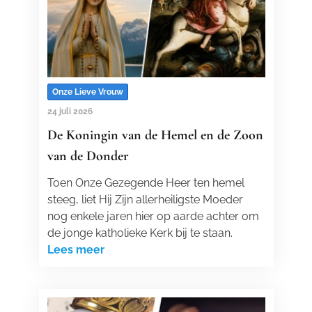
Onze Lieve Vrouw
24 juli 2026
De Koningin van de Hemel en de Zoon
van de Donder
Toen Onze Gezegende Heer ten hemel
steeg, liet Hij Zijn allerheiligste Moeder
nog enkele jaren hier op aarde achter om
de jonge katholieke Kerk bij te staan.
Lees meer