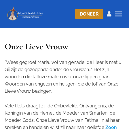
DONEER
Onze Lieve Vrouw
"Wees gegroet Maria, vol van genade, de Heer is met u.
Gij zijt de gezegende onder de vrouwen..."
Het zijn
woorden die talloze malen over onze lippen gaan.
Woorden van engelen en heiligen, die de lof van Onze
Lieve Vrouw bezingen.
Vele titels draagt zij: de Onbevlekte Ontvangenis, de
Koningin van de Hemel, de Moeder van Smarten, de
Moeder Gods, Onze Lieve Vrouw van Fatima. In al haar
spreken en handelen wijst zij naar haar geliefde
Zoon