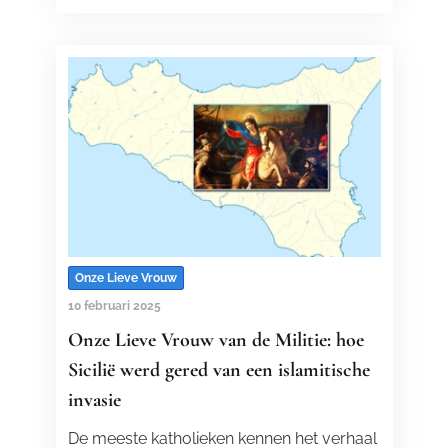
Onze Lieve Vrouw
10 februari 2025
Onze Lieve Vrouw van de Militie: hoe
Sicilië werd gered van een islamitische
invasie
De meeste katholieken kennen het verhaal