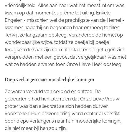
vriendelijkheid. Alles aan haar wat het meest intiem was,
kwam op dat
moment suprême
tot uiting. Enkele
Engelen - misschien wel de prachtigste van de Hemel -
kwamen naderbij en begonnen haar omhoog te tillen.
Terwijl ze langzaam opsteeg, veranderde de hemel op
wonderbaarlijke wijze, totdat ze beetje bij beetje
terugkeerde naar zijn normale staat en de getuigen zich
verspreidden met een gevoel dat vergelijkbaar was met
wat ze hadden ervaren toen Onze Lieve Heer opsteeg.
Diep verlangen naar moederlijke koningin
Ze waren vervuld van eerbied en ontzag. De
gebeurtenis had hen laten zien dat Onze Lieve Vrouw
groter was dan alles wat ze zich hadden durven
voorstellen. Hun bewondering werd echter al verstikt
door diepe verlangens naar hun moederlijke koningin,
die niet meer bij hen zou zijn.