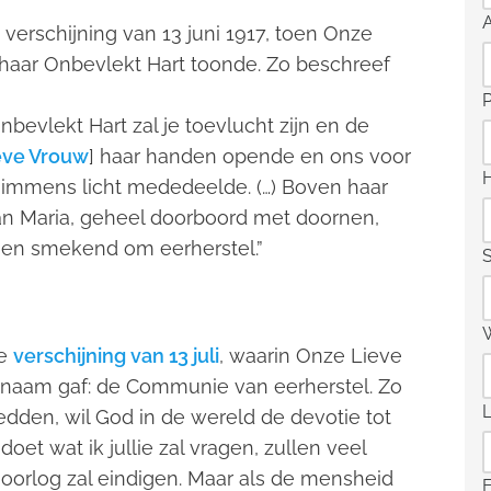
erschijning van 13 juni 1917, toen Onze
 haar Onbevlekt Hart toonde. Zo beschreef
nbevlekt Hart zal je toevlucht zijn en de
eve Vrouw
] haar handen opende en ons voor
immens licht mededeelde. (…) Boven haar
n Maria, geheel doorboord met doornen,
en smekend om eerherstel.”
S
de
verschijning van 13 juli
, waarin Onze Lieve
 naam gaf: de Communie van eerherstel. Zo
redden, wil God in de wereld de devotie tot
oet wat ik jullie zal vragen, zullen veel
e oorlog zal eindigen. Maar als de mensheid