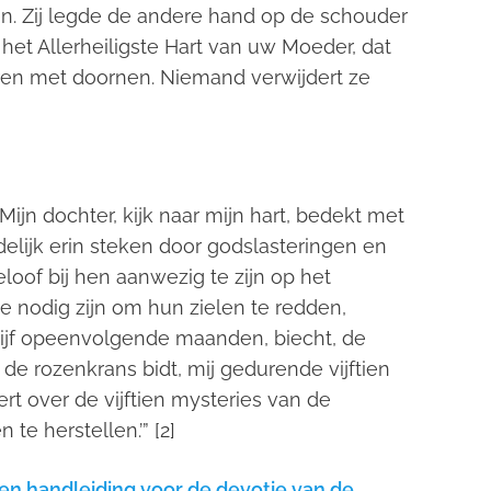
n. Zij legde de andere hand op de schouder
het Allerheiligste Hart van uw Moeder, dat
n met doornen. Niemand verwijdert ze
Mijn dochter, kijk naar mijn hart, bedekt met
ijk erin steken door godslasteringen en
loof bij hen aanwezig te zijn op het
 nodig zijn om hun zielen te redden,
vijf opeenvolgende maanden, biecht, de
 de rozenkrans bidt, mij gedurende vijftien
rt over de vijftien mysteries van de
n te herstellen.’”
[2]
een handleiding voor de devotie van de