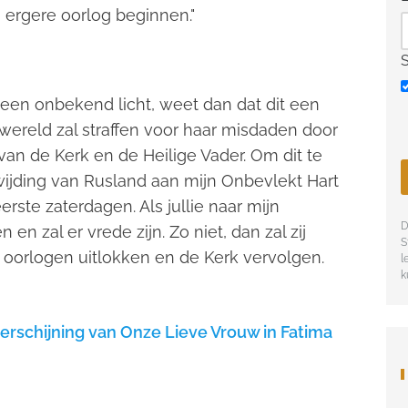
n ergere oorlog beginnen."
r een onbekend licht, weet dan dat dit een
e wereld zal straffen voor haar misdaden door
an de Kerk en de Heilige Vader. Om dit te
jding van Rusland aan mijn Onbevlekt Hart
ste zaterdagen. Als jullie naar mijn
D
en zal er vrede zijn. Zo niet, dan zal zij
S
 oorlogen uitlokken en de Kerk vervolgen.
l
k
verschijning van Onze Lieve Vrouw in Fatima