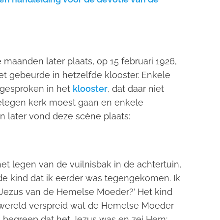
maanden later plaats, op 15 februari 1926,
et gebeurde in hetzelfde klooster. Enkele
ngesproken in het
klooster
, dat daar niet
ijgelegen kerk moest gaan en enkele
later vond deze scène plaats:
et legen van de vuilnisbak in de achtertuin,
de kind dat ik eerder was tegengekomen. Ik
 Jezus van de Hemelse Moeder?’ Het kind
 de wereld verspreid wat de Hemelse Moeder
 Ik begreep dat het Jezus was en zei Hem: