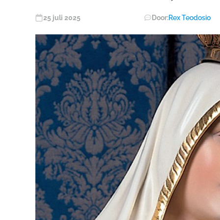
25 juli 2025
Door:
Rex Teodosio