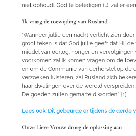
niet ophoudt God te beledigen (…), zal er ee
'Ik vraag de toewijding van Rusland'
"Wanneer jullie een nacht verlicht zien doo
groot teken is dat God jullie geeft dat Hij d
middel van oorlog, honger en vervolgingen v
voorkomen zal ik komen vragen om de toewi
en om de Communie van eerherstel op de eer
verzoeken luisteren, zal Rusland zich bekeren 
haar dwalingen over de wereld verspreiden,
De goeden zullen gemarteld worden.”
[1]
Lees ook: Dit gebeurde er tijdens de derde 
Onze Lieve Vrouw droeg de oplossing aan