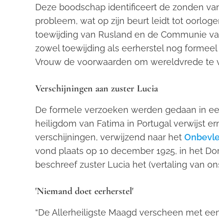
Deze boodschap identificeert de zonden va
probleem, wat op zijn beurt leidt tot oorloge
toewijding van Rusland en de Communie va
zowel toewijding als eerherstel nog forme
Vrouw de voorwaarden om wereldvrede te ver
Verschijningen aan zuster Lucia
De formele verzoeken werden gedaan in een 
heiligdom van Fatima in Portugal verwijst e
verschijningen, verwijzend naar het
Onbevle
vond plaats op 10 december 1925, in het Dor
beschreef zuster Lucia het (vertaling van ons
'Niemand doet eerherstel'
“De Allerheiligste Maagd verscheen met een