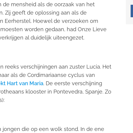
n de mensheid als de oorzaak van het
n. Zij geeft de oplossing aan als de
n Eerherstel. Hoewel de verzoeken om
el moesten worden gedaan, had Onze Lieve
krijgen al duidelijk uiteengezet.
reeks verschijningen aan zuster Lucia. Het
rnaar als de Cordimariaanse cyclus van
kt Hart van Maria
. De eerste verschijning
otheaans klooster in Pontevedra, Spanje. Zo
):
 jongen die op een wolk stond. In de ene