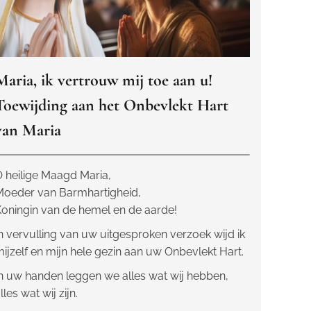
Maria, ik vertrouw mij toe aan u!
Toewijding aan het Onbevlekt Hart
van Maria
 heilige Maagd Maria,
Moeder van Barmhartigheid,
oningin van de hemel en de aarde!
n vervulling van uw uitgesproken verzoek wijd ik
ijzelf en mijn hele gezin aan uw Onbevlekt Hart.
n uw handen leggen we alles wat wij hebben,
lles wat wij zijn.