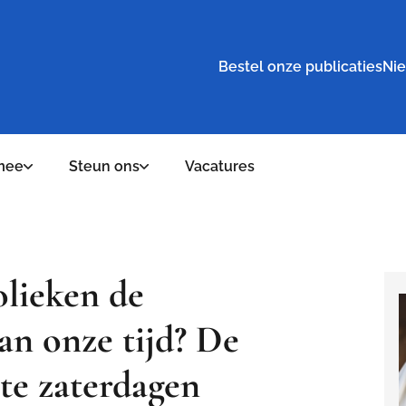
Bestel onze publicaties
Nie
mee
Steun ons
Vacatures
lieken de
van onze tijd? De
ste zaterdagen