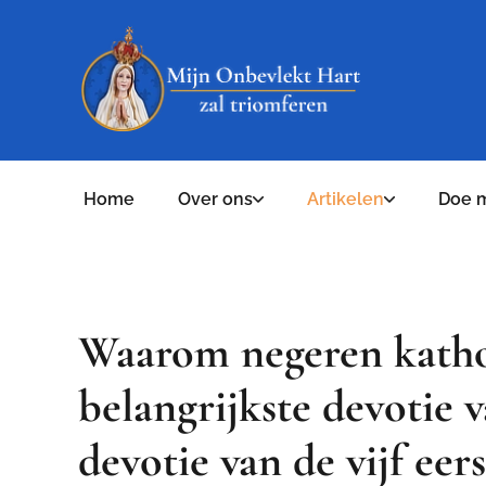
Home
Over ons
Artikelen
Doe 
Waarom negeren katho
belangrijkste devotie 
devotie van de vijf eer