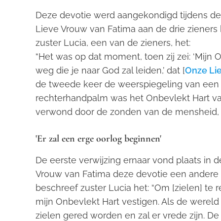
Deze devotie werd aangekondigd tijdens de v
Lieve Vrouw van Fatima aan de drie zieners
zuster Lucia, een van de zieners, het:
“Het was op dat moment, toen zij zei: ‘Mijn O
weg die je naar God zal leiden,’ dat [
Onze Li
de tweede keer de weerspiegeling van een 
rechterhandpalm was het Onbevlekt Hart va
verwond door de zonden van de mensheid, 
'Er zal een erge oorlog beginnen'
De eerste verwijzing ernaar vond plaats in 
Vrouw van Fatima deze devotie een andere
beschreef zuster Lucia het:
“Om [zielen] te 
mijn Onbevlekt Hart vestigen. Als de wereld d
zielen gered worden en zal er vrede zijn. D