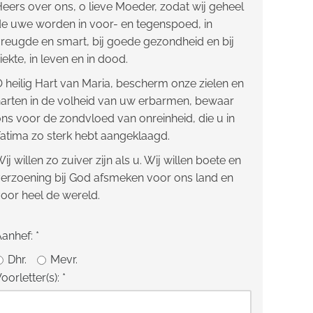
eers over ons, o lieve Moeder, zodat wij geheel
e uwe worden in voor- en tegenspoed, in
reugde en smart, bij goede gezondheid en bij
iekte, in leven en in dood.
 heilig Hart van Maria, bescherm onze zielen en
arten in de volheid van uw erbarmen, bewaar
ns voor de zondvloed van onreinheid, die u in
atima zo sterk hebt aangeklaagd.
ij willen zo zuiver zijn als u. Wij willen boete en
erzoening bij God afsmeken voor ons land en
oor heel de wereld.
Aanhef:
*
Dhr.
Mevr.
oorletter(s):
*