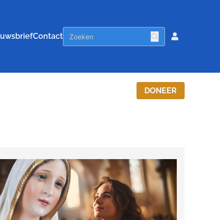
uwsbrief
Contact
DONEER