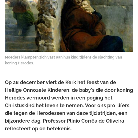
Moeders klampten zich vast aan hun kind tijdens de slachting van
koning Herodes.
Op 28 december viert de Kerk het feest van de
Heilige Onnozele Kinderen: de baby's die door koning
Herodes vermoord werden in een poging het
Christuskind het leven te nemen. Voor ons pro-lifers,
die tegen de Herodessen van deze tijd strijden, een
bijzondere dag. Professor Plinio Corrêa de Oliveira
reflecteert op de betekenis.