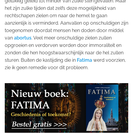
gelukkig geleid tot minder van zulke sterfgevallen. Maar
het zijn zulke tijden dat zelfs deze mogelijkheid van
rechtschapen zielen om naar de hemel te gaan
aanzienlijk is verminderd. Aanvallen op onschuldigen zijn
toegenomen doordat mensen hen doden door middel
van
abortus
. Veel meer onschuldige zielen zullen
opgroeien en verdorven worden door immoraliteit en
zonden die hen hoogstwaarschijnlijk naar de hel zullen
sturen. Buiten de kastijding die in
Fatima
werd voorzien,
zie ik geen remedie voor dit probleem.