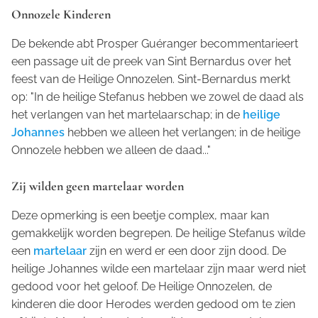
Onnozele Kinderen
De bekende abt Prosper Guéranger becommentarieert
een passage uit de preek van Sint Bernardus over het
feest van de Heilige Onnozelen. Sint-Bernardus merkt
op: "In de heilige Stefanus hebben we zowel de daad als
het verlangen van het martelaarschap; in de
heilige
Johannes
hebben we alleen het verlangen; in de heilige
Onnozele hebben we alleen de daad..."
Zij wilden geen martelaar worden
Deze opmerking is een beetje complex, maar kan
gemakkelijk worden begrepen. De heilige Stefanus wilde
een
martelaar
zijn en werd er een door zijn dood. De
heilige Johannes wilde een martelaar zijn maar werd niet
gedood voor het geloof. De Heilige Onnozelen, de
kinderen die door Herodes werden gedood om te zien