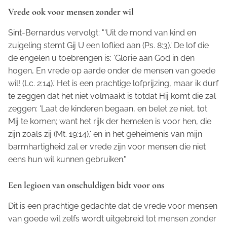
Vrede ook voor mensen zonder wil
Sint-Bernardus vervolgt: "'Uit de mond van kind en
zuigeling stemt Gij U een loflied aan (Ps. 8:3).' De lof die
de engelen u toebrengen is: 'Glorie aan God in den
hogen, En vrede op aarde onder de mensen van goede
wil! (Lc. 2:14).' Het is een prachtige lofprijzing, maar ik durf
te zeggen dat het niet volmaakt is totdat Hij komt die zal
zeggen: 'Laat de kinderen begaan, en belet ze niet, tot
Mij te komen; want het rijk der hemelen is voor hen, die
zijn zoals zij (Mt. 19:14),' en in het geheimenis van mijn
barmhartigheid zal er vrede zijn voor mensen die niet
eens hun wil kunnen gebruiken."
Een legioen van onschuldigen bidt voor ons
Dit is een prachtige gedachte dat de vrede voor mensen
van goede wil zelfs wordt uitgebreid tot mensen zonder