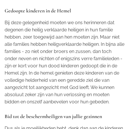
Gedoopte kinderen in de Hemel
Bij deze gelegenheid moeten we ons herinneren dat
degenen die heilig verklaarde heiligen in hun familie
hebben, zeer toegewijd aan hen moeten zijn. Maar niet
alle families hebben heiligverklaarde heiligen. In bijna alle
families - zo niet onder broers en zussen, dan toch
onder neven en nichten of enigszins verre familieleden -
zijn er kort voor hun dood kinderen gedoopt die in de
Hemel zijn. In de hemel genieten deze kinderen van de
volledige helderheid van een geredde ziel die van
aangezicht tot aangezicht met God leeft. We kunnen
absoluut zeker zijn van hun verlossing en moeten
bidden en onszelf aanbevelen voor hun gebeden.
Bid tot de beschermheiligen van jullie gezinnen
Dus als je moeilijkheden hebt, denk dan aan de kinderen