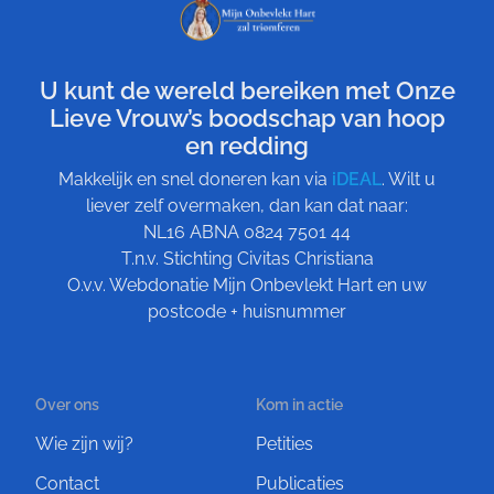
U kunt de wereld bereiken met Onze
Lieve Vrouw’s boodschap van hoop
en redding
Makkelijk en snel doneren kan via
iDEAL
. Wilt u
liever zelf overmaken, dan kan dat naar:
NL16 ABNA 0824 7501 44
T.n.v. Stichting Civitas Christiana
O.v.v. Webdonatie Mijn Onbevlekt Hart en uw
postcode + huisnummer
Over ons
Kom in actie
Wie zijn wij?
Petities
Contact
Publicaties