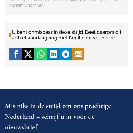
we uit hoe we uw gegevens beschermen en gebruiken. U kunt op elk
moment uitschrijven.
U bent onmisbaar in deze strijd. Deel daarom dit
artikel vandaag nog met familie en vrienden!
Mis niks in de strijd om ons prachtige
Nederland – schrijf u in voor de
nieuwsbrief.