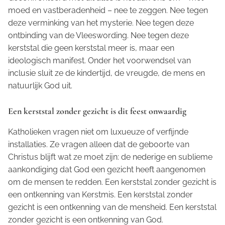
moed en vastberadenheid – nee te zeggen. Nee tegen
deze verminking van het mysterie. Nee tegen deze
ontbinding van de Vleeswording. Nee tegen deze
kerststal die geen kerststal meer is, maar een
ideologisch manifest. Onder het voorwendsel van
inclusie sluit ze de kindertijd, de vreugde, de mens en
natuurlijk God uit.
Een kerststal zonder gezicht is dit feest onwaardig
Katholieken vragen niet om luxueuze of verfijnde
installaties. Ze vragen alleen dat de geboorte van
Christus blijft wat ze moet zijn: de nederige en sublieme
aankondiging dat God een gezicht heeft aangenomen
om de mensen te redden. Een kerststal zonder gezicht is
een ontkenning van Kerstmis. Een kerststal zonder
gezicht is een ontkenning van de mensheid. Een kerststal
zonder gezicht is een ontkenning van God.