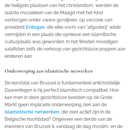
de heiligste plaatsen van het christendom, werden de
laatste mozaïeken van de Maagd met het Kind
verborgen onder zware gordijnen, op verzoek van
president
Erdogan
, die elke vorm van “afgoderij” wilde
vermijden in een plaats die opnieuw een islamitische
cultusplaats was geworden. In het Westen moedigen
salafisten zelfs de verkoop van gezichtsloze poppen aan
kinderen aan.
Onderwerping aan islamitische netwerken
De kerststal van Brussel is fundamenteel antichristelijk.
Daarentegen is hij perfect islamitisch compatibel. Hoe
kan men in deze gezichtsloze beelden op de Grote
Markt geen impliciete onderwerping zien aan de
islamistische netwerken
, die zeer actief zijn in de
Belgische hoofdstad? Ongeveer een derde van de
inwoners van Brussel is vandaag de dag moslim, en de