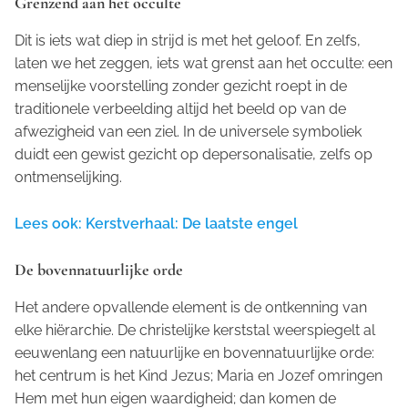
Grenzend aan het occulte
Dit is iets wat diep in strijd is met het geloof. En zelfs,
laten we het zeggen, iets wat grenst aan het occulte: een
menselijke voorstelling zonder gezicht roept in de
traditionele verbeelding altijd het beeld op van de
afwezigheid van een ziel. In de universele symboliek
duidt een gewist gezicht op depersonalisatie, zelfs op
ontmenselijking.
Lees ook: Kerstverhaal: De laatste engel
De bovennatuurlijke orde
Het andere opvallende element is de ontkenning van
elke hiërarchie. De christelijke kerststal weerspiegelt al
eeuwenlang een natuurlijke en bovennatuurlijke orde:
het centrum is het Kind Jezus; Maria en Jozef omringen
Hem met hun eigen waardigheid; dan komen de