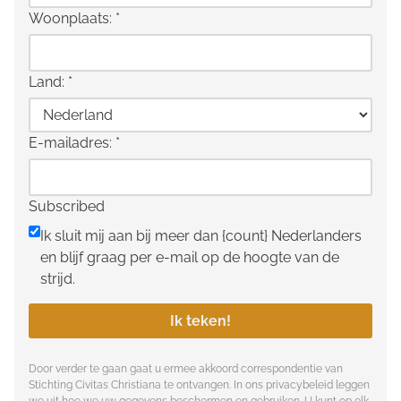
Woonplaats:
*
Land:
*
E-mailadres:
*
Subscribed
Ik sluit mij aan bij meer dan {count} Nederlanders
en blijf graag per e-mail op de hoogte van de
strijd.
Ik teken!
Door verder te gaan gaat u ermee akkoord correspondentie van
Stichting Civitas Christiana te ontvangen. In ons
privacybeleid
leggen