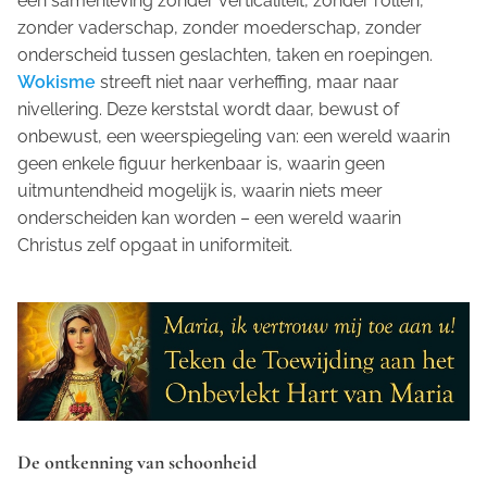
een samenleving zonder verticaliteit, zonder rollen,
zonder vaderschap, zonder moederschap, zonder
onderscheid tussen geslachten, taken en roepingen.
Wokisme
streeft niet naar verheffing, maar naar
nivellering. Deze kerststal wordt daar, bewust of
onbewust, een weerspiegeling van: een wereld waarin
geen enkele figuur herkenbaar is, waarin geen
uitmuntendheid mogelijk is, waarin niets meer
onderscheiden kan worden – een wereld waarin
Christus zelf opgaat in uniformiteit.
De ontkenning van schoonheid