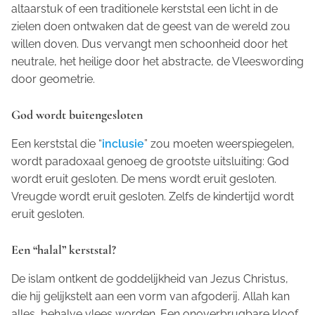
altaarstuk of een traditionele kerststal een licht in de
zielen doen ontwaken dat de geest van de wereld zou
willen doven. Dus vervangt men schoonheid door het
neutrale, het heilige door het abstracte, de Vleeswording
door geometrie.
God wordt buitengesloten
Een kerststal die “
inclusie
” zou moeten weerspiegelen,
wordt paradoxaal genoeg de grootste uitsluiting: God
wordt eruit gesloten. De mens wordt eruit gesloten.
Vreugde wordt eruit gesloten. Zelfs de kindertijd wordt
eruit gesloten.
Een “halal” kerststal?
De islam ontkent de goddelijkheid van Jezus Christus,
die hij gelijkstelt aan een vorm van afgoderij. Allah kan
alles, behalve vlees worden. Een onoverbrugbare kloof