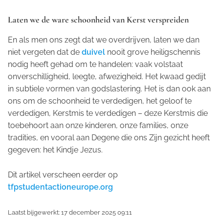
Laten we de ware schoonheid van Kerst verspreiden
En als men ons zegt dat we overdrijven, laten we dan
niet vergeten dat de
duivel
nooit grove heiligschennis
nodig heeft gehad om te handelen: vaak volstaat
onverschilligheid, leegte, afwezigheid. Het kwaad gedijt
in subtiele vormen van godslastering. Het is dan ook aan
ons om de schoonheid te verdedigen, het geloof te
verdedigen, Kerstmis te verdedigen – deze Kerstmis die
toebehoort aan onze kinderen, onze families, onze
tradities, en vooral aan Degene die ons Zijn gezicht heeft
gegeven: het Kindje Jezus.
Dit artikel verscheen eerder op
tfpstudentactioneurope.org
Laatst bijgewerkt: 17 december 2025 09:11