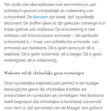
Ten slotte ziet elke katholiek met een minimum aan
esthetisch gevoel onmiddellijk de ontkenning van
schoonheid. De
kleuren
zijn bleek, dof, opzettelijk
dissonant. De stoffen lijken te zijn gekozen vanwege hun
totale gebrek aan noblesse. De enscenering is niet
ontdaan van franciscaanse armoede – die spirituele
schoonheid is – maar van esthetische armoede, van
armoede aan betekenis. Dit is geen eenvoud: dit is
lelijkheid. Dit is geen soberheid: dit is leegte. Dit is geen
nederigheid: dit is ontkenning.
Wokisme wil de christelijke geest vernietigen
Deze opzettelijke lelijkheid past perfect in de huidige
ideologische geest die christelijke tradities wil
ontwortelen en symbolen wil vernietigen. Het Wokisme
heeft begrepen dat christelijke schoonheid subversief
voor hem is; dat een beeld van de Maagd, een gotisch