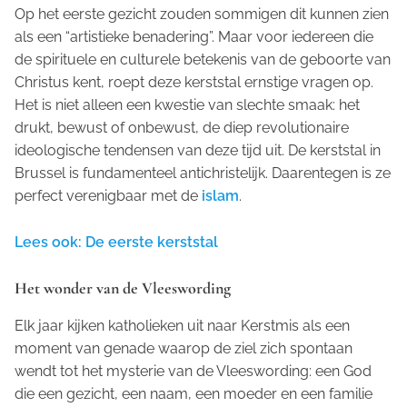
Op het eerste gezicht zouden sommigen dit kunnen zien
als een “artistieke benadering”. Maar voor iedereen die
de spirituele en culturele betekenis van de geboorte van
Christus kent, roept deze kerststal ernstige vragen op.
Het is niet alleen een kwestie van slechte smaak: het
drukt, bewust of onbewust, de diep revolutionaire
ideologische tendensen van deze tijd uit. De kerststal in
Brussel is fundamenteel antichristelijk. Daarentegen is ze
perfect verenigbaar met de
islam
.
Lees ook: De eerste kerststal
Het wonder van de Vleeswording
Elk jaar kijken katholieken uit naar Kerstmis als een
moment van genade waarop de ziel zich spontaan
wendt tot het mysterie van de Vleeswording: een God
die een gezicht, een naam, een moeder en een familie