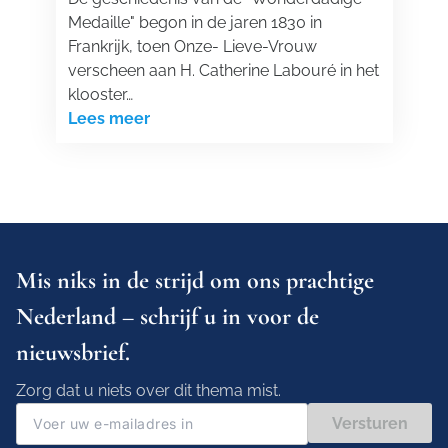
Medaille" begon in de jaren 1830 in
Frankrijk, toen Onze- Lieve-Vrouw
verscheen aan H. Catherine Labouré in het
klooster…
Lees meer
Mis niks in de strijd om ons prachtige
Nederland – schrijf u in voor de
nieuwsbrief.
Zorg dat u niets over dit thema mist.
Versturen