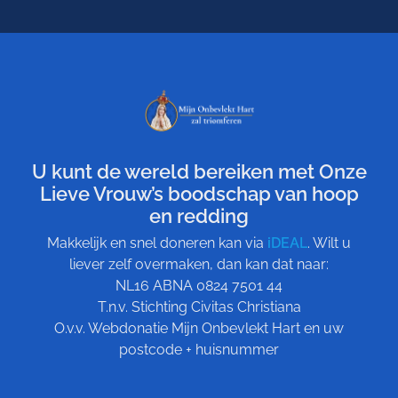
U kunt de wereld bereiken met Onze
Lieve Vrouw’s boodschap van hoop
en redding
Makkelijk en snel doneren kan via
iDEAL
. Wilt u
liever zelf overmaken, dan kan dat naar:
NL16 ABNA 0824 7501 44
T.n.v. Stichting Civitas Christiana
O.v.v. Webdonatie Mijn Onbevlekt Hart en uw
postcode + huisnummer