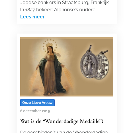
Joodse bankiers in Straatsburg, Frankrijk.
In 1827 bekeert Alphonse's oudere…
Lees meer
Onze Lieve Vrouw
6 december 2019
Wat is de “Wonderdadige Medaille”?
De geschiedenis van de "Wonderdadige