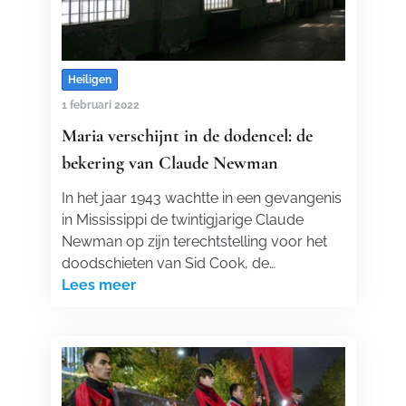
Heiligen
1 februari 2022
Maria verschijnt in de dodencel: de
bekering van Claude Newman
In het jaar 1943 wachtte in een gevangenis
in Mississippi de twintigjarige Claude
Newman op zijn terechtstelling voor het
doodschieten van Sid Cook, de…
Lees meer