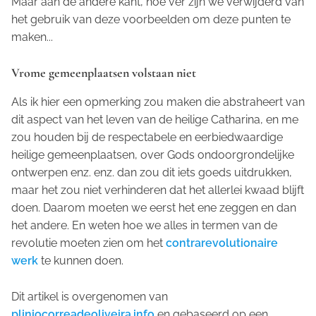
Maar aan de andere kant, hoe ver zijn we verwijderd van
het gebruik van deze voorbeelden om deze punten te
maken...
Vrome gemeenplaatsen volstaan niet
Als ik hier een opmerking zou maken die abstraheert van
dit aspect van het leven van de heilige Catharina, en me
zou houden bij de respectabele en eerbiedwaardige
heilige gemeenplaatsen, over Gods ondoorgrondelijke
ontwerpen enz. enz. dan zou dit iets goeds uitdrukken,
maar het zou niet verhinderen dat het allerlei kwaad blijft
doen. Daarom moeten we eerst het ene zeggen en dan
het andere. En weten hoe we alles in termen van de
revolutie moeten zien om het
contrarevolutionaire
werk
te kunnen doen.
Dit artikel is overgenomen van
pliniocorreadeoliveira.info
en gebaseerd op een