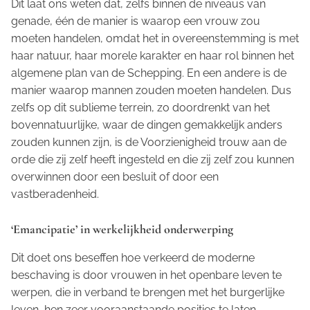
Dit laat ons weten dat, zelfs binnen de niveaus van
genade, één de manier is waarop een vrouw zou
moeten handelen, omdat het in overeenstemming is met
haar natuur, haar morele karakter en haar rol binnen het
algemene plan van de Schepping. En een andere is de
manier waarop mannen zouden moeten handelen. Dus
zelfs op dit sublieme terrein, zo doordrenkt van het
bovennatuurlijke, waar de dingen gemakkelijk anders
zouden kunnen zijn, is de Voorzienigheid trouw aan de
orde die zij zelf heeft ingesteld en die zij zelf zou kunnen
overwinnen door een besluit of door een
vastberadenheid.
‘Emancipatie’ in werkelijkheid onderwerping
Dit doet ons beseffen hoe verkeerd de moderne
beschaving is door vrouwen in het openbare leven te
werpen, die in verband te brengen met het burgerlijke
leven, hen zeer vooraanstaande posities te laten