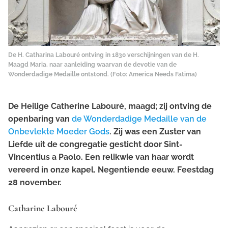
De H. Catharina Labouré ontving in 1830 verschijningen van de H.
Maagd Maria, naar aanleiding waarvan de devotie van de
Wonderdadige Medaille ontstond. (Foto: America Needs Fatima)
De Heilige Catherine Labouré, maagd; zij ontving de
openbaring van
de Wonderdadige Medaille van de
Onbevlekte Moeder Gods
. Zij was een Zuster van
Liefde uit de congregatie gesticht door Sint-
Vincentius a Paolo. Een relikwie van haar wordt
vereerd in onze kapel. Negentiende eeuw. Feestdag
28 november.
Catharine Labouré