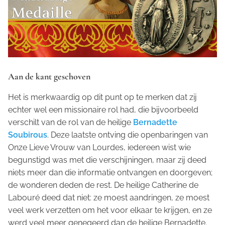
Aan de kant geschoven
Het is merkwaardig op dit punt op te merken dat zij
echter wel een missionaire rol had, die bijvoorbeeld
verschilt van de rol van de heilige
Bernadette
Soubirous
. Deze laatste ontving die openbaringen van
Onze Lieve Vrouw van Lourdes, iedereen wist wie
begunstigd was met die verschijningen, maar zij deed
niets meer dan die informatie ontvangen en doorgeven;
de wonderen deden de rest. De heilige Catherine de
Labouré deed dat niet: ze moest aandringen, ze moest
veel werk verzetten om het voor elkaar te krijgen, en ze
werd veel meer genegeerd dan de heilige Bernadette.