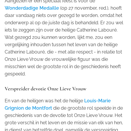
Aangezien er een speciaal feest is voor de
Wonderdadige Medaille
(op 27 november, red.), hoeft
daar vandaag niets over gezegd te worden, omdat het
onderwerp al op de juiste dag is behandeld. Er zou wel
iets te zeggen zijn over de heilige Catherine Labouré.
Wat gezegd zou kunnen worden, lijkt me, zou een
vergelijking inhouden tussen het leven van de heilige
Catherine Labouré, die - met alle respect - in relatie tot
Onze Lieve Vrouw de vrouwelijke figuur was die
misschien wel de grootste rol in de geschiedenis heeft
gespeeld.
Verspreider devotie Onze Lieve Vrouw
En van de heiligen was het de heilige
Louis-Marie
Grignion de Montfort
die de grootste rol speelde in de
geschiedenis van de devotie tot Onze Lieve Vrouw. Het
grote verschil in het leven en de missie van elk van hen,
in dienst van hetzelfde doel, namelijk de verspreiding