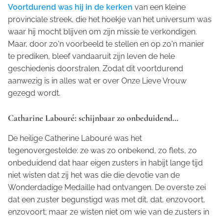
Voortdurend was hij in de kerken
van een kleine
provinciale streek, die het hoekje van het universum was
waar hij mocht blijven om zijn missie te verkondigen.
Maar, door zo'n voorbeeld te stellen en op zo'n manier
te prediken, bleef vandaaruit zijn leven de hele
geschiedenis doorstralen. Zodat dit voortdurend
aanwezig is in alles wat er over Onze Lieve Vrouw
gezegd wordt.
Catharine Labouré: schijnbaar zo onbeduidend…
De heilige Catherine Labouré was het
tegenovergestelde: ze was zo onbekend, zo flets, zo
onbeduidend dat haar eigen zusters in habijt lange tijd
niet wisten dat zij het was die die devotie van de
Wonderdadige Medaille had ontvangen. De overste zei
dat een zuster begunstigd was met dit, dat, enzovoort,
enzovoort; maar ze wisten niet om wie van de zusters in