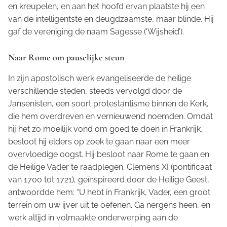
en kreupelen, en aan het hoofd ervan plaatste hij een
van de intelligentste en deugdzaamste, maar blinde. Hij
gaf de vereniging de naam
Sagesse
(‘Wijsheid’).
Naar Rome om pauselijke steun
In zijn apostolisch werk evangeliseerde de heilige
verschillende steden, steeds vervolgd door de
Jansenisten, een soort protestantisme binnen de Kerk,
die hem overdreven en vernieuwend noemden. Omdat
hij het zo moeilijk vond om goed te doen in Frankrijk,
besloot hij elders op zoek te gaan naar een meer
overvloedige oogst. Hij besloot naar Rome te gaan en
de Heilige Vader te raadplegen. Clemens XI (pontificaat
van 1700 tot 1721), geïnspireerd door de Heilige Geest,
antwoordde hem: “U hebt in Frankrijk, Vader, een groot
terrein om uw ijver uit te oefenen. Ga nergens heen, en
werk altijd in volmaakte onderwerping aan de