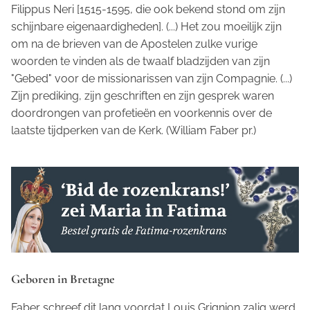
Filippus Neri [1515-1595, die ook bekend stond om zijn
schijnbare eigenaardigheden]. (...) Het zou moeilijk zijn
om na de brieven van de Apostelen zulke vurige
woorden te vinden als de twaalf bladzijden van zijn
"Gebed" voor de missionarissen van zijn Compagnie. (...)
Zijn prediking, zijn geschriften en zijn gesprek waren
doordrongen van profetieën en voorkennis over de
laatste tijdperken van de Kerk.
(William Faber pr.)
Geboren in Bretagne
Faber schreef dit lang voordat Louis Grignion zalig werd