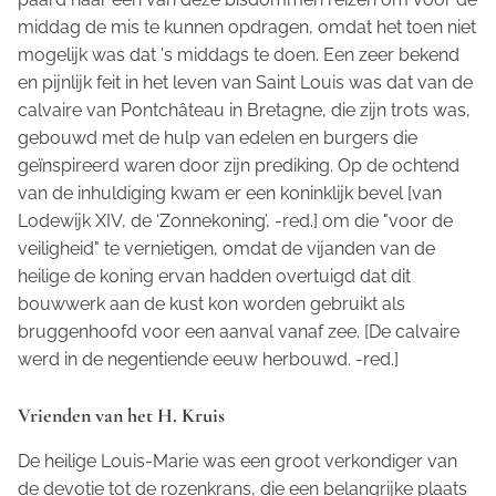
middag de mis te kunnen opdragen, omdat het toen niet
mogelijk was dat 's middags te doen. Een zeer bekend
en pijnlijk feit in het leven van Saint Louis was dat van de
calvaire
van Pontchâteau in Bretagne, die zijn trots was,
gebouwd met de hulp van edelen en burgers die
geïnspireerd waren door zijn prediking. Op de ochtend
van de inhuldiging kwam er een koninklijk bevel [van
Lodewijk XIV, de ‘Zonnekoning’, -red.] om die "voor de
veiligheid" te vernietigen, omdat de vijanden van de
heilige de koning ervan hadden overtuigd dat dit
bouwwerk aan de kust kon worden gebruikt als
bruggenhoofd voor een aanval vanaf zee. [De
calvaire
werd in de negentiende eeuw herbouwd. -red.]
Vrienden van het H. Kruis
De heilige Louis-Marie was een groot verkondiger van
de devotie tot de rozenkrans, die een belangrijke plaats