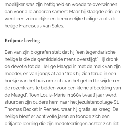
moeilijker was zijn heftigheid en woede te overwinnen
dan voor alle anderen samen". Maar hij slaagde erin, en
werd een vriendelijke en beminnelijke heilige zoals de
heilige Franciscus van Sales.
Briljante leerling
Een van zijn biografen stelt dat hij "een legendarische
heilige is die de gemiddelde mens overstijgt". Hij dronk
de devotie tot de Heilige Maagd in met de melk van zijn
moeder, en van jongs af aan "trok hij zich terug in een
hoekje van het huis om zich aan het gebed te wijden en
de rozenkrans te bidden voor een kleine afbeelding van
de Maagd". Toen Louis-Marie in 1685 twaalf jaar werd,
stuurden zijn ouders hem naar het jezuïetencollege St.
Thomas Becket in Rennes, waar hij gratis les kreeg. De
heilige bleef er acht volle jaren en toonde zich een
briljante leerling die zijn medeleerlingen achter zich liet.