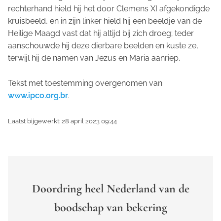
rechterhand hield hij het door Clemens XI afgekondigde
kruisbeeld, en in zijn linker hield hij een beeldje van de
Heilige Maagd vast dat hij altijd bij zich droeg; teder
aanschouwde hij deze dierbare beelden en kuste ze,
terwijl hij de namen van Jezus en Maria aanriep.
Tekst met toestemming overgenomen van
www.ipco.org.br
.
Laatst bijgewerkt: 28 april 2023 09:44
Doordring heel Nederland van de
boodschap van bekering