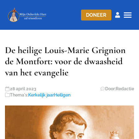
DONEER
De heilige Louis-Marie Grignion
de Montfort: voor de dwaasheid
van het evangelie
28 april 2023
Door:
Redactie
Thema's:
Kerkelijk jaar
Heiligen