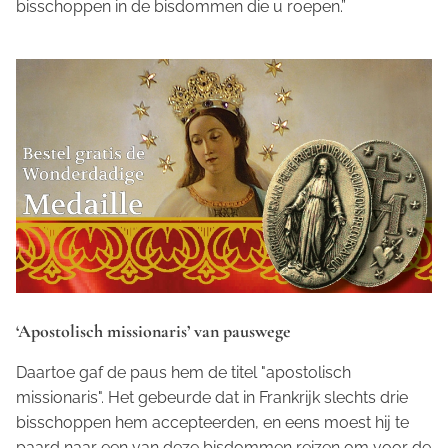
bisschoppen in de bisdommen die u roepen.”
‘Apostolisch missionaris’ van pauswege
Daartoe gaf de paus hem de titel "apostolisch
missionaris". Het gebeurde dat in Frankrijk slechts drie
bisschoppen hem accepteerden, en eens moest hij te
paard naar een van deze bisdommen reizen om voor de