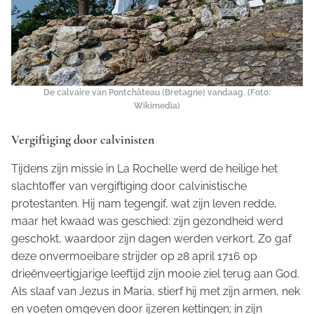
De calvaire van Pontchâteau (Bretagne) vandaag. (Foto:
Wikimedia)
Vergiftiging door calvinisten
Tijdens zijn missie in La Rochelle werd de heilige het
slachtoffer van vergiftiging door calvinistische
protestanten. Hij nam tegengif, wat zijn leven redde,
maar het kwaad was geschied: zijn gezondheid werd
geschokt, waardoor zijn dagen werden verkort. Zo gaf
deze onvermoeibare strijder op 28 april 1716 op
drieënveertigjarige leeftijd zijn mooie ziel terug aan God.
Als slaaf van Jezus in Maria, stierf hij met zijn armen, nek
en voeten omgeven door ijzeren kettingen; in zijn