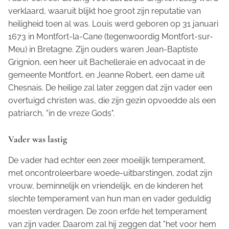
verklaard, waaruit blijkt hoe groot zijn reputatie van
heiligheid toen al was. Louis werd geboren op 31 januari
1673 in Montfort-la-Cane (tegenwoordig Montfort-sur-
Meu) in Bretagne. Zijn ouders waren Jean-Baptiste
Grignion, een heer uit Bachelleraie en advocaat in de
gemeente Montfort, en Jeanne Robert, een dame uit
Chesnais. De heilige zal later zeggen dat zijn vader een
overtuigd christen was, die zijn gezin opvoedde als een
patriarch, "in de vreze Gods".
Vader was lastig
De vader had echter een zeer moeilijk temperament,
met oncontroleerbare woede-uitbarstingen, zodat zijn
vrouw, beminnelijk en vriendelijk, en de kinderen het
slechte temperament van hun man en vader geduldig
moesten verdragen. De zoon erfde het temperament
van zijn vader. Daarom zal hij zeggen dat "het voor hem