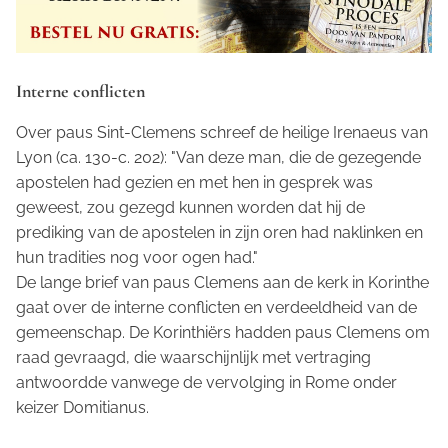
Interne conflicten
Over paus Sint-Clemens schreef de heilige Irenaeus van
Lyon (ca. 130-c. 202): "Van deze man, die de gezegende
apostelen had gezien en met hen in gesprek was
geweest, zou gezegd kunnen worden dat hij de
prediking van de apostelen in zijn oren had naklinken en
hun tradities nog voor ogen had."
De lange brief van paus Clemens aan de kerk in Korinthe
gaat over de interne conflicten en verdeeldheid van de
gemeenschap. De Korinthiërs hadden paus Clemens om
raad gevraagd, die waarschijnlijk met vertraging
antwoordde vanwege de vervolging in Rome onder
keizer Domitianus.