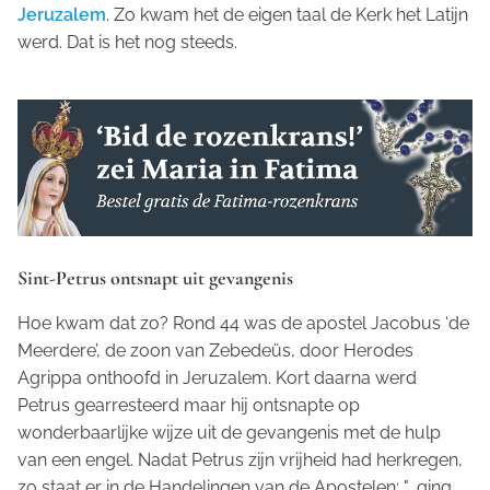
Jeruzalem
. Zo kwam het de eigen taal de Kerk het Latijn
werd. Dat is het nog steeds.
Sint-Petrus ontsnapt uit gevangenis
Hoe kwam dat zo? Rond 44 was de apostel Jacobus ‘de
Meerdere’, de zoon van Zebedeüs, door Herodes
Agrippa onthoofd in Jeruzalem. Kort daarna werd
Petrus gearresteerd maar hij ontsnapte op
wonderbaarlijke wijze uit de gevangenis met de hulp
van een engel. Nadat Petrus zijn vrijheid had herkregen,
zo staat er in de Handelingen van de Apostelen: "...ging