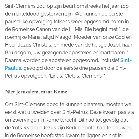
Sint-Clemens zou op zijn beurt omstreeks het jaar 100
de marteldood gestorven zijn. We kunnen de eerste
pauselijke opvolging telkens weer opgesomd horen in
de Romeinse Canon van de H. Mis. Die begint met "...de
roemrijke Maria, altijd Maagd, Moeder van onze God en
Heer, Jezus Christus, en mede van de heilige Jozef, haar
Bruidegom, uw gezegende apostelen en martelaren...".
Daarna worden de apostelen opgesomd, inclusief
Sint-
Paulus
, gevolgd door de eerste drie pausen die Sint-
Petrus opvolgden: "Linus, Cletus, Clemens..."
Niet Jeruzalem, maar Rome
Om Sint-Clemens goed te kunnen plaatsen, moeten we
eerst wat uitweiden over Sint-Petrus. Deze kwam pas via
omzwervingen in Rome terecht. Dit had tot gevolg dat
de ‘rots’ waarop Jezus zijn Kerk beloofd had te bouwen,
in de Romeinse hoofdstad kwam te liggen en niet in