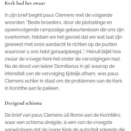
Kerk had het zwaar
In zijn brief begint paus Clemens met de volgende
woorden: "Beste broeders, door de plotselinge en
opeenvolgende rampzalige gebeurtenissen die ons zijn
overkomen, hebben we het gevoel dat we wat laat zijn
geweest met onze aandacht te richten op de punten
waarover u ons hebt geraadpleegd...". Hieruit blijkt hoe
zwaar de vroege Kerk het onder de vervolgingen had.
Na de dood van keizer Domitianus in 96 waarop de
intensiteit van de vervolging tijdelijk afnam, was paus
Clemens echter in staat om de problemen van de Kerk
in Korinthe aan te pakken.
Dreigend schisma
De brief van paus Clemens uit Rome aan de Korintiërs,
waar een schisma dreigde, is een van de vroegste
aanwijzingen dat de jonge Kerk de autoriteit erkende die