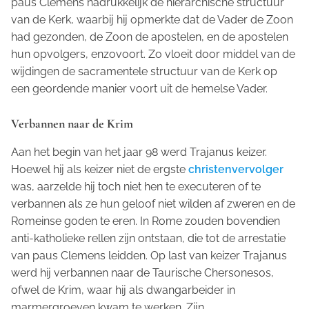
paus Clemens nadrukkelijk de hiërarchische structuur
van de Kerk, waarbij hij opmerkte dat de Vader de Zoon
had gezonden, de Zoon de apostelen, en de apostelen
hun opvolgers, enzovoort. Zo vloeit door middel van de
wijdingen de sacramentele structuur van de Kerk op
een geordende manier voort uit de hemelse Vader.
Verbannen naar de Krim
Aan het begin van het jaar 98 werd Trajanus keizer.
Hoewel hij als keizer niet de ergste
christenvervolger
was, aarzelde hij toch niet hen te executeren of te
verbannen als ze hun geloof niet wilden af zweren en de
Romeinse goden te eren. In Rome zouden bovendien
anti-katholieke rellen zijn ontstaan, die tot de arrestatie
van paus Clemens leidden. Op last van keizer Trajanus
werd hij verbannen naar de Taurische Chersonesos,
ofwel de Krim, waar hij als dwangarbeider in
marmergroeven kwam te werken. Zijn