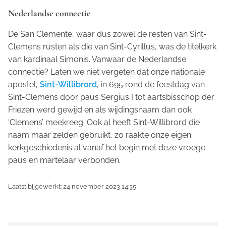
Nederlandse connectie
De San Clemente, waar dus zowel de resten van Sint-
Clemens rusten als die van Sint-Cyrillus, was de titelkerk
van kardinaal Simonis. Vanwaar de Nederlandse
connectie? Laten we niet vergeten dat onze nationale
apostel,
Sint-Willibrord
, in 695 rond de feestdag van
Sint-Clemens door paus Sergius I tot aartsbisschop der
Friezen werd gewijd en als wijdingsnaam dan ook
‘Clemens’ meekreeg. Ook al heeft Sint-Willibrord die
naam maar zelden gebruikt, zo raakte onze eigen
kerkgeschiedenis al vanaf het begin met deze vroege
paus en martelaar verbonden.
Laatst bijgewerkt: 24 november 2023 14:35