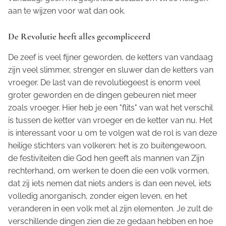
aan te wijzen voor wat dan ook.
De Revolutie heeft alles gecompliceerd
De zeef is veel fijner geworden, de ketters van vandaag
zijn veel slimmer, strenger en sluwer dan de ketters van
vroeger. De last van de revolutiegeest is enorm veel
groter geworden en de dingen gebeuren niet meer
zoals vroeger. Hier heb je een "flits" van wat het verschil
is tussen de ketter van vroeger en de ketter van nu. Het
is interessant voor u om te volgen wat de rol is van deze
heilige stichters van volkeren: het is zo buitengewoon,
de festiviteiten die God hen geeft als mannen van Zijn
rechterhand, om werken te doen die een volk vormen,
dat zij iets nemen dat niets anders is dan een nevel, iets
volledig anorganisch, zonder eigen leven, en het
veranderen in een volk met al zijn elementen. Je zult de
verschillende dingen zien die ze gedaan hebben en hoe