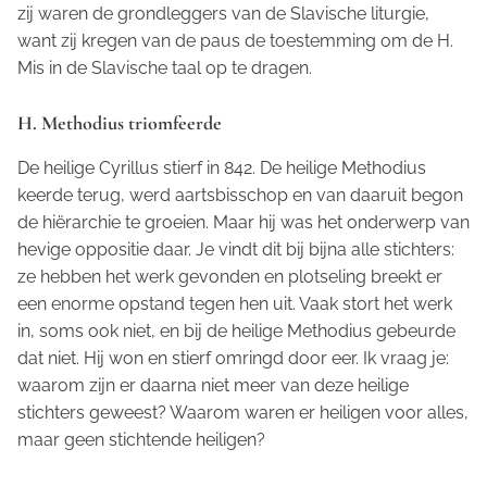
zij waren de grondleggers van de Slavische liturgie,
want zij kregen van de paus de toestemming om de H.
Mis in de Slavische taal op te dragen.
H. Methodius triomfeerde
De heilige Cyrillus stierf in 842. De heilige Methodius
keerde terug, werd aartsbisschop en van daaruit begon
de hiërarchie te groeien. Maar hij was het onderwerp van
hevige oppositie daar. Je vindt dit bij bijna alle stichters:
ze hebben het werk gevonden en plotseling breekt er
een enorme opstand tegen hen uit. Vaak stort het werk
in, soms ook niet, en bij de heilige Methodius gebeurde
dat niet. Hij won en stierf omringd door eer. Ik vraag je:
waarom zijn er daarna niet meer van deze heilige
stichters geweest? Waarom waren er heiligen voor alles,
maar geen stichtende heiligen?