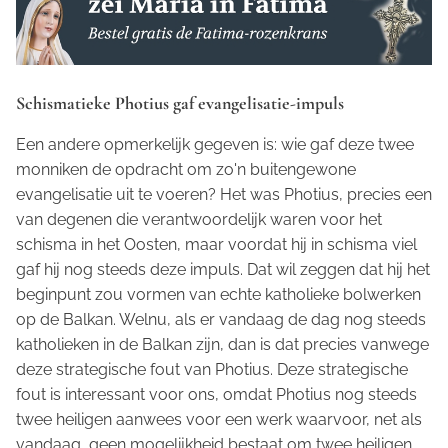
Schismatieke Photius gaf evangelisatie-impuls
Een andere opmerkelijk gegeven is: wie gaf deze twee
monniken de opdracht om zo'n buitengewone
evangelisatie uit te voeren? Het was Photius, precies een
van degenen die verantwoordelijk waren voor het
schisma in het Oosten, maar voordat hij in schisma viel
gaf hij nog steeds deze impuls. Dat wil zeggen dat hij het
beginpunt zou vormen van echte katholieke bolwerken
op de Balkan. Welnu, als er vandaag de dag nog steeds
katholieken in de Balkan zijn, dan is dat precies vanwege
deze strategische fout van Photius. Deze strategische
fout is interessant voor ons, omdat Photius nog steeds
twee heiligen aanwees voor een werk waarvoor, net als
vandaag, geen mogelijkheid bestaat om twee heiligen