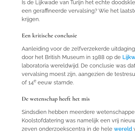
Is de Lijkwade van Turijn het echte doodsk
een geraffineerde vervalsing? Wie het laatst
krijgen.
Een kritische conclusie
Aanleiding voor de zelfverzekerde uitdaging
door het British Museum in 1988 op de
Lijk
laboratoria wereldwijd. De conclusie was 
vervalsing moest zijn, aangezien de testresul
e
of 14
eeuw stamde.
De wetenschap heeft het mis
Sindsdien hebben meerdere wetenschappers 
Koolstofdatering was namelijk een vrij nie
zeven onderzoekscentra in de hele
wereld
w