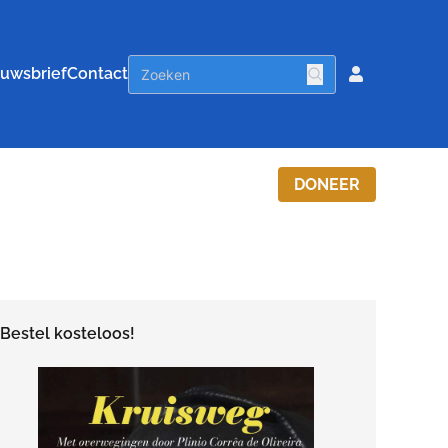
uwsbrief
Contact
DONEER
Bestel kosteloos!