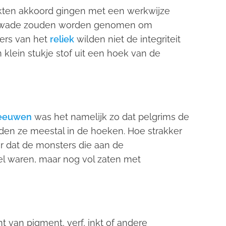
erkten akkoord gingen met een werkwijze
Lijkwade zouden worden genomen om
ers van het
reliek
wilden niet de integriteit
klein stukje stof uit een hoek van de
eeuwen
was het namelijk zo dat pelgrims de
en ze meestal in de hoeken. Hoe strakker
or dat de monsters die aan de
l waren, maar nog vol zaten met
 van pigment, verf, inkt of andere