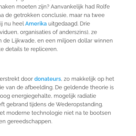
 maken moeten zijn? Aanvankelijk had Rolfe
na de getrokken conclusie, maar na twee
ij nu heel
Amerika
uitgedaagd. Drie
viduen, organisaties of anderszins), ze
an de Lijkwade, en een miljoen dollar winnen
e details te repliceren.
verstrekt door
donateurs
, zo makkelijk op het
e van de afbeelding. De geldende theorie is
oog energiegehalte, mogelijk radiatie
eft gebrand tijdens de Wederopstanding.
met moderne technologie niet na te bootsen
 en gereedschappen.