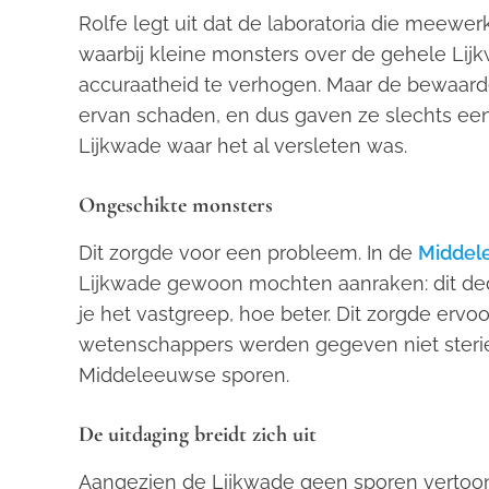
Rolfe legt uit dat de laboratoria die meew
waarbij kleine monsters over de gehele 
accuraatheid te verhogen. Maar de bewaard
ervan schaden, en dus gaven ze slechts een 
Lijkwade waar het al versleten was.
Ongeschikte monsters
Dit zorgde voor een probleem. In de
Middel
Lijkwade gewoon mochten aanraken: dit ded
je het vastgreep, hoe beter. Dit zorgde ervo
wetenschappers werden gegeven niet sterie
Middeleeuwse sporen.
De uitdaging breidt zich uit
Aangezien de Lijkwade geen sporen vertoont