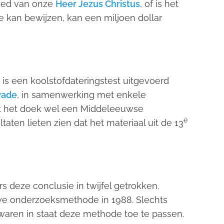
leed van onze
Heer Jezus Christus
, of is het
e kan bewijzen, kan een miljoen dollar
 is een koolstofdateringstest uitgevoerd
wade
, in samenwerking met enkele
dat het doek wel een Middeleeuwse
e
taten lieten zien dat het materiaal uit de 13
deze conclusie in twijfel getrokken.
uwe onderzoeksmethode in 1988. Slechts
aren in staat deze methode toe te passen.