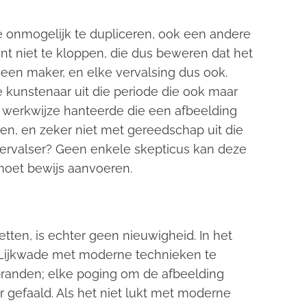
e onmogelijk te dupliceren, ook een andere
t niet te kloppen, die dus beweren dat het
 een maker, en elke vervalsing dus ook.
 kunstenaar uit die periode die ook maar
 werkwijze hanteerde die een afbeelding
n, en zeker niet met gereedschap uit die
de vervalser? Geen enkele skepticus kan deze
moet bewijs aanvoeren.
etten, is echter geen nieuwigheid. In het
 Lijkwade met moderne technieken te
 branden; elke poging om de afbeelding
r gefaald. Als het niet lukt met moderne