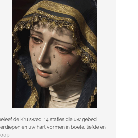
eleef de Kruisweg: 14 staties die uw gebed
erdiepen en uw hart vormen in boete, liefde en
hoop.