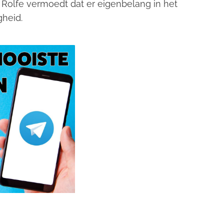
 Rolfe vermoedt dat er eigenbelang in het
gheid.