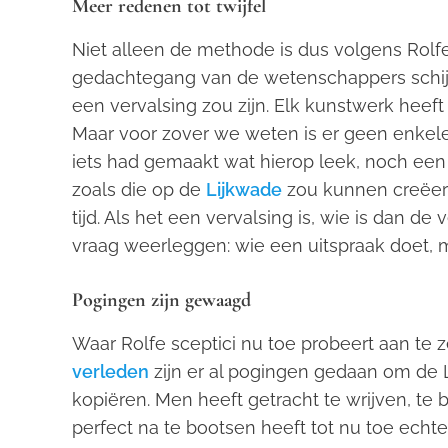
Meer redenen tot twijfel
Niet alleen de methode is dus volgens Rolf
gedachtegang van de wetenschappers schijn
een vervalsing zou zijn. Elk kunstwerk heeft
Maar voor zover we weten is er geen enkele
iets had gemaakt wat hierop leek, noch een
zoals die op de
Lijkwade
zou kunnen creëere
tijd. Als het een vervalsing is, wie is dan 
vraag weerleggen: wie een uitspraak doet, 
Pogingen zijn gewaagd
Waar Rolfe sceptici nu toe probeert aan te z
verleden
zijn er al pogingen gedaan om de
kopiëren. Men heeft getracht te wrijven, te
perfect na te bootsen heeft tot nu toe echte