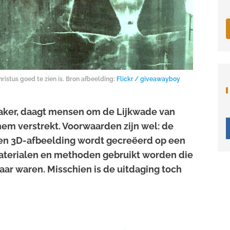
ristus goed te zien is. Bron afbeelding:
Flickr / giveawayboy
maker, daagt mensen om de Lijkwade van
 hem verstrekt. Voorwaarden zijn wel: de
 een 3D-afbeelding wordt gecreëerd op een
aterialen en methoden gebruikt worden die
aar waren. Misschien is de uitdaging toch