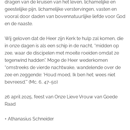
dragen van de kruisen van het leven, lichamelijke en
geestelijke pijn, lichamelijke verstervingen, vasten en
vooral door daden van bovennatuurlijke liefde voor God
en de naaste.
Wij geloven dat de Heer zijn Kerk te hulp zal komen, die
in onze dagen is als een schip in de nacht, “midden op
zee, waar de discipelen met moeite roeiden omdat ze
tegenwind hadden”. Moge de Heer wederkomen
“omstreeks de vierde nachtwake, wandelende over de
zee en zeggende: ‘Houd moed, Ik ben het; wees niet
bevreesd.’” (Mc. 6, 47-50)
26 april 2025, feest van Onze Lieve Vrouw van Goede
Raad
+ Athanasius Schneider