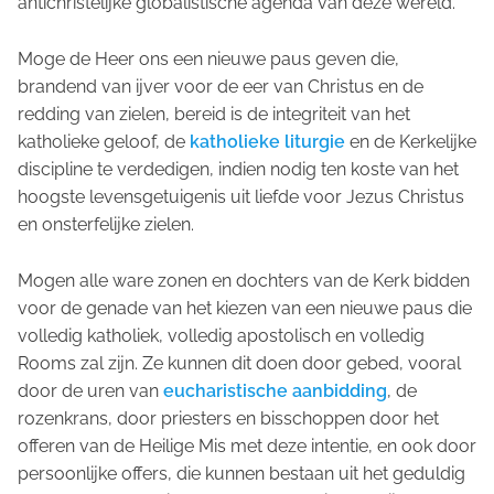
antichristelijke globalistische agenda van deze wereld.
Moge de Heer ons een nieuwe paus geven die,
brandend van ijver voor de eer van Christus en de
redding van zielen, bereid is de integriteit van het
katholieke geloof, de
katholieke liturgie
en de Kerkelijke
discipline te verdedigen, indien nodig ten koste van het
hoogste levensgetuigenis uit liefde voor Jezus Christus
en onsterfelijke zielen.
Mogen alle ware zonen en dochters van de Kerk bidden
voor de genade van het kiezen van een nieuwe paus die
volledig katholiek, volledig apostolisch en volledig
Rooms zal zijn. Ze kunnen dit doen door gebed, vooral
door de uren van
eucharistische aanbidding
, de
rozenkrans, door priesters en bisschoppen door het
offeren van de Heilige Mis met deze intentie, en ook door
persoonlijke offers, die kunnen bestaan uit het geduldig