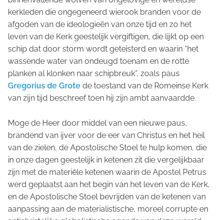
kerkleden die ongegeneerd wierook branden voor de
afgoden van de ideologieën van onze tijd en zo het
leven van de Kerk geestelijk vergiftigen, die lijkt op een
schip dat door storm wordt geteisterd en waarin “het
wassende water van ondeugd toenam en de rotte
planken al klonken naar schipbreuk”, zoals paus
Gregorius de Grote
de toestand van de Romeinse Kerk
van zijn tijd beschreef toen hij zijn ambt aanvaardde.
Moge de Heer door middel van een nieuwe paus,
brandend van ijver voor de eer van Christus en het heil
van de zielen, de Apostolische Stoel te hulp komen, die
in onze dagen geestelijk in ketenen zit die vergelijkbaar
zijn met de materiële ketenen waarin de Apostel Petrus
werd geplaatst aan het begin van het leven van de Kerk,
en de Apostolische Stoel bevrijden van de ketenen van
aanpassing aan de materialistische, moreel corrupte en