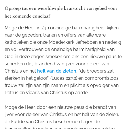
Oproep tot een wereldwijde kruistocht van gebed voor
het komende conclaaf
Moge de Heer, in Zijn oneindige barmhartigheid, kijken
naar de gebeden, tranen en offers van alle ware
katholieken die onze Moederkerk liefhebben en nederig
en vol vertrouwen de oneindige barmhartigheid van
God in deze dagen smeken om ons een nieuwe paus te
schenken die, brandend van ijver voor de eer van
Christus en het
heil van de zielen
, “de broeders zal
sterken in het geloof” (Lucas 22:32) en compromisloos
trouw zal zijn aan zijn naam en plicht als opvolger van
Petrus en Vicaris van Christus op aarde.
Moge de Heer, door een nieuwe paus die brandt van
ijver voor de eer van Christus en het heil van de zielen,
de kudde van Christus beschermen tegen de
binnenvallende wolven van ongelovige en wereldse