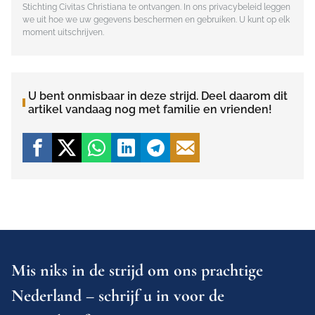
Stichting Civitas Christiana te ontvangen. In ons
privacybeleid
leggen
we uit hoe we uw gegevens beschermen en gebruiken. U kunt op elk
moment uitschrijven.
U bent onmisbaar in deze strijd. Deel daarom dit
artikel vandaag nog met familie en vrienden!
Mis niks in de strijd om ons prachtige
Nederland – schrijf u in voor de