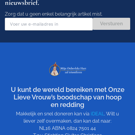
nieuwsbrief.
Zorg dat u geen enkel belangrijk artikel mist.
Versturen
U kunt de wereld bereiken met Onze
Lieve Vrouw’s boodschap van hoop
en redding
Makkelijk en snel doneren kan via
iDEAL
. Wilt u
liever zelf overmaken, dan kan dat naar:
NL16 ABNA 0824 7501 44