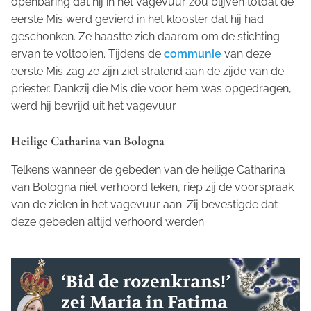
openbaring dat hij in het vagevuur zou blijven totdat de
eerste Mis werd gevierd in het klooster dat hij had
geschonken. Ze haastte zich daarom om de stichting
ervan te voltooien. Tijdens de
communie
van deze
eerste Mis zag ze zijn ziel stralend aan de zijde van de
priester. Dankzij die Mis die voor hem was opgedragen,
werd hij bevrijd uit het vagevuur.
Heilige Catharina van Bologna
Telkens wanneer de gebeden van de heilige Catharina
van Bologna niet verhoord leken, riep zij de voorspraak
van de zielen in het vagevuur aan. Zij bevestigde dat
deze gebeden altijd verhoord werden.