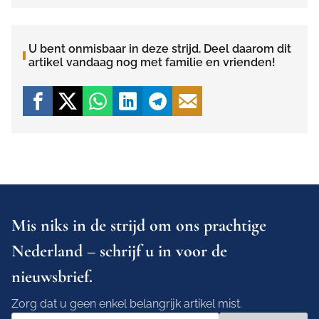
U bent onmisbaar in deze strijd. Deel daarom dit
artikel vandaag nog met familie en vrienden!
Mis niks in de strijd om ons prachtige
Nederland – schrijf u in voor de
nieuwsbrief.
Zorg dat u geen enkel belangrijk artikel mist.