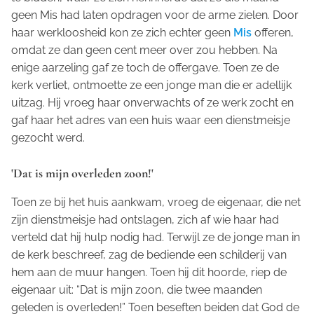
geen Mis had laten opdragen voor de arme zielen. Door
haar werkloosheid kon ze zich echter geen
Mis
offeren,
omdat ze dan geen cent meer over zou hebben. Na
enige aarzeling gaf ze toch de offergave. Toen ze de
kerk verliet, ontmoette ze een jonge man die er adellijk
uitzag. Hij vroeg haar onverwachts of ze werk zocht en
gaf haar het adres van een huis waar een dienstmeisje
gezocht werd.
'Dat is mijn overleden zoon!'
Toen ze bij het huis aankwam, vroeg de eigenaar, die net
zijn dienstmeisje had ontslagen, zich af wie haar had
verteld dat hij hulp nodig had. Terwijl ze de jonge man in
de kerk beschreef, zag de bediende een schilderij van
hem aan de muur hangen. Toen hij dit hoorde, riep de
eigenaar uit: “Dat is mijn zoon, die twee maanden
geleden is overleden!” Toen beseften beiden dat God de