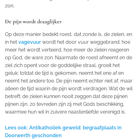
zon.
De pijn wordt draaglijker
Op deze manier bedekt roest, dat zonde is, de zielen, en
in het
vagevuur
wordt het door vuur weggebrand; hoe
meer het wordt verteerd, hoe meer de zielen reageren
op God, de ware zon. Naarmate de roest afneemt en de
ziel zich opent voor de goddelijke straal, groeit het
geluk; totdat de tijd is gekomen, neemt het ene af en
neemt het andere toe. De pijn neemt echter niet af, maar
alleen de tijd waarin de pijn wordt verdragen. Wat de wil
betreft: de zielen kunnen nooit zeggen dat deze pijnen
pijnen zijn, zo tevreden zijn zij met Gods beschikking,
waarmee hun wil in zuivere naastenliefde verenigd is.
Lees ook: Antikatholiek geweld: begraafplaats in
Doorwerth geschonden