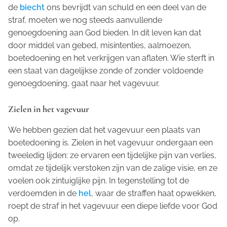
de
biecht
ons bevrijdt van schuld en een deel van de
straf, moeten we nog steeds aanvullende
genoegdoening aan God bieden. In dit leven kan dat
door middel van gebed, misintenties, aalmoezen,
boetedoening en het verkrijgen van aflaten. Wie sterft in
een staat van dagelijkse zonde of zonder voldoende
genoegdoening, gaat naar het vagevuur.
Zielen in het vagevuur
We hebben gezien dat het vagevuur een plaats van
boetedoening is. Zielen in het vagevuur ondergaan een
tweeledig lijden: ze ervaren een tijdelijke pijn van verlies,
omdat ze tijdelijk verstoken zijn van de zalige visie, en ze
voelen ook zintuiglijke pijn. In tegenstelling tot de
verdoemden in de
hel
, waar de straffen haat opwekken,
roept de straf in het vagevuur een diepe liefde voor God
op.