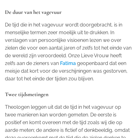
De duur van het vagevuur
De tijd die in het vagevuur wordt doorgebracht, is in
menselijke termen zeer moeilijk uit te drukken. In
verslagen van persoonlijke visioenen lezen we over
zielen die voor een aantal jaren of zelfs tot het einde van
de wereld zijn veroordeeld. Onze Lieve Vrouw heeft
zelfs aan de zieners van
Fatima
geopenbaard dat een
meisje dat kort voor de verschijningen was gestorven,
daar tot het einde der tijden zou blijven.
Twee tijdsmetingen
Theologen leggen uit dat de tijd in het vagevuur op
twee manieren kan worden gemeten. De eerste is
positief en komt overeen met de tijd zoals wij die op
aarde meten; de andere is fictief of denkbeeldig, omdat
deze overeenkomt met de tijd die de zielen denken te