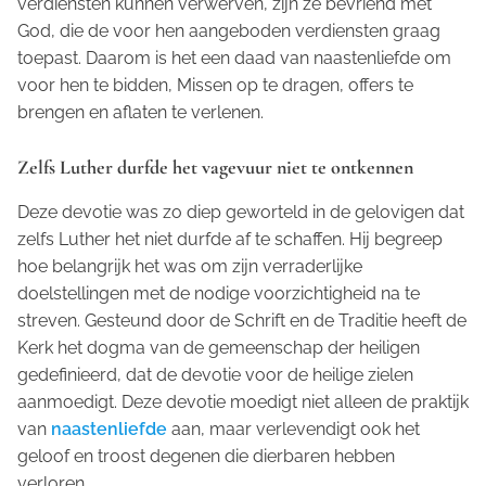
verdiensten kunnen verwerven, zijn ze bevriend met
God, die de voor hen aangeboden verdiensten graag
toepast. Daarom is het een daad van naastenliefde om
voor hen te bidden, Missen op te dragen, offers te
brengen en aflaten te verlenen.
Zelfs Luther durfde het vagevuur niet te ontkennen
Deze devotie was zo diep geworteld in de gelovigen dat
zelfs Luther het niet durfde af te schaffen. Hij begreep
hoe belangrijk het was om zijn verraderlijke
doelstellingen met de nodige voorzichtigheid na te
streven. Gesteund door de Schrift en de Traditie heeft de
Kerk het dogma van de gemeenschap der heiligen
gedefinieerd, dat de devotie voor de heilige zielen
aanmoedigt. Deze devotie moedigt niet alleen de praktijk
van
naastenliefde
aan, maar verlevendigt ook het
geloof en troost degenen die dierbaren hebben
verloren.