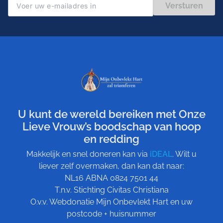
Versturen
U kunt de wereld bereiken met Onze
Lieve Vrouw’s boodschap van hoop
en redding
Makkelijk en snel doneren kan via
iDEAL
. Wilt u
liever zelf overmaken, dan kan dat naar:
NL16 ABNA 0824 7501 44
T.n.v. Stichting Civitas Christiana
O.v.v. Webdonatie Mijn Onbevlekt Hart en uw
postcode + huisnummer