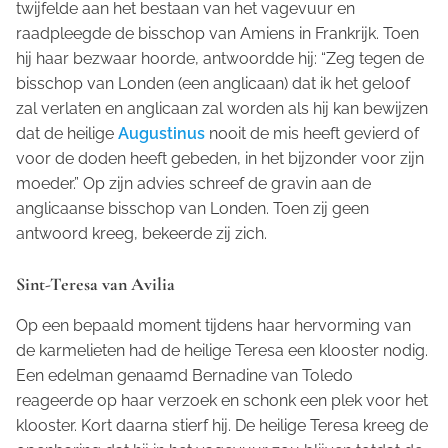
twijfelde aan het bestaan van het vagevuur en
raadpleegde de bisschop van Amiens in Frankrijk. Toen
hij haar bezwaar hoorde, antwoordde hij: “Zeg tegen de
bisschop van Londen (een anglicaan) dat ik het geloof
zal verlaten en anglicaan zal worden als hij kan bewijzen
dat de heilige
Augustinus
nooit de mis heeft gevierd of
voor de doden heeft gebeden, in het bijzonder voor zijn
moeder.” Op zijn advies schreef de gravin aan de
anglicaanse bisschop van Londen. Toen zij geen
antwoord kreeg, bekeerde zij zich.
Sint-Teresa van Avilia
Op een bepaald moment tijdens haar hervorming van
de karmelieten had de heilige Teresa een klooster nodig.
Een edelman genaamd Bernadine van Toledo
reageerde op haar verzoek en schonk een plek voor het
klooster. Kort daarna stierf hij. De heilige Teresa kreeg de