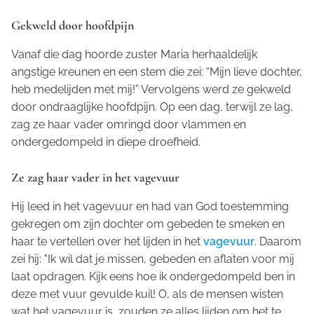
Gekweld door hoofdpijn
Vanaf die dag hoorde zuster Maria herhaaldelijk
angstige kreunen en een stem die zei: “Mijn lieve dochter,
heb medelijden met mij!” Vervolgens werd ze gekweld
door ondraaglijke hoofdpijn. Op een dag, terwijl ze lag,
zag ze haar vader omringd door vlammen en
ondergedompeld in diepe droefheid.
Ze zag haar vader in het vagevuur
Hij leed in het vagevuur en had van God toestemming
gekregen om zijn dochter om gebeden te smeken en
haar te vertellen over het lijden in het
vagevuur
. Daarom
zei hij: "Ik wil dat je missen, gebeden en aflaten voor mij
laat opdragen. Kijk eens hoe ik ondergedompeld ben in
deze met vuur gevulde kuil! O, als de mensen wisten
wat het vagevuur is, zouden ze alles lijden om het te