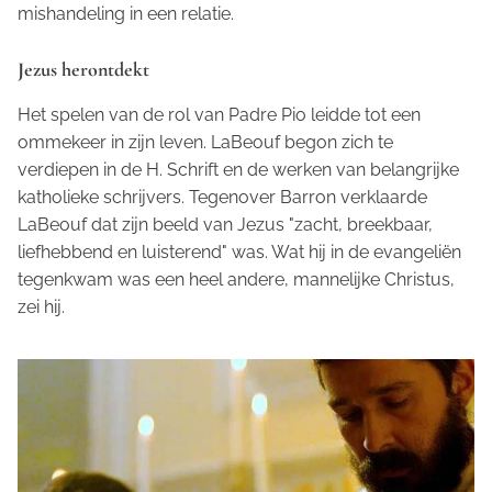
mishandeling in een relatie.
Jezus herontdekt
Het spelen van de rol van Padre Pio leidde tot een
ommekeer in zijn leven. LaBeouf begon zich te
verdiepen in de H. Schrift en de werken van belangrijke
katholieke schrijvers. Tegenover Barron verklaarde
LaBeouf dat zijn beeld van Jezus "zacht, breekbaar,
liefhebbend en luisterend" was. Wat hij in de evangeliën
tegenkwam was een heel andere, mannelijke Christus,
zei hij.