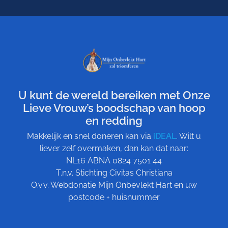
U kunt de wereld bereiken met Onze
Lieve Vrouw’s boodschap van hoop
en redding
Makkelijk en snel doneren kan via
iDEAL
. Wilt u
liever zelf overmaken, dan kan dat naar:
NL16 ABNA 0824 7501 44
T.n.v. Stichting Civitas Christiana
O.v.v. Webdonatie Mijn Onbevlekt Hart en uw
postcode + huisnummer