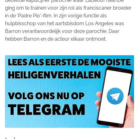
dezelfde kapucijner parochie waar LaBeouf naartoe
ging om te trainen voor zijn rol als franciscaner broeder
in de 'Padre Pio'-film. In zijn vorige functie als
hulpbisschop van het aartsbisdom Los Angeles was
Barron verantwoordelijk voor deze parochie. Daar
hebben Barron en de acteur elkaar ontmoet.