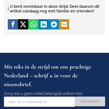
U bent onmisbaar in deze strijd. Deel daarom dit
artikel vandaag nog met familie en vrienden!
Mis niks in de strijd om ons prachtige
Nederland – schrijf u in voor de
nieuwsbrief.
Zorg dat u geen enkel belangrijk artikel mist.
Versturen