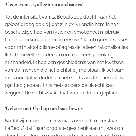
‘Geen excuses, alleen rationalisaties’
Tot de intensiteit van LaBeoufs zoektocht naar het
geloof droeg ook bij dat zijn ex-vriendin hem in 2021
beschuldigd had van fysiek en emotioneel misbruik.
LaBeouf erkende in een interview: "Ik heb geen excuses
voor mijn alcoholisme of agressie, alleen rationalisaties.
Ik heb mezelf en iedereen om me heen jarenlang
mishandeld. Ik heb een geschiedenis van het kwetsen
van de mensen die het dichtst bij me staan. Ik schaam
me voor dat verleden en heb spijt van degenen die ik
pijn heb gedaan. Er is niets anders dat ik echt kan
zeggen." De rechtszaak staat voor oktober gepland.
‘Relatie met God op tastbaar bewijs’
Nadat zijn moeder in 2022 was overleden, verklaarde
LaBeouf dat "haar grootste geschenk aan mij was om
door haar sterven mij de noodzaak van een relatie met