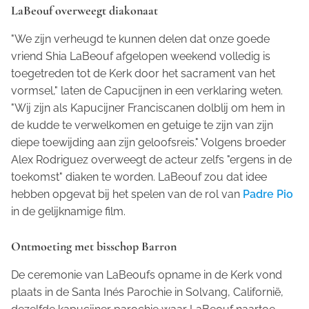
LaBeouf overweegt diakonaat
"We zijn verheugd te kunnen delen dat onze goede
vriend Shia LaBeouf afgelopen weekend volledig is
toegetreden tot de Kerk door het sacrament van het
vormsel," laten de Capucijnen in een verklaring weten.
"Wij zijn als Kapucijner Franciscanen dolblij om hem in
de kudde te verwelkomen en getuige te zijn van zijn
diepe toewijding aan zijn geloofsreis." Volgens broeder
Alex Rodriguez overweegt de acteur zelfs "ergens in de
toekomst" diaken te worden. LaBeouf zou dat idee
hebben opgevat bij het spelen van de rol van
Padre Pio
in de gelijknamige film.
Ontmoeting met bisschop Barron
De ceremonie van LaBeoufs opname in de Kerk vond
plaats in de Santa Inés Parochie in Solvang, Californië,