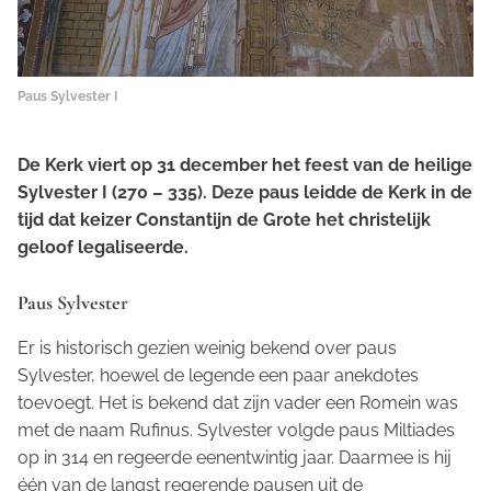
Paus Sylvester I
De Kerk viert op 31 december het feest van de heilige
Sylvester I (270 – 335). Deze paus leidde de Kerk in de
tijd dat keizer Constantijn de Grote het christelijk
geloof legaliseerde.
Paus Sylvester
Er is historisch gezien weinig bekend over paus
Sylvester, hoewel de legende een paar anekdotes
toevoegt. Het is bekend dat zijn vader een Romein was
met de naam Rufinus. Sylvester volgde paus Miltiades
op in 314 en regeerde eenentwintig jaar. Daarmee is hij
één van de langst regerende pausen uit de