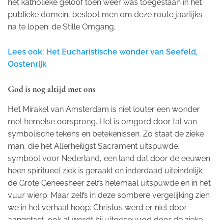
het katholieke geloof toen weer was toegestaan in het
publieke domein, besloot men om deze route jaarlijks
na te lopen: de Stille Omgang.
Lees ook: Het Eucharistische wonder van Seefeld,
Oostenrijk
God is nog altijd met ons
Het Mirakel van Amsterdam is niet louter een wonder
met hemelse oorsprong. Het is omgord door tal van
symbolische tekens en betekenissen. Zo staat de zieke
man, die het Allerheiligst Sacrament uitspuwde,
symbool voor Nederland, een land dat door de eeuwen
heen spiritueel ziek is geraakt en inderdaad uiteindelijk
de Grote Geneesheer zelfs helemaal uitspuwde en in het
vuur wierp. Maar zelfs in deze sombere vergelijking zien
we in het verhaal hoop: Christus werd er niet door
aangetast, ook al wordt hij uitgespuugd door de zieke