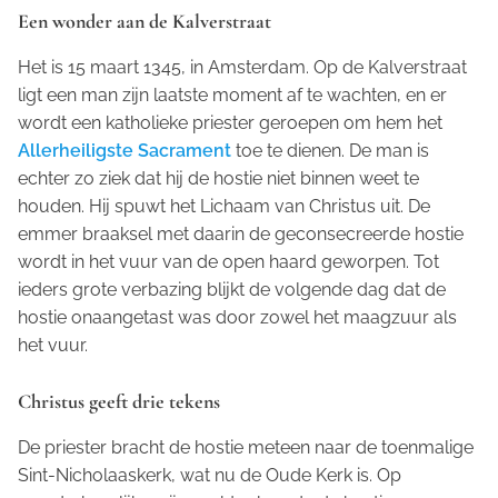
Een wonder aan de Kalverstraat
Het is 15 maart 1345, in Amsterdam. Op de Kalverstraat
ligt een man zijn laatste moment af te wachten, en er
wordt een katholieke priester geroepen om hem het
Allerheiligste Sacrament
toe te dienen. De man is
echter zo ziek dat hij de hostie niet binnen weet te
houden. Hij spuwt het Lichaam van Christus uit. De
emmer braaksel met daarin de geconsecreerde hostie
wordt in het vuur van de open haard geworpen. Tot
ieders grote verbazing blijkt de volgende dag dat de
hostie onaangetast was door zowel het maagzuur als
het vuur.
Christus geeft drie tekens
De priester bracht de hostie meteen naar de toenmalige
Sint-Nicholaaskerk, wat nu de Oude Kerk is. Op