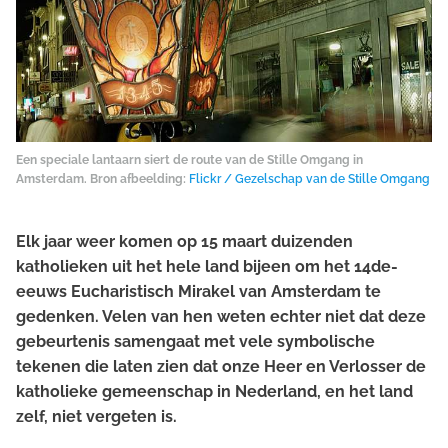
Een speciale lantaarn siert de route van de Stille Omgang in
Amsterdam. Bron afbeelding:
Flickr / Gezelschap van de Stille Omgang
Elk jaar weer komen op 15 maart duizenden
katholieken uit het hele land bijeen om het 14de-
eeuws Eucharistisch Mirakel van Amsterdam te
gedenken. Velen van hen weten echter niet dat deze
gebeurtenis samengaat met vele symbolische
tekenen die laten zien dat onze Heer en Verlosser de
katholieke gemeenschap in Nederland, en het land
zelf, niet vergeten is.