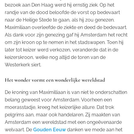
bezoek aan Den Haag werd hij ernstig ziek. Op het
randje van de dood beloofde de vorst op bedevaart
naar de Heilige Stede te gaan, als hij zou genezen.
Maximiliaan overleefde de ziekte en deed de bedevaart.
Als dank voor zijn genezing gaf hij Amsterdam het recht
om zijn kroon op te nemen in het stadswapen. Toen hij
later tot keizer werd verkozen, veranderde dat in de
keizerskroon, welke nog altijd de toren van de
Westerkerk siert.
Het wonder vormt een wonderlijke wereldstad
De kroning van Maximilliaan is van niet te onderschatten
belang geweest voor Amsterdam. Voorheen een
moerasstadje, kreeg het keizerlijke allure. Dat trok
pelgrims aan, maar ook handelaren. Zij maakten van
Amsterdam een wereldstad met een ongeëvenaarde
welvaart. De
Gouden Eeuw
danken we mede aan het