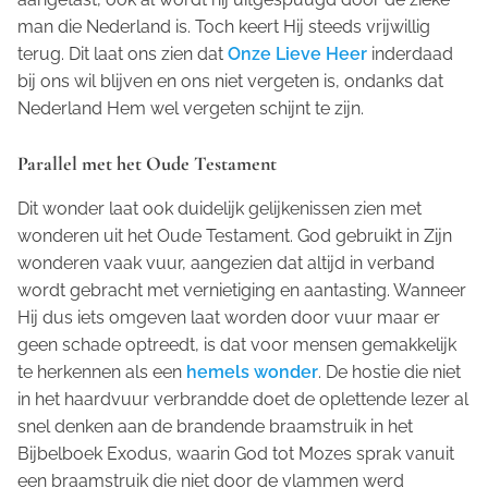
man die Nederland is. Toch keert Hij steeds vrijwillig
terug. Dit laat ons zien dat
Onze Lieve Heer
inderdaad
bij ons wil blijven en ons niet vergeten is, ondanks dat
Nederland Hem wel vergeten schijnt te zijn.
Parallel met het Oude Testament
Dit wonder laat ook duidelijk gelijkenissen zien met
wonderen uit het Oude Testament. God gebruikt in Zijn
wonderen vaak vuur, aangezien dat altijd in verband
wordt gebracht met vernietiging en aantasting. Wanneer
Hij dus iets omgeven laat worden door vuur maar er
geen schade optreedt, is dat voor mensen gemakkelijk
te herkennen als een
hemels wonder
. De hostie die niet
in het haardvuur verbrandde doet de oplettende lezer al
snel denken aan de brandende braamstruik in het
Bijbelboek Exodus, waarin God tot Mozes sprak vanuit
een braamstruik die niet door de vlammen werd