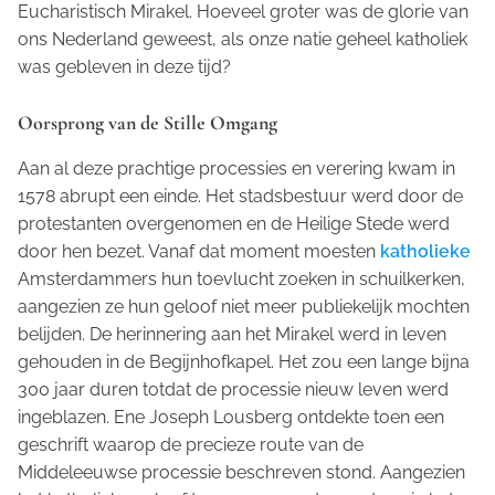
Eucharistisch Mirakel. Hoeveel groter was de glorie van
ons Nederland geweest, als onze natie geheel katholiek
was gebleven in deze tijd?
Oorsprong van de Stille Omgang
Aan al deze prachtige processies en verering kwam in
1578 abrupt een einde. Het stadsbestuur werd door de
protestanten overgenomen en de Heilige Stede werd
door hen bezet. Vanaf dat moment moesten
katholieke
Amsterdammers hun toevlucht zoeken in schuilkerken,
aangezien ze hun geloof niet meer publiekelijk mochten
belijden. De herinnering aan het Mirakel werd in leven
gehouden in de Begijnhofkapel. Het zou een lange bijna
300 jaar duren totdat de processie nieuw leven werd
ingeblazen. Ene Joseph Lousberg ontdekte toen een
geschrift waarop de precieze route van de
Middeleeuwse processie beschreven stond. Aangezien