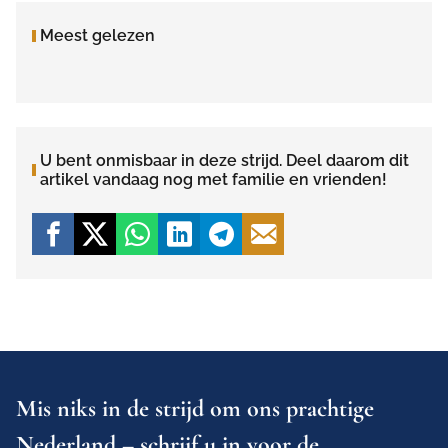
Meest gelezen
U bent onmisbaar in deze strijd. Deel daarom dit
artikel vandaag nog met familie en vrienden!
Mis niks in de strijd om ons prachtige
Nederland – schrijf u in voor de