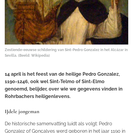
Zestiende-eeuwse schildering van Sint-Pedro Gonzalez in het Alcázar in
Sevilla. (Beeld: Wikipedia)
14 april is het feest van de heilige Pedro Gonzalez,
1190-1246, ook wel Sint-Telmo of Sint-Elmo
genoemd, belijder, over wie we gegevens vinden in
Rohrbachers heiligenlevens.
IJdele jongeman
De historische samenvatting luidt als volgt:
Pedro
Gonzalez of Gonçalves werd geboren in het jaar 1190 in