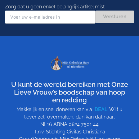
Zorg dat u geen enkel belangrijk artikel mist.
Versturen
U kunt de wereld bereiken met Onze
Lieve Vrouw’s boodschap van hoop
en redding
Makkelijk en snel doneren kan via
iDEAL
. Wilt u
liever zelf overmaken, dan kan dat naar:
NL16 ABNA 0824 7501 44
T.n.v. Stichting Civitas Christiana