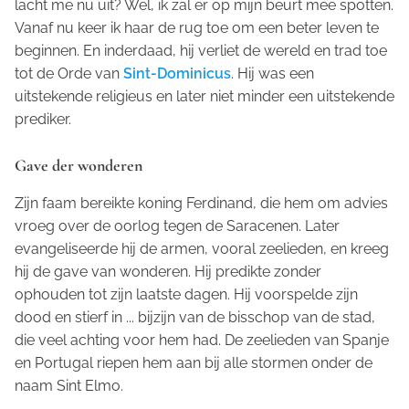
lacht me nu uit? Wel, ik zal er op mijn beurt mee spotten.
Vanaf nu keer ik haar de rug toe om een beter leven te
beginnen. En inderdaad, hij verliet de wereld en trad toe
tot de Orde van
Sint-Dominicus
. Hij was een
uitstekende religieus en later niet minder een uitstekende
prediker.
Gave der wonderen
Zijn faam bereikte koning Ferdinand, die hem om advies
vroeg over de oorlog tegen de Saracenen. Later
evangeliseerde hij de armen, vooral zeelieden, en kreeg
hij de gave van wonderen. Hij predikte zonder
ophouden tot zijn laatste dagen. Hij voorspelde zijn
dood en stierf in ... bijzijn van de bisschop van de stad,
die veel achting voor hem had. De zeelieden van Spanje
en Portugal riepen hem aan bij alle stormen onder de
naam Sint Elmo.