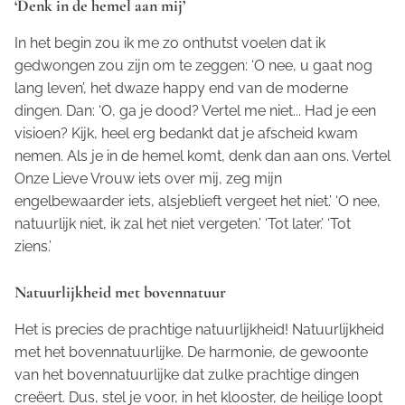
‘Denk in de hemel aan mij’
In het begin zou ik me zo onthutst voelen dat ik
gedwongen zou zijn om te zeggen: ‘O nee, u gaat nog
lang leven’, het dwaze
happy end
van de moderne
dingen. Dan: ‘O, ga je dood? Vertel me niet... Had je een
visioen? Kijk, heel erg bedankt dat je afscheid kwam
nemen. Als je in de hemel komt, denk dan aan ons. Vertel
Onze Lieve Vrouw iets over mij, zeg mijn
engelbewaarder iets, alsjeblieft vergeet het niet.’ ‘O nee,
natuurlijk niet, ik zal het niet vergeten.’ ‘Tot later.’ ‘Tot
ziens.’
Natuurlijkheid met bovennatuur
Het is precies de prachtige natuurlijkheid! Natuurlijkheid
met het bovennatuurlijke. De harmonie, de gewoonte
van het bovennatuurlijke dat zulke prachtige dingen
creëert. Dus, stel je voor, in het klooster, de heilige loopt