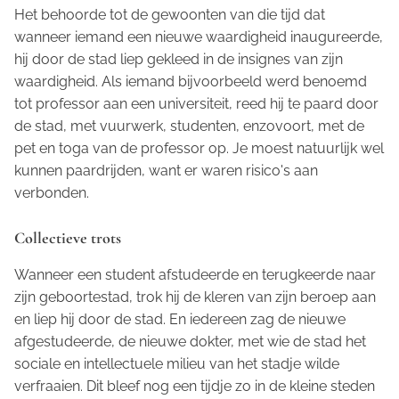
Het behoorde tot de gewoonten van die tijd dat
wanneer iemand een nieuwe waardigheid inaugureerde,
hij door de stad liep gekleed in de insignes van zijn
waardigheid. Als iemand bijvoorbeeld werd benoemd
tot professor aan een universiteit, reed hij te paard door
de stad, met vuurwerk, studenten, enzovoort, met de
pet en toga van de professor op. Je moest natuurlijk wel
kunnen paardrijden, want er waren risico's aan
verbonden.
Collectieve trots
Wanneer een student afstudeerde en terugkeerde naar
zijn geboortestad, trok hij de kleren van zijn beroep aan
en liep hij door de stad. En iedereen zag de nieuwe
afgestudeerde, de nieuwe dokter, met wie de stad het
sociale en intellectuele milieu van het stadje wilde
verfraaien. Dit bleef nog een tijdje zo in de kleine steden