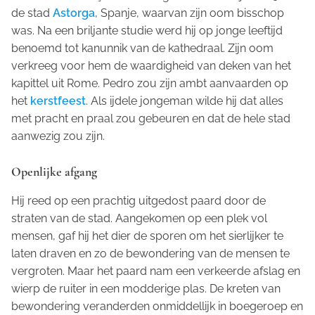
de stad
Astorga
, Spanje, waarvan zijn oom bisschop
was. Na een briljante studie werd hij op jonge leeftijd
benoemd tot kanunnik van de kathedraal. Zijn oom
verkreeg voor hem de waardigheid van deken van het
kapittel uit Rome. Pedro zou zijn ambt aanvaarden op
het
kerstfeest
. Als ijdele jongeman wilde hij dat alles
met pracht en praal zou gebeuren en dat de hele stad
aanwezig zou zijn.
Openlijke afgang
Hij reed op een prachtig uitgedost paard door de
straten van de stad. Aangekomen op een plek vol
mensen,
gaf
hij het dier
de sporen
om het sierlijker te
laten draven en zo de bewondering van de mensen te
vergroten. Maar het paard nam een verkeerde afslag en
wierp de ruiter in een modderige plas. De kreten van
bewondering veranderden onmiddellijk in boegeroep en