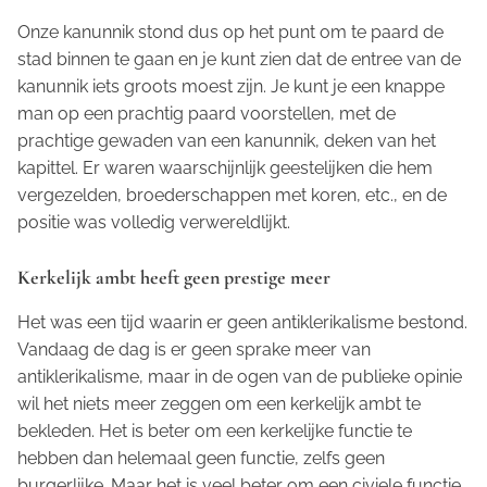
Onze kanunnik stond dus op het punt om te paard de
stad binnen te gaan en je kunt zien dat de entree van de
kanunnik iets groots moest zijn. Je kunt je een knappe
man op een prachtig paard voorstellen, met de
prachtige gewaden van een kanunnik, deken van het
kapittel. Er waren waarschijnlijk geestelijken die hem
vergezelden, broederschappen met koren, etc., en de
positie was volledig verwereldlijkt.
Kerkelijk ambt heeft geen prestige meer
Het was een tijd waarin er geen antiklerikalisme bestond.
Vandaag de dag is er geen sprake meer van
antiklerikalisme, maar in de ogen van de publieke opinie
wil het niets meer zeggen om een kerkelijk ambt te
bekleden. Het is beter om een kerkelijke functie te
hebben dan helemaal geen functie, zelfs geen
burgerlijke. Maar het is veel beter om een civiele functie