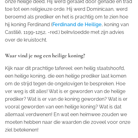
onze heilige deed. Hij werd geraakt door genade en trad
toe tot een religieuze orde. Hij werd Dominicaan, werd
beroemd als prediker en het is prachtig om te zien hoe
hij koning Ferdinand (
Ferdinand de Heilige
, koning van
Castilië, 1199-1252, -red.) beïnvloedde met zijn advies
over de kruistocht.
Waar vind je nog een heilige koning?
Kijk naar dit prachtige tafereel: een heilig staatshoofd,
een heilige koning, die een heilige prediker laat komen
om de strijd tegen de ongelovigen te bespreken. Hoe
ver weg is dit alles! Wat is er geworden van de heilige
prediker? Wat is er van de koning geworden? Wat is er
vooral geworden van een heilige koning? Wat is dat
allemaal verdwenen! En wat een heimwee zouden we
moeten hebben naar die waarden die zoveel voor onze
ziel betekenen!