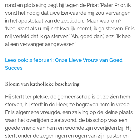
rond en plotseling zegt hij tegen de Prior: ‘Pater Prior, ik
vond het nodig dat uwe Eerwaarde mij zou vervangen
in het apostolaat van de zeelieden.’ ‘Maar waarom?’
‘Nee, want als u mij niet kwalijk neemt, ik ga sterven. Er is
mij verteld dat ik ga sterven.’ ‘Ah, goed dan.’, enz. ‘Ik heb
al een vervanger aangewezen.’
Lees ook: 2 februari: Onze Lieve Vrouw van Goed
Succes
Bloem van katholieke beschaving
Hij sterft ter plekke, de gemeenschap is er, ze zien hem
sterven, hij sterft in de Heer, ze begraven hem in vrede.
Er is algemene vreugde, een zalving op de kleine plaats
waar het overlijden plaatsvond, de bisschop was een
goede vriend van hem en woonde zijn overlijden bij. Hij
sterft onder de zegeningen en ogen van zijn pastor en