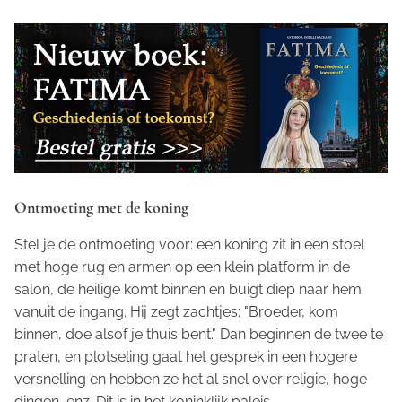
Ontmoeting met de koning
Stel je de ontmoeting voor: een koning zit in een stoel
met hoge rug en armen op een klein platform in de
salon, de heilige komt binnen en buigt diep naar hem
vanuit de ingang. Hij zegt zachtjes: "Broeder, kom
binnen, doe alsof je thuis bent." Dan beginnen de twee te
praten, en plotseling gaat het gesprek in een hogere
versnelling en hebben ze het al snel over religie, hoge
dingen, enz. Dit is in het koninklijk paleis.