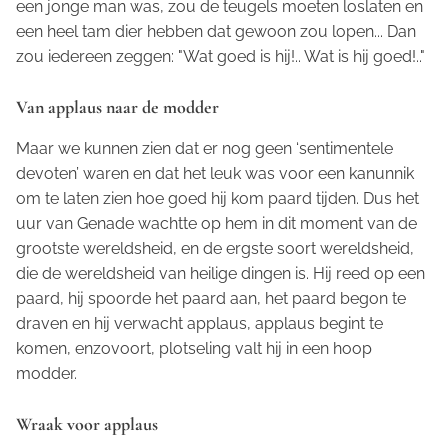
een jonge man was, zou de teugels moeten loslaten en
een heel tam dier hebben dat gewoon zou lopen... Dan
zou iedereen zeggen: "Wat goed is hij!.. Wat is hij goed!.."
Van applaus naar de modder
Maar we kunnen zien dat er nog geen ‘sentimentele
devoten’ waren en dat het leuk was voor een kanunnik
om te laten zien hoe goed hij kom paard tijden. Dus het
uur van Genade wachtte op hem in dit moment van de
grootste wereldsheid, en de ergste soort wereldsheid,
die de wereldsheid van heilige dingen is. Hij reed op een
paard, hij spoorde het paard aan, het paard begon te
draven en hij verwacht applaus, applaus begint te
komen, enzovoort, plotseling valt hij in een hoop
modder.
Wraak voor applaus