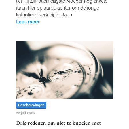
liet Hij Zijn allerheiligste Moeder nog enkele
jaren hier op aarde achter om de jonge
katholieke Kerk bij te staan.
Lees meer
Beschouwingen
22 juli 2026
Drie redenen om niet te knoeien met