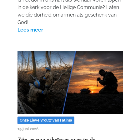
in de kerk voor de Heilige Communie? Laten
we die dorheid omarmen als geschenk van
God!
Lees meer
Onze Lieve Vrouw van Fatima
19 juni 2026
Zijn er nog atheïsten over in de