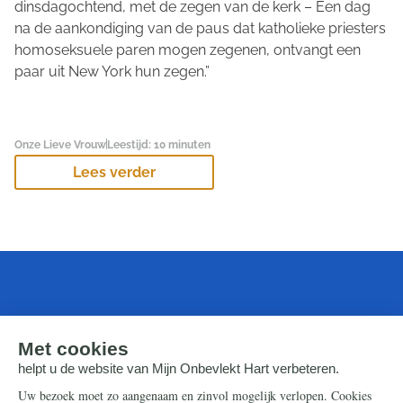
dinsdagochtend, met de zegen van de kerk – Een dag
na de aankondiging van de paus dat katholieke priesters
homoseksuele paren mogen zegenen, ontvangt een
paar uit New York hun zegen.”
Onze Lieve Vrouw
Leestijd: 10 minuten
Lees verder
Laatste video's
Alle video's