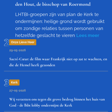
den Hout, de bisschop van Roermond
LHTBI-groepen zijn van plan de Kerk te
ondermijnen: heilige grond wordt gebruikt
om zondige relaties tussen personen van
hetzelfde geslacht te vieren
Lees meer
Onze Lieve Heer
29-05-2026
Sacré-Cœur: de film waar Frankrijk niet op zat te wachten, en
die de Hemel heeft gezonden
Kerk
27-05-2026
Wij verzetten ons tegen dit grove bedrog binnen het huis van
God - de lhbt lobby ondermijnt de Kerk