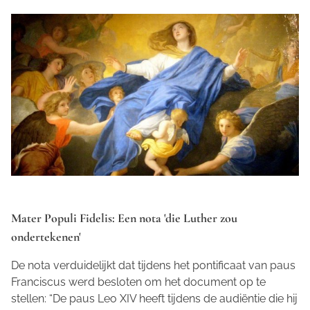
Mater Populi Fidelis: Een nota 'die Luther zou
ondertekenen'
De nota verduidelijkt dat tijdens het pontificaat van paus
Franciscus werd besloten om het document op te
stellen: “De paus Leo XIV heeft tijdens de audiëntie die hij