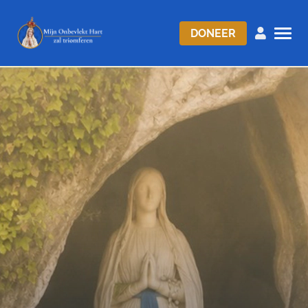
DONEER