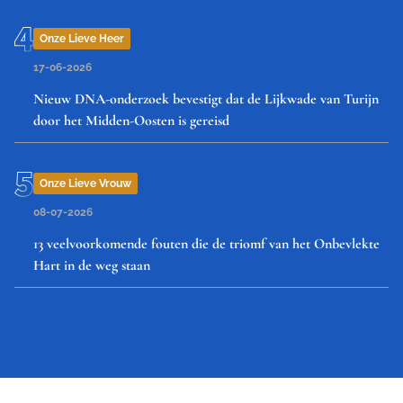
Onze Lieve Heer
17-06-2026
Nieuw DNA-onderzoek bevestigt dat de Lijkwade van Turijn
door het Midden-Oosten is gereisd
Onze Lieve Vrouw
08-07-2026
13 veelvoorkomende fouten die de triomf van het Onbevlekte
Hart in de weg staan