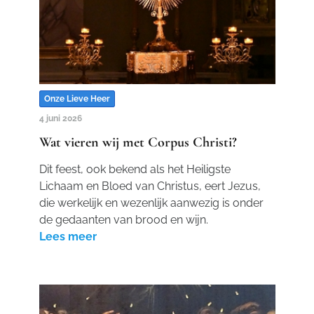
Onze Lieve Heer
4 juni 2026
Wat vieren wij met Corpus Christi?
Dit feest, ook bekend als het Heiligste
Lichaam en Bloed van Christus, eert Jezus,
die werkelijk en wezenlijk aanwezig is onder
de gedaanten van brood en wijn.
Lees meer