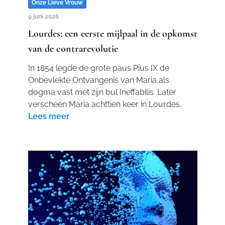
Onze Lieve Vrouw
9 juni 2026
Lourdes: een eerste mijlpaal in de opkomst
van de contrarevolutie
In 1854 legde de grote paus Pius IX de
Onbevlekte Ontvangenis van Maria als
dogma vast met zijn bul Ineffabilis. Later
verscheen Maria achttien keer in Lourdes.
Lees meer