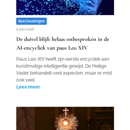
Beschouwingen
5 juni 2026
De duivel blijft helaas onbesproken in de
AI-encycliek van paus Leo XIV
Paus Leo XIV heeft zijn eerste encycliek aan
kunstmatige intelligentie gewijd. De Heilige
Vader behandelt veel aspecten, maar er mist
ook veel.
Lees meer