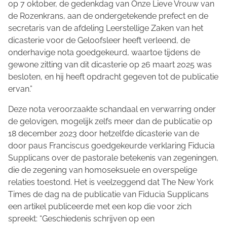
op 7 oktober, de gedenkdag van Onze Lieve Vrouw van
de Rozenkrans, aan de ondergetekende prefect en de
secretaris van de afdeling Leerstellige Zaken van het
dicasterie voor de Geloofsleer heeft verleend, de
onderhavige nota goedgekeurd, waartoe tijdens de
gewone zitting van dit dicasterie op 26 maart 2025 was
besloten, en hij heeft opdracht gegeven tot de publicatie
ervan.”
Deze nota veroorzaakte schandaal en verwarring onder
de gelovigen, mogelijk zelfs meer dan de publicatie op
18 december 2023 door hetzelfde dicasterie van de
door paus Franciscus goedgekeurde verklaring Fiducia
Supplicans over de pastorale betekenis van zegeningen,
die de zegening van homoseksuele en overspelige
relaties toestond. Het is veelzeggend dat The New York
Times de dag na de publicatie van Fiducia Supplicans
een artikel publiceerde met een kop die voor zich
spreekt: “Geschiedenis schrijven op een