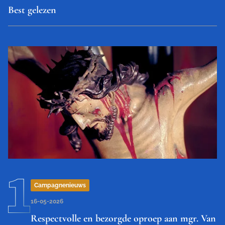
Best gelezen
Campagnenieuws
16-05-2026
Respectvolle en bezorgde oproep aan mgr. Van