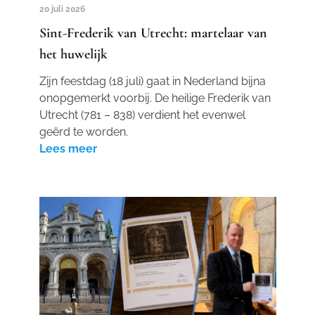
20 juli 2026
Sint-Frederik van Utrecht: martelaar van
het huwelijk
Zijn feestdag (18 juli) gaat in Nederland bijna
onopgemerkt voorbij. De heilige Frederik van
Utrecht (781 – 838) verdient het evenwel
geërd te worden.
Lees meer