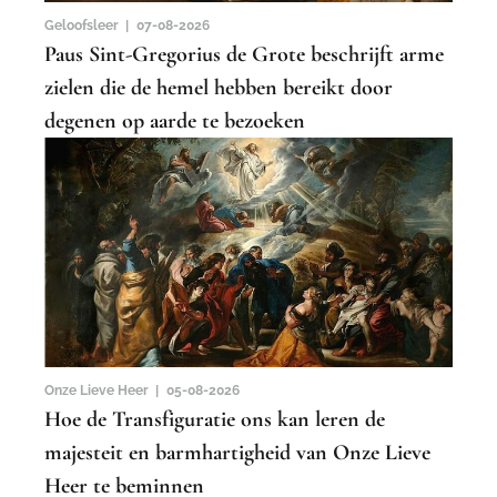
Geloofsleer |
07-08-2026
Paus Sint-Gregorius de Grote beschrijft arme
zielen die de hemel hebben bereikt door
degenen op aarde te bezoeken
Onze Lieve Heer |
05-08-2026
Hoe de Transfiguratie ons kan leren de
majesteit en barmhartigheid van Onze Lieve
Heer te beminnen