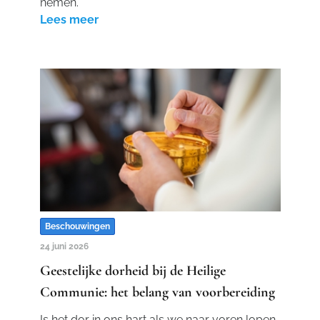
nemen.
Lees meer
Beschouwingen
24 juni 2026
Geestelijke dorheid bij de Heilige
Communie: het belang van voorbereiding
Is het dor in ons hart als we naar voren lopen