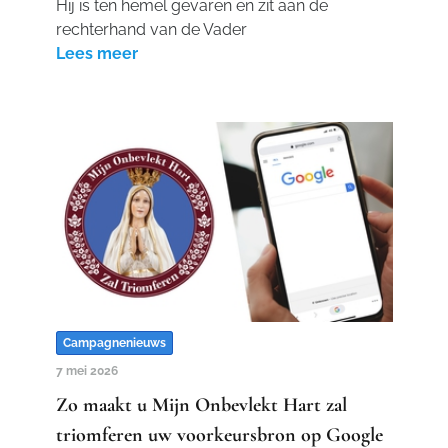
Hij is ten hemel gevaren en zit aan de
rechterhand van de Vader
Lees meer
Campagnenieuws
7 mei 2026
Zo maakt u Mijn Onbevlekt Hart zal
triomferen uw voorkeursbron op Google