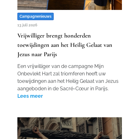
Campagnenieuws
13 juli 2026
Vrijwilliger brengt honderden
toewijdingen aan het Heilig Gelaat van
Jezus naar Parijs
Een vrijwilliger van de campagne Mijn
Onbevlekt Hart zal triomferen heeft uw
toewijdingen aan het Heilig Gelaat van Jezus
aangeboden in de Sacré-Cœur in Parijs.
Lees meer