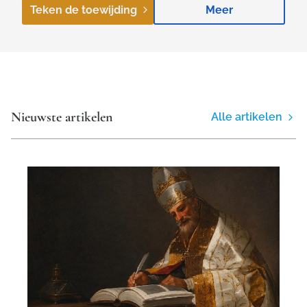
Teken de toewijding
Meer
Nieuwste artikelen
Alle artikelen