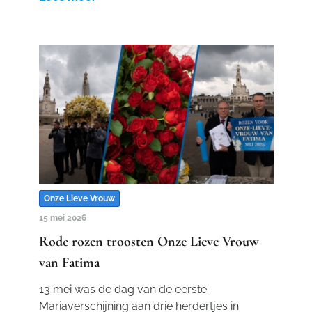
Onze Lieve Vrouw
15 mei 2026
Rode rozen troosten Onze Lieve Vrouw
van Fatima
13 mei was de dag van de eerste
Mariaverschijning aan drie herdertjes in