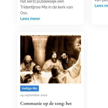
het eerst publiekelijk een
Lees m
Tridentijnse Mis in de kerk van
Oss.
Lees meer
Heilige Mis
29 september 2020
Communie op de tong: het