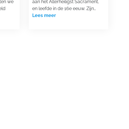
aten we
aan het Allerheiligst Sacrament,
eld
en leefde in de 16e eeuw. Zijn…
Lees meer