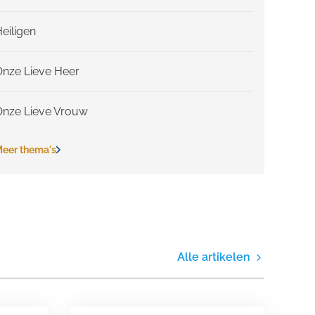
eiligen
Onze Lieve Heer
Onze Lieve Vrouw
eer thema's
Alle artikelen