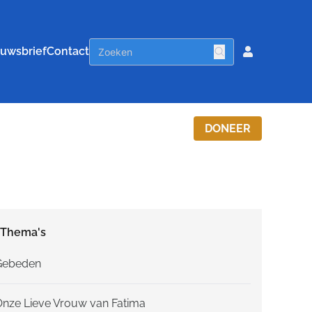
uwsbrief
Contact
DONEER
Thema's
Gebeden
Onze Lieve Vrouw van Fatima