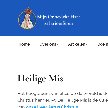
Home
Over ons
Artikelen
Doe 
Heilige Mis
Het hoogtepunt van alles op de wereld is de 
Christus hernieuwt. De Heilige Mis is de ul
van
onze Heer Jezus Christus
.