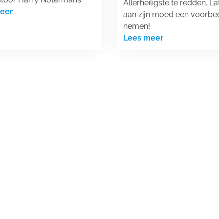
Allerheiligste te redden. L
eer
aan zijn moed een voorbe
nemen!
Lees meer