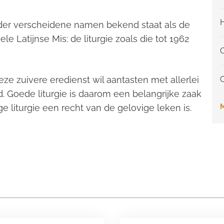
H
nder verscheidene namen bekend staat als de
le Latijnse Mis: de liturgie zoals die tot 1962
ze zuivere eredienst wil aantasten met allerlei
. Goede liturgie is daarom een belangrijke zaak
ge liturgie een recht van de gelovige leken is.
M