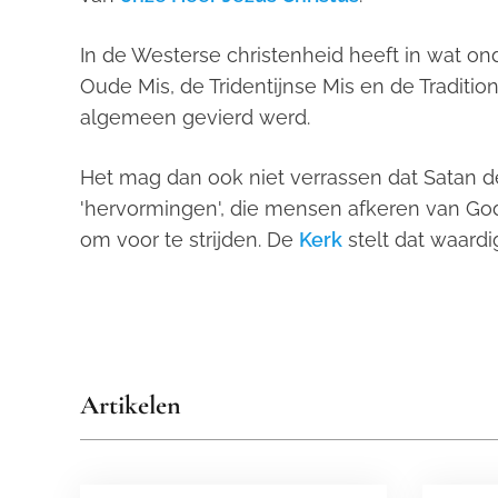
In de Westerse christenheid heeft in wat o
Oude Mis, de Tridentijnse Mis en de Traditione
algemeen gevierd werd.
Het mag dan ook niet verrassen dat Satan de
'hervormingen', die mensen afkeren van God
om voor te strijden. De
Kerk
stelt dat waardi
Artikelen