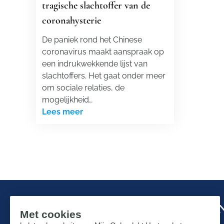
tragische slachtoffer van de
coronahysterie
De paniek rond het Chinese
coronavirus maakt aanspraak op
een indrukwekkende lijst van
slachtoffers. Het gaat onder meer
om sociale relaties, de
mogelijkheid…
Lees meer
Mis niks in de strijd om ons prachtige N