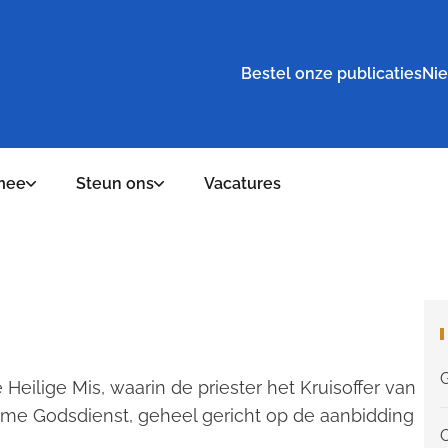
Bestel onze publicaties
Nie
mee
Steun ons
Vacatures
Heilige Mis, waarin de priester het Kruisoffer van
tieme Godsdienst, geheel gericht op de aanbidding