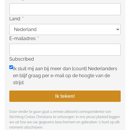
Land:
*
E-mailadres:
*
Subscribed
Ik sluit mij aan bij meer dan {count} Nederlanders
en blijf graag per e-mail op de hoogte van de
strijd.
Ik teken!
Door verder te gaan gaat u ermee akkoord correspondentie van
Stichting Civitas Christiana te ontvangen. In ons
privacybeleid
leggen
we uit hoe we uw gegevens beschermen en gebruiken. U kunt op elk
moment uitschrijven.