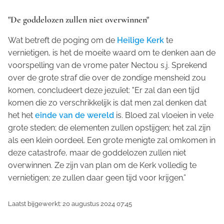
"De goddelozen zullen niet overwinnen"
Wat betreft de poging om de
Heilige Kerk
te
vernietigen, is het de moeite waard om te denken aan de
voorspelling van de vrome pater Nectou s.j. Sprekend
over de grote straf die over de zondige mensheid zou
komen, concludeert deze jezuïet: "Er zal dan een tijd
komen die zo verschrikkelijk is dat men zal denken dat
het het
einde van de wereld
is. Bloed zal vloeien in vele
grote steden; de elementen zullen opstijgen; het zal zijn
als een klein oordeel. Een grote menigte zal omkomen in
deze catastrofe, maar de goddelozen zullen niet
overwinnen. Ze zijn van plan om de Kerk volledig te
vernietigen; ze zullen daar geen tijd voor krijgen.”
Laatst bijgewerkt: 20 augustus 2024 07:45