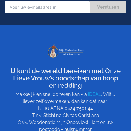
Versturen
U kunt de wereld bereiken met Onze
Lieve Vrouw’s boodschap van hoop
en redding
Makkelijk en snel doneren kan via
iDEAL
. Wilt u
liever zelf overmaken, dan kan dat naar:
NL16 ABNA 0824 7501 44
T.n.v. Stichting Civitas Christiana
O.v.v. Webdonatie Mijn Onbevlekt Hart en uw
postcode + huisnummer