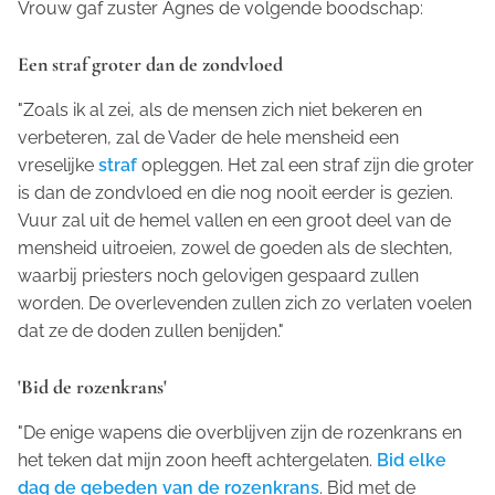
Vrouw gaf zuster Agnes de volgende boodschap:
Een straf groter dan de zondvloed
"Zoals ik al zei, als de mensen zich niet bekeren en
verbeteren, zal de Vader de hele mensheid een
vreselijke
straf
opleggen. Het zal een straf zijn die groter
is dan de zondvloed en die nog nooit eerder is gezien.
Vuur zal uit de hemel vallen en een groot deel van de
mensheid uitroeien, zowel de goeden als de slechten,
waarbij priesters noch gelovigen gespaard zullen
worden. De overlevenden zullen zich zo verlaten voelen
dat ze de doden zullen benijden."
'Bid de rozenkrans'
"De enige wapens die overblijven zijn de rozenkrans en
het teken dat mijn zoon heeft achtergelaten.
Bid elke
dag de gebeden van de rozenkrans
. Bid met de