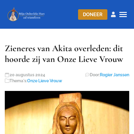
DONEER
Zieneres van Akita overleden: dit
hoorde zij van Onze Lieve Vrouw
20 augustus 2024
Door:
Rogier Janssen
Thema's:
Onze Lieve Vrouw