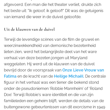
afgevoerd. Een man die het theater verliet, drukte zich
het beste uit: "Ik geloof, ik geloof!" Dit was de getuigenis
van iemand die weer in de duivel geloofde.
Uit de klauwen van de duivel
Terwijl de levendige scènes van de film de gruwel en
weerzinwekkendheid van demonische bezetenheid
lieten zien, werd het belangrijkste deel van het ware
verhaal van deze bezeten jongen uit Maryland
weggelaten. Hij werd uit de klauwen van de duivel
bevrijd door de voorspraak van
Onze Lieve Vrouw van
Fatima
en de kracht van de
Heilige Michaël
. De centrale
figuur in het verhaal was een tiener die bekend stond
onder de pseudoniemen ‘Robbie Mannheim’ of ‘Roland
Doe’. Terwijl Robbie's ware identiteit en die van zijn
familieleden een geheim blijft, werden de details van de
buitengewone gebeurtenissen van dit exorcisme in 1949