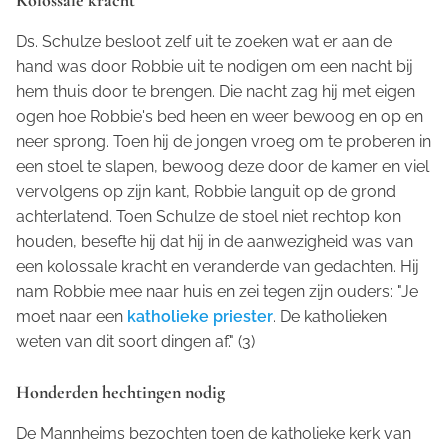
Ds. Schulze besloot zelf uit te zoeken wat er aan de
hand was door Robbie uit te nodigen om een nacht bij
hem thuis door te brengen. Die nacht zag hij met eigen
ogen hoe Robbie's bed heen en weer bewoog en op en
neer sprong. Toen hij de jongen vroeg om te proberen in
een stoel te slapen, bewoog deze door de kamer en viel
vervolgens op zijn kant, Robbie languit op de grond
achterlatend. Toen Schulze de stoel niet rechtop kon
houden, besefte hij dat hij in de aanwezigheid was van
een kolossale kracht en veranderde van gedachten. Hij
nam Robbie mee naar huis en zei tegen zijn ouders: "Je
moet naar een
katholieke priester
. De katholieken
weten van dit soort dingen af." (3)
Honderden hechtingen nodig
De Mannheims bezochten toen de katholieke kerk van