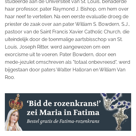
studeerde aan de Universiteit van St. Louis, benaderde
haar professor, pater Raymond J. Bishop, om hem over
haar neef te vertellen. Na een eerste evaluatie droeg de
priester de zaak over aan pater William S. Bowdern, S.J.,
pastoor van de Saint Francis Xavier Catholic Church, die
uiteindelijk door de toenmalige aartsbisschop van St.
Louis, Joseph Ritter, werd aangewezen om een
exorcisme uit te voeren. Pater Bowdern, door een
mede-jezuïet omschreven als "totaal onbevreesd", werd
bijgestaan door paters Walter Halloran en William Van
Roo.