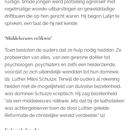
rustige, timide jongen werd plotseling agressief met
regelmatige woede-uitbarstingen en gewelddadige
driftbuien die op hen gericht waren. Hij begon Latijn te
spreken, een taal die hij niet kende.
‘Middeleeuws relikwie’
Toen besloten de ouders dat ze hulp nodig hadden. Ze
probeerden van alles, van een gewone dokter tot
psychologen, psychiaters en zelfs een helderziende,
voordat ze zich uiteindelijk wendden tot hun dominee,
ds. Luther Miles Schulze. Terwijl de ouders al rekening
hielden met de mogelijkheid van duivelse bezetenheid,
was dominee Schulze sceptisch. Hij zag bezetenheid
"als een middeleeuws relikwie, iets dat bij de katholieken
was achtergebleven toen de door Luther geleide
Reformatie de christelijke wereld verdeelde." (2)
Kolossale kracht