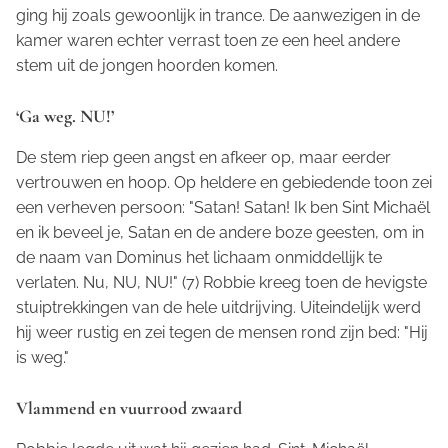
ging hij zoals gewoonlijk in trance. De aanwezigen in de
kamer waren echter verrast toen ze een heel andere
stem uit de jongen hoorden komen.
‘Ga weg. NU!’
De stem riep geen angst en afkeer op, maar eerder
vertrouwen en hoop. Op heldere en gebiedende toon zei
een verheven persoon: "Satan! Satan! Ik ben Sint Michaël
en ik beveel je, Satan en de andere boze geesten, om in
de naam van Dominus het lichaam onmiddellijk te
verlaten. Nu, NU, NU!" (7) Robbie kreeg toen de hevigste
stuiptrekkingen van de hele uitdrijving. Uiteindelijk werd
hij weer rustig en zei tegen de mensen rond zijn bed: "Hij
is weg."
Vlammend en vuurrood zwaard