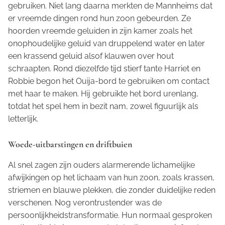
gebruiken. Niet lang daarna merkten de Mannheims dat
er vreemde dingen rond hun zoon gebeurden. Ze
hoorden vreemde geluiden in zijn kamer zoals het
onophoudelijke geluid van druppelend water en later
een krassend geluid alsof klauwen over hout
schraapten. Rond diezelfde tijd stierf tante Harriet en
Robbie begon het Ouija-bord te gebruiken om contact
met haar te maken. Hij gebruikte het bord urenlang,
totdat het spel hem in bezit nam, zowel figuurlijk als
letterlijk.
Woede-uitbarstingen en driftbuien
Al snel zagen zijn ouders alarmerende lichamelijke
afwijkingen op het lichaam van hun zoon, zoals krassen,
striemen en blauwe plekken, die zonder duidelijke reden
verschenen. Nog verontrustender was de
persoonlijkheidstransformatie. Hun normaal gesproken