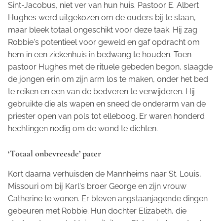
Sint-Jacobus, niet ver van hun huis. Pastoor E. Albert
Hughes werd uitgekozen om de ouders bij te staan,
maar bleek totaal ongeschikt voor deze taak. Hij zag
Robbie's potentieel voor geweld en gaf opdracht om
hem in een ziekenhuis in bedwang te houden. Toen
pastoor Hughes met de rituele gebeden begon, slaagde
de jongen erin om zijn arm los te maken, onder het bed
te reiken en een van de bedveren te verwijderen. Hij
gebruikte die als wapen en sneed de onderarm van de
priester open van pols tot elleboog. Er waren honderd
hechtingen nodig om de wond te dichten.
‘Totaal onbevreesde’ pater
Kort daarna verhuisden de Mannheims naar St. Louis,
Missouri om bij Karl's broer George en zijn vrouw
Catherine te wonen. Er bleven angstaanjagende dingen
gebeuren met Robbie. Hun dochter Elizabeth, die