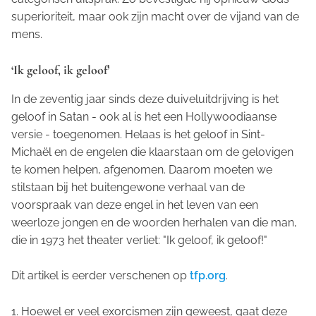
superioriteit, maar ook zijn macht over de vijand van de
mens.
‘Ik geloof, ik geloof’
In de zeventig jaar sinds deze duiveluitdrijving is het
geloof in Satan - ook al is het een Hollywoodiaanse
versie - toegenomen. Helaas is het geloof in Sint-
Michaël en de engelen die klaarstaan om de gelovigen
te komen helpen, afgenomen. Daarom moeten we
stilstaan bij het buitengewone verhaal van de
voorspraak van deze engel in het leven van een
weerloze jongen en de woorden herhalen van die man,
die in 1973 het theater verliet: "Ik geloof, ik geloof!"
Dit artikel is eerder verschenen op
tfp.org
.
1. Hoewel er veel exorcismen zijn geweest, gaat deze