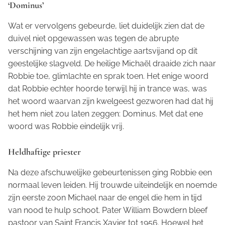
‘Dominus’
Wat er vervolgens gebeurde, liet duidelijk zien dat de
duivel niet opgewassen was tegen de abrupte
verschijning van zijn engelachtige aartsvijand op dit
geestelijke slagveld. De heilige Michaël draaide zich naar
Robbie toe, glimlachte en sprak toen. Het enige woord
dat Robbie echter hoorde terwijl hij in trance was, was
het woord waarvan zijn kwelgeest gezworen had dat hij
het hem niet zou laten zeggen:
Dominus
. Met dat ene
woord was Robbie eindelijk vrij.
Heldhaftige priester
Na deze afschuwelijke gebeurtenissen ging Robbie een
normaal leven leiden. Hij trouwde uiteindelijk en noemde
zijn eerste zoon Michael naar de engel die hem in tijd
van nood te hulp schoot. Pater William Bowdern bleef
pastoor van Saint Francis Xavier tot 1956. Hoewel het