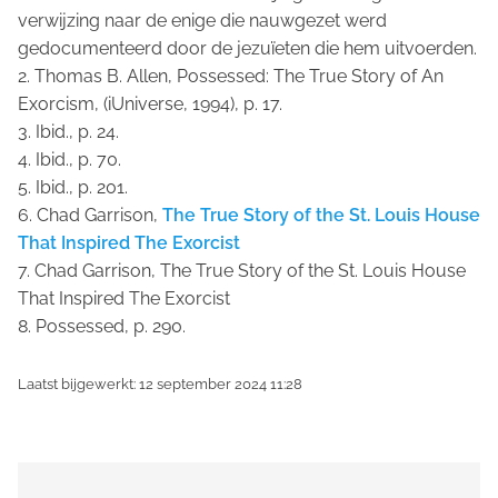
verwijzing naar de enige die nauwgezet werd
gedocumenteerd door de jezuïeten die hem uitvoerden.
2. Thomas B. Allen,
Possessed: The True Story of An
Exorcism
, (iUniverse, 1994), p. 17.
3. Ibid., p. 24.
4. Ibid., p. 70.
5. Ibid., p. 201.
6. Chad Garrison,
The True Story of the St. Louis House
That Inspired The Exorcist
7. Chad Garrison,
The True Story of the St. Louis House
That Inspired The Exorcist
8.
Possessed
, p. 290.
Laatst bijgewerkt: 12 september 2024 11:28