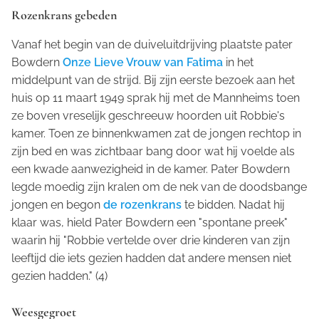
Rozenkrans gebeden
Vanaf het begin van de duiveluitdrijving plaatste pater
Bowdern
Onze Lieve Vrouw van Fatima
in het
middelpunt van de strijd. Bij zijn eerste bezoek aan het
huis op 11 maart 1949 sprak hij met de Mannheims toen
ze boven vreselijk geschreeuw hoorden uit Robbie's
kamer. Toen ze binnenkwamen zat de jongen rechtop in
zijn bed en was zichtbaar bang door wat hij voelde als
een kwade aanwezigheid in de kamer. Pater Bowdern
legde moedig zijn kralen om de nek van de doodsbange
jongen en begon
de rozenkrans
te bidden. Nadat hij
klaar was, hield Pater Bowdern een "spontane preek"
waarin hij "Robbie vertelde over drie kinderen van zijn
leeftijd die iets gezien hadden dat andere mensen niet
gezien hadden." (4)
Weesgegroet