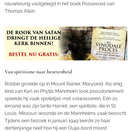
nauwkeurig vastgelegd in het boek
Possessed
van
Thomas Allen.
Van spiritisme naar bezetenheid
Robbie groeide op in Mount Rainier, Maryland. Als enig
kind van Karl en Phyllis Mannheim (ook pseudoniemen)
speelde hij vaak spelletjes met volwassenen. Eén zo
iemand was zijn tante Harriet, een spiritiste, die in St.
Louis, Missouri woonde en de Mannheims vaak bezocht.
Tijdens een bezoek in januari 1949 leerde ze haar
dertienjarige neef hoe hij een Ouija-bord moest