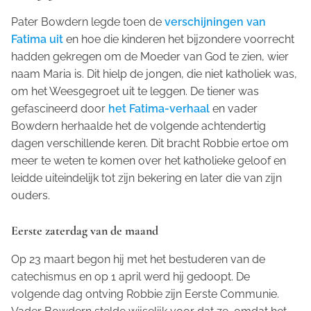
Pater Bowdern legde toen de
verschijningen van
Fatima uit
en hoe die kinderen het bijzondere voorrecht
hadden gekregen om de Moeder van God te zien, wier
naam Maria is. Dit hielp de jongen, die niet katholiek was,
om het Weesgegroet uit te leggen. De tiener was
gefascineerd door
het Fatima-verhaal
en vader
Bowdern herhaalde het de volgende achtendertig
dagen verschillende keren. Dit bracht Robbie ertoe om
meer te weten te komen over het katholieke geloof en
leidde uiteindelijk tot zijn bekering en later die van zijn
ouders.
Eerste zaterdag van de maand
Op 23 maart begon hij met het bestuderen van de
catechismus en op 1 april werd hij gedoopt. De
volgende dag ontving Robbie zijn Eerste Communie.