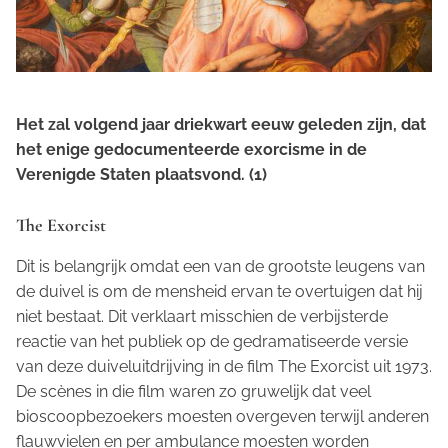
Het zal volgend jaar driekwart eeuw geleden zijn, dat
het enige gedocumenteerde exorcisme in de
Verenigde Staten plaatsvond. (1)
The Exorcist
Dit is belangrijk omdat een van de grootste leugens van
de duivel is om de mensheid ervan te overtuigen dat hij
niet bestaat. Dit verklaart misschien de verbijsterde
reactie van het publiek op de gedramatiseerde versie
van deze duiveluitdrijving in de film
The Exorcist
uit 1973.
De scènes in die film waren zo gruwelijk dat veel
bioscoopbezoekers moesten overgeven terwijl anderen
flauwvielen en per ambulance moesten worden