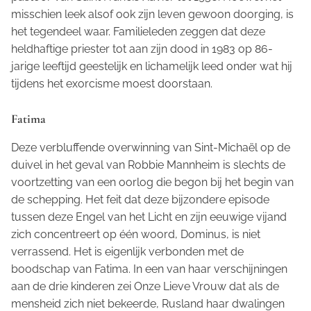
misschien leek alsof ook zijn leven gewoon doorging, is
het tegendeel waar. Familieleden zeggen dat deze
heldhaftige priester tot aan zijn dood in 1983 op 86-
jarige leeftijd geestelijk en lichamelijk leed onder wat hij
tijdens het exorcisme moest doorstaan.
Fatima
Deze verbluffende overwinning van Sint-Michaël op de
duivel in het geval van Robbie Mannheim is slechts de
voortzetting van een oorlog die begon bij het begin van
de schepping. Het feit dat deze bijzondere episode
tussen deze Engel van het Licht en zijn eeuwige vijand
zich concentreert op één woord,
Dominus
, is niet
verrassend. Het is eigenlijk verbonden met de
boodschap van Fatima. In een van haar verschijningen
aan de drie kinderen zei Onze Lieve Vrouw dat als de
mensheid zich niet bekeerde, Rusland haar dwalingen