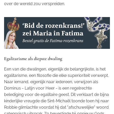
over de wereld zou verspreiden.
Egalitarisme als diepste dwaling
Een van die dwalingen, eigenlijk de belangrijkste, is het
egalitarisme, een filosofie die elke superioriteit verwerpt.
Naar iemand, eigenlijk naar iedereen, verwijzen als
Dominus
- Latijn voor Heer - is een regelrechte
belediging voor de egalitaire geest. Dit verklaart de bijna
kinderlijke vreugde die Sint-Michaël toonde toen hij naar
Robbie glimlachte voordat hij dat "afschuwelijke" woord
categorisch uitsprak. Zo bevestigde hij opnieuw Gods