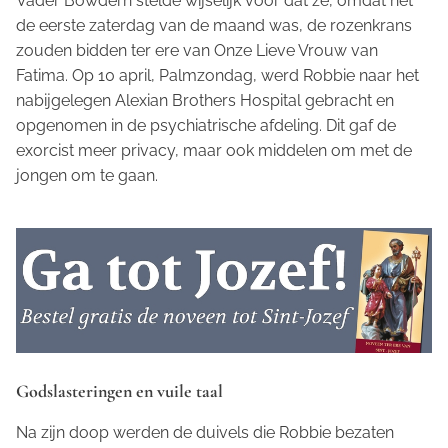
Vader Bowdern stelde wijselijk voor dat ze, omdat het
de eerste zaterdag van de maand was, de rozenkrans
zouden bidden ter ere van Onze Lieve Vrouw van
Fatima. Op 10 april, Palmzondag, werd Robbie naar het
nabijgelegen Alexian Brothers Hospital gebracht en
opgenomen in de psychiatrische afdeling. Dit gaf de
exorcist meer privacy, maar ook middelen om met de
jongen om te gaan.
Godslasteringen en vuile taal
Na zijn doop werden de duivels die Robbie bezaten