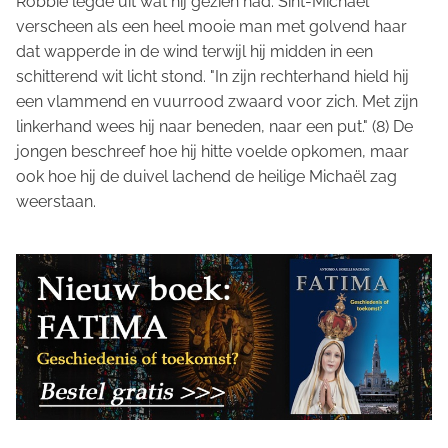
Robbie legde uit wat hij gezien had. Sint-Michaël
verscheen als een heel mooie man met golvend haar
dat wapperde in de wind terwijl hij midden in een
schitterend wit licht stond. "In zijn rechterhand hield hij
een vlammend en vuurrood zwaard voor zich. Met zijn
linkerhand wees hij naar beneden, naar een put." (8) De
jongen beschreef hoe hij hitte voelde opkomen, maar
ook hoe hij de duivel lachend de heilige Michaël zag
weerstaan.