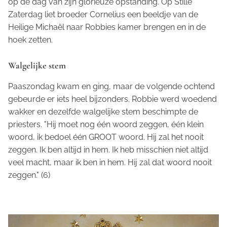
op de dag van zijn glorieuze opstanding. Op Stille
Zaterdag liet broeder Cornelius een beeldje van de
Heilige Michaël naar Robbies kamer brengen en in de
hoek zetten.
Walgelijke stem
Paaszondag kwam en ging, maar de volgende ochtend
gebeurde er iets heel bijzonders. Robbie werd woedend
wakker en dezelfde walgelijke stem beschimpte de
priesters. "Hij moet nog één woord zeggen, één klein
woord, ik bedoel één GROOT woord. Hij zal het nooit
zeggen. Ik ben altijd in hem. Ik heb misschien niet altijd
veel macht, maar ik ben in hem. Hij zal dat woord nooit
zeggen." (6)