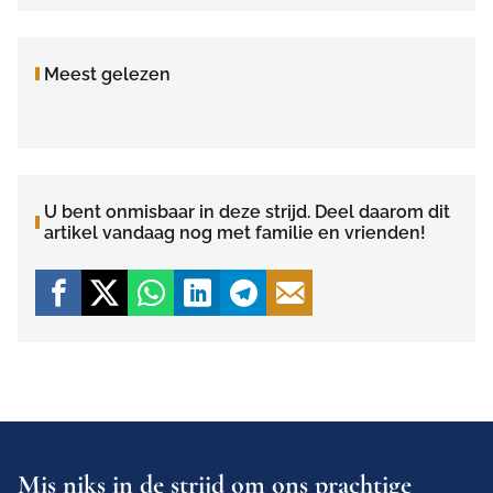
Meest gelezen
U bent onmisbaar in deze strijd. Deel daarom dit
artikel vandaag nog met familie en vrienden!
Mis niks in de strijd om ons prachtige