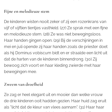
Fijne en melodieuze stem
De kinderen wisten nooit zeker of zij een rozenkrans van
vijf of vijftien tientjes vasthield. (27) Ze sprak met een fijne
en melodieuze stem. (28) Ze was niet bewegingsloos.
Haar handen gingen open. (29) Bij de verschijningen in
mei en juli opende zij haar handen zoals de priester doet
als hij
Dominus vobiscum
bidt en er straalde een licht uit
dat de harten van de kinderen binnendrong. (30) Zij
bewoog zich voort en haar kleding zwierde met haar
bewegingen mee.
Zweem van droefheid
Ze zag er heel elegant uit en mooier dan welke vrouw
de drie kinderen ooit hadden gezien. Haar huid zag eruit
als "licht dat de kleur van vlees aannam". (31) Haar haar