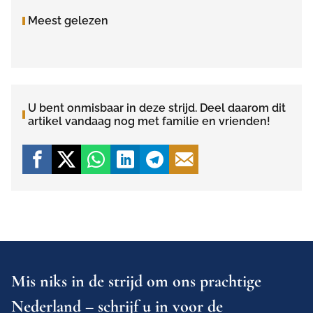
Meest gelezen
U bent onmisbaar in deze strijd. Deel daarom dit
artikel vandaag nog met familie en vrienden!
Mis niks in de strijd om ons prachtige
Nederland – schrijf u in voor de