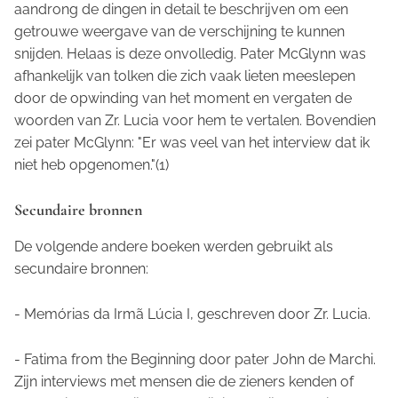
aandrong de dingen in detail te beschrijven om een
getrouwe weergave van de verschijning te kunnen
snijden. Helaas is deze onvolledig. Pater McGlynn was
afhankelijk van tolken die zich vaak lieten meeslepen
door de opwinding van het moment en vergaten de
woorden van Zr. Lucia voor hem te vertalen. Bovendien
zei pater McGlynn: "Er was veel van het interview dat ik
niet heb opgenomen."(1)
Secundaire bronnen
De volgende andere boeken werden gebruikt als
secundaire bronnen:
- Memórias da Irmã Lúcia I
, geschreven door Zr. Lucia.
- Fatima from the Beginning
door pater John de Marchi.
Zijn interviews met mensen die de zieners kenden of