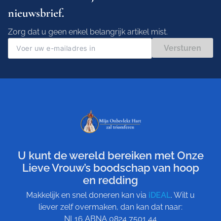
nieuwsbrief.
Zorg dat u geen enkel belangrijk artikel mist.
Versturen
U kunt de wereld bereiken met Onze
Lieve Vrouw’s boodschap van hoop
en redding
Makkelijk en snel doneren kan via
iDEAL
. Wilt u
liever zelf overmaken, dan kan dat naar:
NL16 ABNA 0824 7501 44