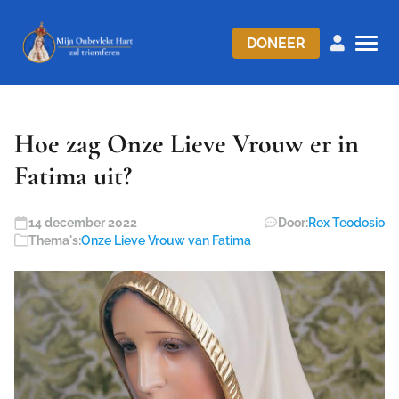
DONEER
Hoe zag Onze Lieve Vrouw er in
Fatima uit?
14 december 2022
Door:
Rex Teodosio
Thema's:
Onze Lieve Vrouw van Fatima