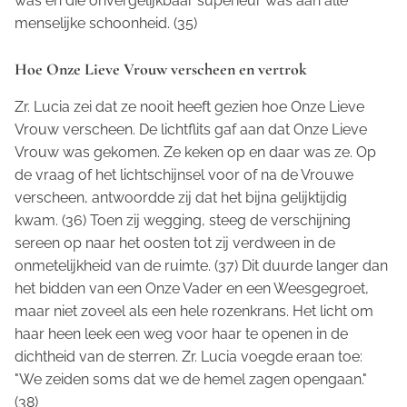
was en die onvergelijkbaar superieur was aan alle
menselijke schoonheid. (35)
Hoe Onze Lieve Vrouw verscheen en vertrok
Zr. Lucia zei dat ze nooit heeft gezien hoe Onze Lieve
Vrouw verscheen. De lichtflits gaf aan dat Onze Lieve
Vrouw was gekomen. Ze keken op en daar was ze. Op
de vraag of het lichtschijnsel voor of na de Vrouwe
verscheen, antwoordde zij dat het bijna gelijktijdig
kwam. (36) Toen zij wegging, steeg de verschijning
sereen op naar het oosten tot zij verdween in de
onmetelijkheid van de ruimte. (37) Dit duurde langer dan
het bidden van een Onze Vader en een Weesgegroet,
maar niet zoveel als een hele rozenkrans. Het licht om
haar heen leek een weg voor haar te openen in de
dichtheid van de sterren. Zr. Lucia voegde eraan toe:
"We zeiden soms dat we de hemel zagen opengaan."
(38)