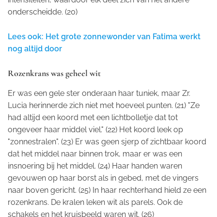
onderscheidde. (20)
Lees ook: Het grote zonnewonder van Fatima werkt
nog altijd door
Rozenkrans was geheel wit
Er was een gele ster onderaan haar tuniek, maar Zr.
Lucia herinnerde zich niet met hoeveel punten. (21) "Ze
had altijd een koord met een lichtbolletje dat tot
ongeveer haar middel viel." (22) Het koord leek op
"zonnestralen". (23) Er was geen sjerp of zichtbaar koord
dat het middel naar binnen trok, maar er was een
insnoering bij het middel. (24) Haar handen waren
gevouwen op haar borst als in gebed, met de vingers
naar boven gericht. (25) In haar rechterhand hield ze een
rozenkrans. De kralen leken wit als parels. Ook de
schakels en het kruisbeeld waren wit. (26)