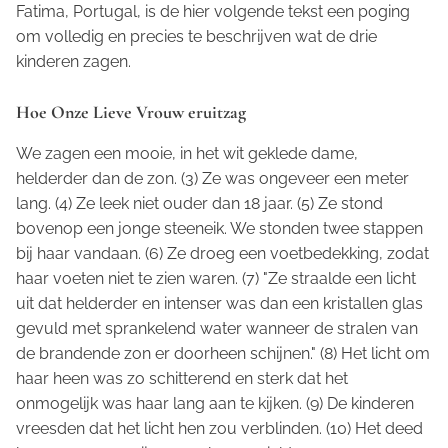
Fatima, Portugal, is de hier volgende tekst een poging
om volledig en precies te beschrijven wat de drie
kinderen zagen.
Hoe Onze Lieve Vrouw eruitzag
We zagen een mooie, in het wit geklede dame,
helderder dan de zon. (3) Ze was ongeveer een meter
lang. (4) Ze leek niet ouder dan 18 jaar. (5) Ze stond
bovenop een jonge steeneik. We stonden twee stappen
bij haar vandaan. (6) Ze droeg een voetbedekking, zodat
haar voeten niet te zien waren. (7) "Ze straalde een licht
uit dat helderder en intenser was dan een kristallen glas
gevuld met sprankelend water wanneer de stralen van
de brandende zon er doorheen schijnen." (8) Het licht om
haar heen was zo schitterend en sterk dat het
onmogelijk was haar lang aan te kijken. (9) De kinderen
vreesden dat het licht hen zou verblinden. (10) Het deed