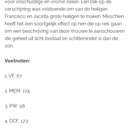
voor onschuldige en vrome zielen. Eén blik op de
verschijning was voldoende om van de heiligen
Francisco en Jacinta grote heiligen te maken. Misschien
heeft het een soortgelijk effect op hen die op reis gaan
om een beschrijving van deze Vrouwe te aanschouwen
die geheel uit licht bestaat en schitterender is dan de
zon.
Voetnoten:
1. VF, 67
2. MEM, 174
3. PW, 58
4. DCF, 173