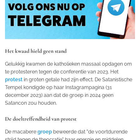
Het kwaad hield geen stand
Gelukkig kwamen de katholieken massaal opdagen om
te protesteren tegen de conferentie van 2023. Het
protest
in groten getale had zijn effect. De Satanistische
Tempel kondigde op haar Instagrampagina (31
december 2023) aan dat de groep in 2024 geen
Satancon zou houden.
De doeltreffendheid van protest
De macabere
groep
beweerde dat "de voortdurende
strijd tegen de theocratie" haar energie en middelen