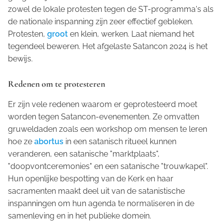
zowel de lokale protesten tegen de ST-programma's als
de nationale inspanning zijn zeer effectief gebleken.
Protesten,
groot
en klein, werken. Laat niemand het
tegendeel beweren. Het afgelaste Satancon 2024 is het
bewijs.
Redenen om te protesteren
Er zijn vele redenen waarom er geprotesteerd moet
worden tegen Satancon-evenementen. Ze omvatten
gruweldaden zoals een workshop om mensen te leren
hoe ze
abortus
in een satanisch ritueel kunnen
veranderen, een satanische "marktplaats",
"doopvontceremonies" en een satanische "trouwkapel".
Hun openlijke bespotting van de Kerk en haar
sacramenten maakt deel uit van de satanistische
inspanningen om hun agenda te normaliseren in de
samenleving en in het publieke domein.