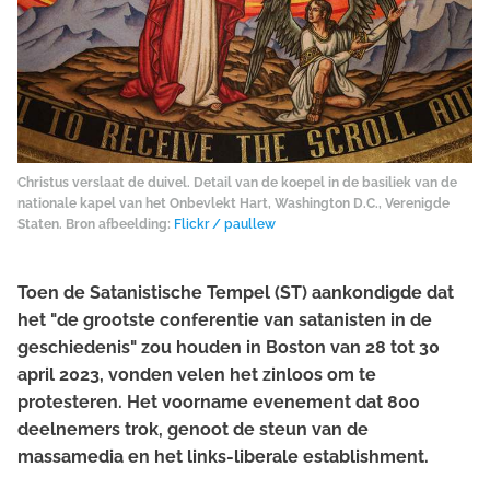
Christus verslaat de duivel. Detail van de koepel in de basiliek van de
nationale kapel van het Onbevlekt Hart, Washington D.C., Verenigde
Staten. Bron afbeelding:
Flickr / paullew
Toen de Satanistische Tempel (ST) aankondigde dat
het "de grootste conferentie van satanisten in de
geschiedenis" zou houden in Boston van 28 tot 30
april 2023, vonden velen het zinloos om te
protesteren. Het voorname evenement dat 800
deelnemers trok, genoot de steun van de
massamedia en het links-liberale establishment.