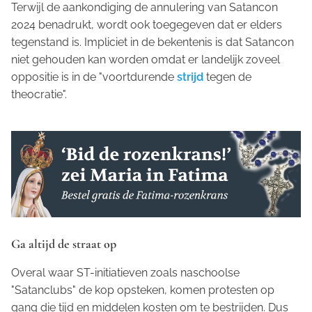
Terwijl de aankondiging de annulering van Satancon
2024 benadrukt, wordt ook toegegeven dat er elders
tegenstand is. Impliciet in de bekentenis is dat Satancon
niet gehouden kan worden omdat er landelijk zoveel
oppositie is in de "voortdurende
strijd
tegen de
theocratie".
Ga altijd de straat op
Overal waar ST-initiatieven zoals naschoolse
"Satanclubs" de kop opsteken, komen protesten op
gang die tijd en middelen kosten om te bestrijden. Dus