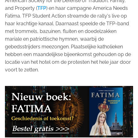
American Society for the Defense of Tradition, Family,
and Property (
TFP
) en haar campagne America Needs
Fatima. TFP Student Action streamde de rally's live op
haar krachtige kanaal. Daarnaast speelde de TFP-band
met trommels, bazuinen, fluiten en doedelzakken
mariale en patriottische hymnen, waarbij de
gebedsstrijders meezongen. Plaatselijke katholieken
hebben een maandelijkse bijeenkomst gehouden op de
locatie van het hotel om de protesten het hele jaar door
voort te zetten.