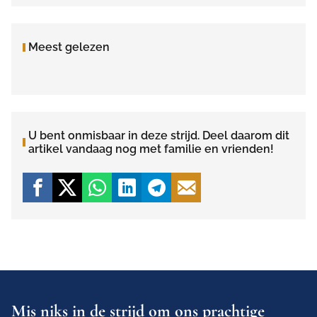
Meest gelezen
U bent onmisbaar in deze strijd. Deel daarom dit
artikel vandaag nog met familie en vrienden!
Mis niks in de strijd om ons prachtige