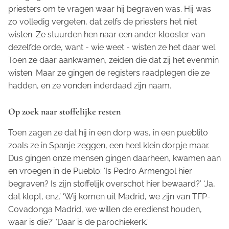
priesters om te vragen waar hij begraven was. Hij was
zo volledig vergeten, dat zelfs de priesters het niet
wisten. Ze stuurden hen naar een ander klooster van
dezelfde orde, want - wie weet - wisten ze het daar wel.
Toen ze daar aankwamen, zeiden die dat zij het evenmin
wisten. Maar ze gingen de registers raadplegen die ze
hadden, en ze vonden inderdaad zijn naam.
Op zoek naar stoffelijke resten
Toen zagen ze dat hij in een dorp was, in een
pueblito
zoals ze in Spanje zeggen, een heel klein dorpje maar.
Dus gingen onze mensen gingen daarheen, kwamen aan
en vroegen in de
Pueblo
: ‘Is Pedro Armengol hier
begraven? Is zijn stoffelijk overschot hier bewaard?’ ‘Ja,
dat klopt, enz.’ ‘Wij komen uit Madrid, we zijn van TFP-
Covadonga Madrid, we willen de eredienst houden,
waar is die?’ ‘Daar is de parochiekerk.’