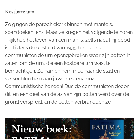
Kostbare urn
Ze gingen de parochiekerk binnen met mantels,
spandoeken, enz. Maar ze kregen het volgende te horen
- kijk hoe het leven van een man is, zelfs nadat hij dood
is - tijdens de opstand van 1935 hadden de
communisten de urn opengebroken waar zijn botten in
zaten, om de urn, die een kostbare urn was, te
bemachtigen. Ze namen hem mee naar de stad en
verkochten hem aan juweliers, enz. enz.
Communistische honden! Dus de communisten deden
dit, en een deel van de as van zijn botten werd over de
grond verspreid, en de botten verbrandden ze.