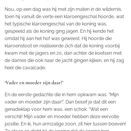
Nou, op een dag was hij met zijn maten in de wildernis,
toen hij vanuit de verte een klaroengeschal hoorde, wat
het typische klaroengeschal van de koning was,
gespeeld als de koning ging jagen. En hij kende het
omdat hij aan het hof was geweest. Hij hoorde die
klaroenstoot en realiseerde zich dat de koning voorbij
kwam met de jagers en zo, dan achter de koetsen met
de dames die ook naar de jacht gingen kijken, en hij zag
heel die cavalcade.
‘Vader en moeder zijn daar!’
En de eerste gedachte die in hem opkwam was: “Mijn
vader en moeder zijn daar!”. Dan besef je dat dit een
genadeklap voor hem was, een schok: “Wat een
verschil! Mijn vader en moeder hebben deze eervolle
positie. En ik, hun armzalige zoon, zit hier tussen boeven!