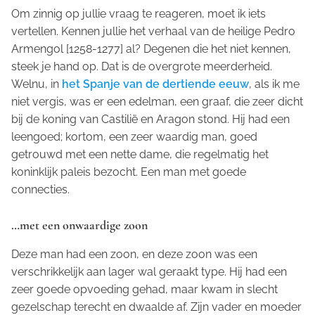
Om zinnig op jullie vraag te reageren, moet ik iets
vertellen. Kennen jullie het verhaal van de heilige Pedro
Armengol [1258-1277] al? Degenen die het niet kennen,
steek je hand op. Dat is de overgrote meerderheid.
Welnu, in
het Spanje van de dertiende eeuw
, als ik me
niet vergis, was er een edelman, een graaf, die zeer dicht
bij de koning van Castilië en Aragon stond. Hij had een
leengoed; kortom, een zeer waardig man, goed
getrouwd met een nette dame, die regelmatig het
koninklijk paleis bezocht. Een man met goede
connecties.
…met een onwaardige zoon
Deze man had een zoon, en deze zoon was een
verschrikkelijk aan lager wal geraakt type. Hij had een
zeer goede opvoeding gehad, maar kwam in slecht
gezelschap terecht en dwaalde af. Zijn vader en moeder