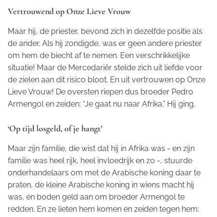
Vertrouwend op Onze Lieve Vrouw
Maar hij, de priester, bevond zich in dezelfde positie als
de ander. Als hij zondigde, was er geen andere priester
om hem de biecht af te nemen. Een verschrikkelijke
situatie! Maar de Mercedariër stelde zich uit liefde voor
de zielen aan dit risico bloot. En uit vertrouwen op Onze
Lieve Vrouw! De oversten riepen dus broeder Pedro
Armengol en zeiden: “Je gaat nu naar Afrika.” Hij ging.
‘Op tijd losgeld, of je hangt’
Maar zijn familie, die wist dat hij in Afrika was - en zijn
familie was heel rijk, heel invloedrijk en zo -, stuurde
onderhandelaars om met de Arabische koning daar te
praten, de kleine Arabische koning in wiens macht hij
was, en boden geld aan om broeder Armengol te
redden. En ze lieten hem komen en zeiden tegen hem: