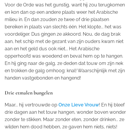
Voor de Orde was het gunstig, want hij zou terugkomen
en kon dan op een andere plaats weer het Arabische
milieu in. En dan zouden ze twee of drie plaatsen
bereiken in plaats van slechts één. Het klopte... het was
voordeliger. Dus gingen ze akkoord. Nou, de dag brak
aan, het schip met de gezant van zijn ouders kwam niet
aan en het geld dus ook niet... Het Arabische
opperhoofd was woedend en beval hem op te hangen.
En hij ging naar de galg, ze deden dat touw om zijn nek
en trokken de galg omhoog: knal! Waarschijnlijk met zijn
handen vastgebonden en hangend!
Drie etmalen bungelen
Maar... hij vertrouwde op
Onze Lieve Vrouw
! En hij bleef
drie dagen aan het touw hangen, wonder boven wonder
zonder te stikken. Maar zonder eten, zonder drinken... ze
wilden hem dood hebben, ze gaven hem niets, niets!