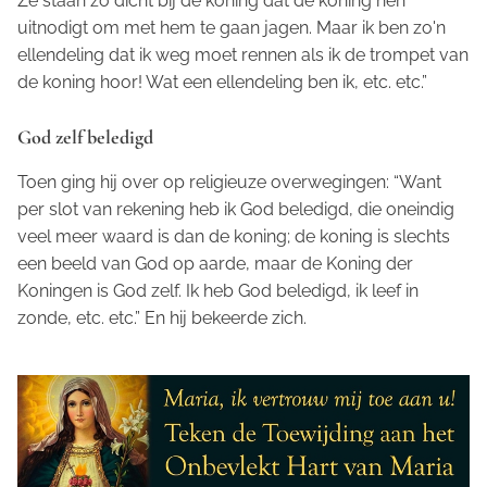
Ze staan zo dicht bij de koning dat de koning hen
uitnodigt om met hem te gaan jagen. Maar ik ben zo'n
ellendeling dat ik weg moet rennen als ik de trompet van
de koning hoor! Wat een ellendeling ben ik, etc. etc.”
God zelf beledigd
Toen ging hij over op religieuze overwegingen: “Want
per slot van rekening heb ik God beledigd, die oneindig
veel meer waard is dan de koning; de koning is slechts
een beeld van God op aarde, maar de Koning der
Koningen is God zelf. Ik heb God beledigd, ik leef in
zonde, etc. etc.” En hij bekeerde zich.