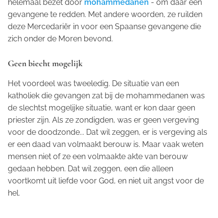
helemaal bezet door
mohammedanen
- om daar een
gevangene te redden. Met andere woorden, ze ruilden
deze Mercedariër in voor een Spaanse gevangene die
zich onder de Moren bevond.
Geen biecht mogelijk
Het voordeel was tweeledig. De situatie van een
katholiek die gevangen zat bij de mohammedanen was
de slechtst mogelijke situatie, want er kon daar geen
priester zijn. Als ze zondigden, was er geen vergeving
voor de doodzonde... Dat wil zeggen, er is vergeving als
er een daad van volmaakt berouw is. Maar vaak weten
mensen niet of ze een volmaakte akte van berouw
gedaan hebben. Dat wil zeggen, een die alleen
voortkomt uit liefde voor God, en niet uit angst voor de
hel.