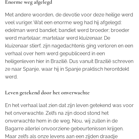
Enorme weg afgelegd
Met andere woorden, de devotie voor deze heilige werd
veel vuriger. Wat een enorme weg had hij afgelegd:
edelman werd bandiet; bandiet werd broeder; broeder
werd martelaar; martelaar werd kluizenaar. De
kluizenaar stierf, zijn nagedachtenis ging verloren en een
verhaal over hem werd gepubliceerd in een
heiligenleven hier in Brazilië. Dus vanuit Brazilië schreven
ze naar Spanje, waar hij in Spanje praktisch herontdekt
werd.
Leven getekend door het onverwachte
En het verhaal laat zien dat zijn leven getekend was voor
het onverwachte. Zelfs na zijn dood stond het
onverwachte hem in de weg. Nou, wij zullen in de
Bagarre
allerlei onvoorziene gebeurtenissen krijgen.
Maar zelfs als onze levens aan een zijden draadje