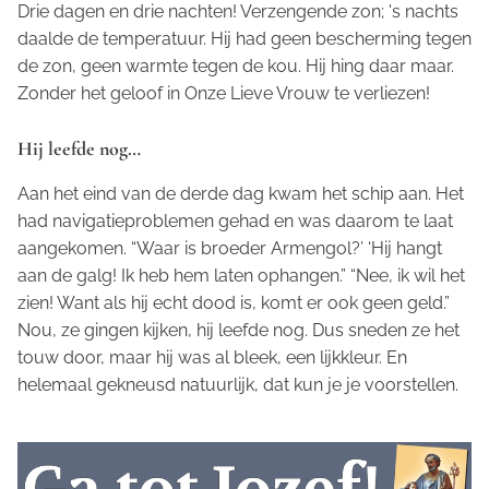
Drie dagen en drie nachten! Verzengende zon; 's nachts
daalde de temperatuur. Hij had geen bescherming tegen
de zon, geen warmte tegen de kou. Hij hing daar maar.
Zonder het geloof in Onze Lieve Vrouw te verliezen!
Hij leefde nog…
Aan het eind van de derde dag kwam het schip aan. Het
had navigatieproblemen gehad en was daarom te laat
aangekomen. “Waar is broeder Armengol?’ ‘Hij hangt
aan de galg! Ik heb hem laten ophangen.” “Nee, ik wil het
zien! Want als hij echt dood is, komt er ook geen geld.”
Nou, ze gingen kijken, hij leefde nog. Dus sneden ze het
touw door, maar hij was al bleek, een lijkkleur. En
helemaal gekneusd natuurlijk, dat kun je je voorstellen.