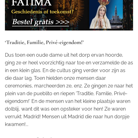
‘Traditie, Familie, Privé-eigendom!’
Dus toen een oude dame uit het dorp ervan hoorde,
ging ze er heel voorzichtig naar toe en verzamelde de as
in een klein glas. En de cultus ging verder voor zijn as
die daar lag. Toen hielden onze mensen daar
ceremonies, marcheerden ze, enz. Ze gingen ze naar het
plein van de
pueblito
en riepen ‘Traditie, Familie, Privé-
eigendom!’ En de mensen van het kleine plaatsje waren
dolblij, want dit was een opsteker voor hen! Ze waren
verrukt: Madrid! Mensen uit Madrid die naar hun dorpje
kwamen!...