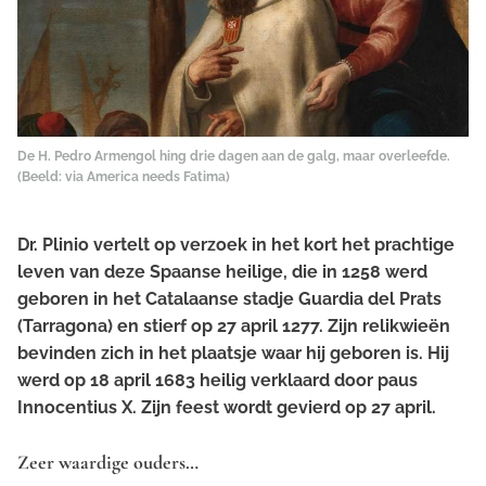
De H. Pedro Armengol hing drie dagen aan de galg, maar overleefde.
(Beeld: via America needs Fatima)
Dr. Plinio vertelt op verzoek in het kort het prachtige
leven van deze Spaanse heilige, die in 1258 werd
geboren in het Catalaanse stadje Guardia del Prats
(Tarragona) en stierf op 27 april 1277. Zijn relikwieën
bevinden zich in het plaatsje waar hij geboren is. Hij
werd op 18 april 1683 heilig verklaard door paus
Innocentius X. Zijn feest wordt gevierd op 27 april.
Zeer waardige ouders…