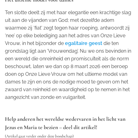
Ten slotte deelt zij met haar elegantie een krachtige slag
uit aan de vijanden van God; met dezelfde adem
waarmee zij 'fiat' zegt tegen haar roeping, antwoordt zij
‘nee’ op elke belediging aan het adres van Onze Lieve
Vrouw, in het bijzonder de
egalitaire geest
die ten
grondslag ligt aan ‘Vrouwendag’. Nu we ons bevinden in
een wereld die onreinheid en promiscuïteit als de norm
beschouwt, laten we dan op 8 maart 2026 een beroep
doen op Onze Lieve Vrouw om het ultieme model van
dames te zijn en ons de nodige moed te geven om het
zwaard van reinheid en waardigheid op te nemen in het
aangezicht van zonde en vulgariteit.
Help anderen het wereldse wedervaren in het licht van
Jezus en Maria te bezien – deel dit artikel!
(Artikel gaat verder onder deze boodschap)