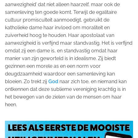
aanwezigheid’ dat niet alleen haarzelf, maar ook de
samenleving ten goede komt. Terwijl de egalitaire
cultuur promiscuïteit aanmoedigt, gebruikt de
katholieke dame haar invloed om moraliteit en
zuiverheid hoog te houden. Haar apostolaat van
aanwezigheid is verfijnd maar standvastig. Het is verfijnd
omdat zij een dame is, en standvastig omdat haar
manier van zijn geworteld is in idealisme. Zij biedt
gezinnen een morele as en een norm voor
deugdzaamheid waardoor een samenleving kan
bloeien. Zo trekt zij
God
naar zich toe, en niemand kan
ontkennen dat deze sublieme vereniging krachtig is in
het bewegen van de zielen van de mensen om haar
heen.