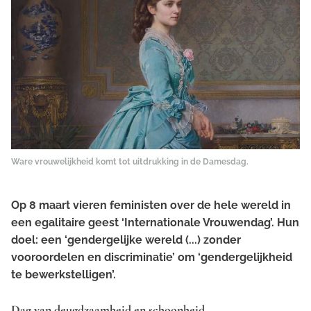
Ware vrouwelijkheid komt tot uitdrukking in de Damesdag.
Op 8 maart vieren feministen over de hele wereld in
een egalitaire geest ‘Internationale Vrouwendag’. Hun
doel: een ‘gendergelijke wereld (...) zonder
vooroordelen en discriminatie’ om ‘gendergelijkheid
te bewerkstelligen’.
Dag van deugdzaamheid en schoonheid