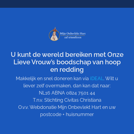
U kunt de wereld bereiken met Onze
Lieve Vrouw’s boodschap van hoop
en redding
Makkelijk en snel doneren kan via
iDEAL
. Wilt u
liever zelf overmaken, dan kan dat naar:
NL16 ABNA 0824 7501 44
T.n.v. Stichting Civitas Christiana
O.v.v. Webdonatie Mijn Onbevlekt Hart en uw
postcode + huisnummer