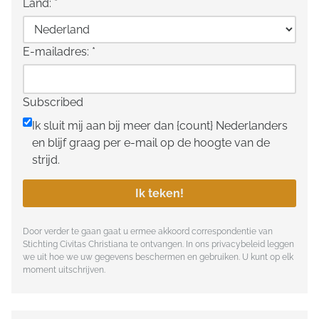
Land:
*
E-mailadres:
*
Subscribed
Ik sluit mij aan bij meer dan {count} Nederlanders
en blijf graag per e-mail op de hoogte van de
strijd.
Ik teken!
Door verder te gaan gaat u ermee akkoord correspondentie van
Stichting Civitas Christiana te ontvangen. In ons
privacybeleid
leggen
we uit hoe we uw gegevens beschermen en gebruiken. U kunt op elk
moment uitschrijven.