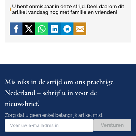
U bent onmisbaar in deze strijd. Deel daarom dit
artikel vandaag nog met familie en vrienden!
Mis niks in de strijd om ons prachtige
Nederland – schrijf u in voor de
nieuwsbrief.
Zorg dat u geen enkel belangrijk artikel mist.
Versturen