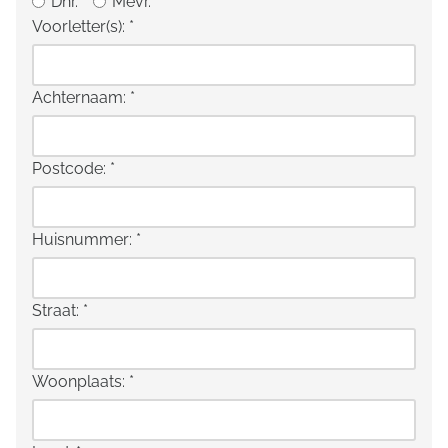
Dhr.
Mevr.
Voorletter(s):
*
Achternaam:
*
Postcode:
*
Huisnummer:
*
Straat:
*
Woonplaats:
*