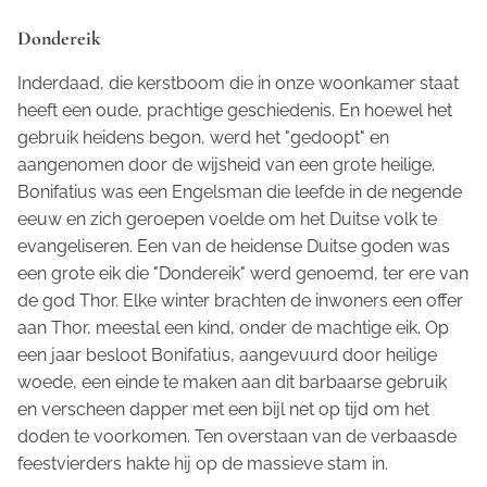
Dondereik
Inderdaad, die kerstboom die in onze woonkamer staat
heeft een oude, prachtige geschiedenis. En hoewel het
gebruik heidens begon, werd het "gedoopt" en
aangenomen door de wijsheid van een grote heilige.
Bonifatius was een Engelsman die leefde in de negende
eeuw en zich geroepen voelde om het Duitse volk te
evangeliseren. Een van de heidense Duitse goden was
een grote eik die "Dondereik" werd genoemd, ter ere van
de god Thor. Elke winter brachten de inwoners een offer
aan Thor, meestal een kind, onder de machtige eik. Op
een jaar besloot Bonifatius, aangevuurd door heilige
woede, een einde te maken aan dit barbaarse gebruik
en verscheen dapper met een bijl net op tijd om het
doden te voorkomen. Ten overstaan van de verbaasde
feestvierders hakte hij op de massieve stam in.