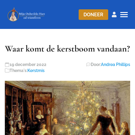
DONEER
Waar komt de kerstboom vandaan?
19 december 2022
Door:
Andrea Phillips
Thema's:
Kerstmis