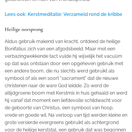
Lees ook: Kerstmeditatie: Verzameld rond de kribbe
Heilige oorsprong
Aldus gebruik makend van kracht, ontdeed de heilige
Bonifatius zich van een afgodsbeeld. Maar met een
verbazingwekkende tact vulde hij wijselijk het vacuüm
op dat was ontstaan door een opgeheven gebruik met
een andere boom, die nu slechts werd gebruikt als
symbool of als een soort "sacrament" dat de nieuwe
christenen naar de ware God leidde. Zo werd de
altijdgroene boom met Kerstmis in huis gehaald en werd
hij vanaf dat moment een liefdevolle schildwacht voor
de geboorte van Christus, een symbool van hoop,
vrede en goede wil. Na verloop van tijd werden kleine en
grote versierde evergreens gebruikt als achtergrond
voor de heilige kerststal, een gebruik dat was begonnen