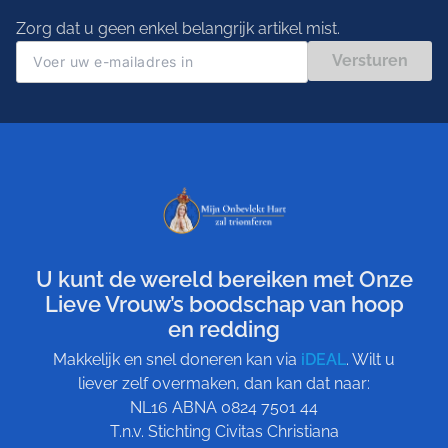
Zorg dat u geen enkel belangrijk artikel mist.
Versturen
U kunt de wereld bereiken met Onze
Lieve Vrouw’s boodschap van hoop
en redding
Makkelijk en snel doneren kan via
iDEAL
. Wilt u
liever zelf overmaken, dan kan dat naar:
NL16 ABNA 0824 7501 44
T.n.v. Stichting Civitas Christiana