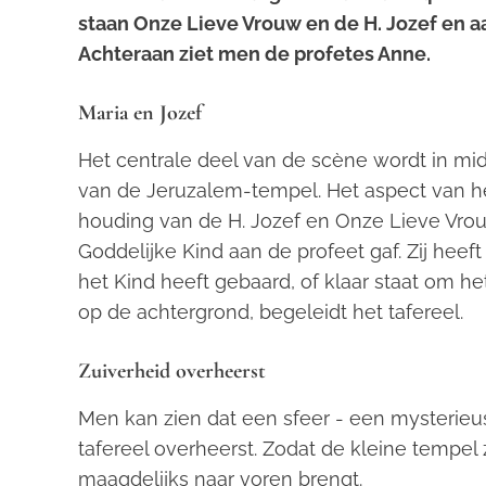
staan Onze Lieve Vrouw en de H. Jozef en a
Achteraan ziet men de profetes Anne.
Maria en Jozef
Het centrale deel van de scène wordt in mid
van de Jeruzalem-tempel. Het aspect van het 
houding van de H. Jozef en Onze Lieve Vro
Goddelijke Kind aan de profeet gaf. Zij heef
het Kind heeft gebaard, of klaar staat om he
op de achtergrond, begeleidt het tafereel.
Zuiverheid overheerst
Men kan zien dat een sfeer - een mysterieus 
tafereel overheerst. Zodat de kleine tempel z
maagdelijks naar voren brengt.