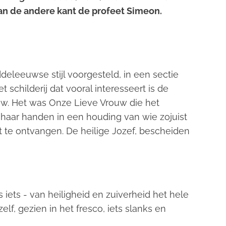
an de andere kant de profeet Simeon.
deleeuwse stijl voorgesteld, in een sectie
schilderij dat vooral interesseert is de
uw. Het was Onze Lieve Vrouw die het
t haar handen in een houding van wie zojuist
t te ontvangen. De heilige Jozef, bescheiden
iets - van heiligheid en zuiverheid het hele
elf, gezien in het fresco, iets slanks en