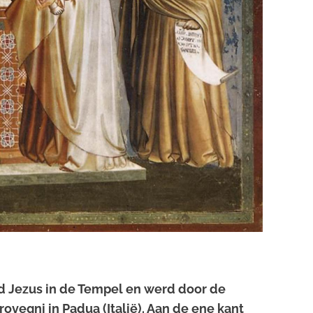
nd Jezus in de Tempel en werd door de
vegni in Padua (Italië). Aan de ene kant