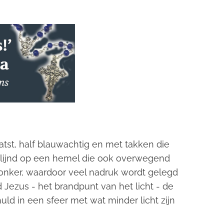
atst, half blauwachtig en met takken die
mlijnd op een hemel die ook overwegend
 donker, waardoor veel nadruk wordt gelegd
 Jezus - het brandpunt van het licht - de
ld in een sfeer met wat minder licht zijn