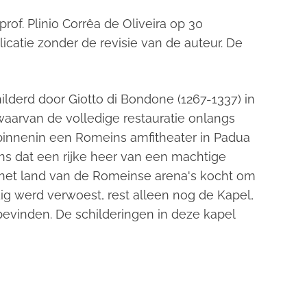
prof. Plinio Corrêa de Oliveira op 30
icatie zonder de revisie van de auteur. De
ilderd door Giotto di Bondone (1267-1337) in
waarvan de volledige restauratie onlangs
binnenin een Romeins amfitheater in Padua
ns dat een rijke heer van een machtige
al het land van de Romeinse arena's kocht om
dig werd verwoest, rest alleen nog de Kapel,
bevinden. De schilderingen in deze kapel