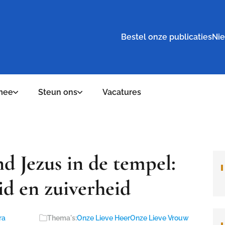
Bestel onze publicaties
Nie
mee
Steun ons
Vacatures
nd Jezus in de tempel:
id en zuiverheid
ra
Thema's:
Onze Lieve Heer
Onze Lieve Vrouw