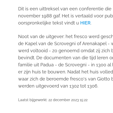
Dit is een uittreksel van een conferentie die 
november 1988 gaf. Het is vertaald voor publ
oorspronkelijke tekst vindt u
HIER
.
Noot van de uitgever: het fresco werd gesch
de Kapel van de Scrovegni of Arenakapel - 
werd voltooid - zo genoemd omdat zij zich 
bevindt. De documenten van die tijd leren o
familie uit Padua - de Scrovegni - in 1300 
er zijn huis te bouwen. Nadat het huis volle
waar zich de beroemde fresco's van Giotto 
werden uitgevoerd van 1302 tot 1306.
Laatst bijgewerkt: 22 december 2023 15:22