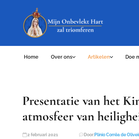
Home
Over ons
Artikelen
Doe 
Presentatie van het Ki
atmosfeer van heilighe
2 februari 2021
Door:
Plinio Corrêa de Olivei