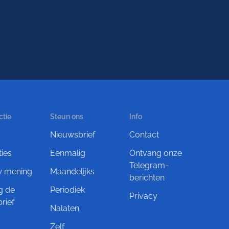
ctie
Steun ons
Info
Nieuwsbrief
Contact
ties
Eenmalig
Ontvang onze
Telegram-
w mening
Maandelijks
berichten
g de
Periodiek
Privacy
rief
Nalaten
Zelf