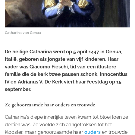
Catharina van Genua
De heilige Catharina werd op 5 april 1447 in Genua,
Italië, geboren als jongste van vijf kinderen. Haar
vader was Giacomo Fieschi, lid van een illustere
familie die de kerk twee pausen schonk, Innocentius
IV en Adrianus V. De Kerk viert haar feestdag op 15
september.
Ze gehoorzaamde haar ouders en trouwde
Catharina's diepe innerlijke leven kwam tot bloei toen ze
dertien was. Ze voelde zich aangetrokken tot het
klooster, maar gehoorzaamde haar
ouders
en trouwde