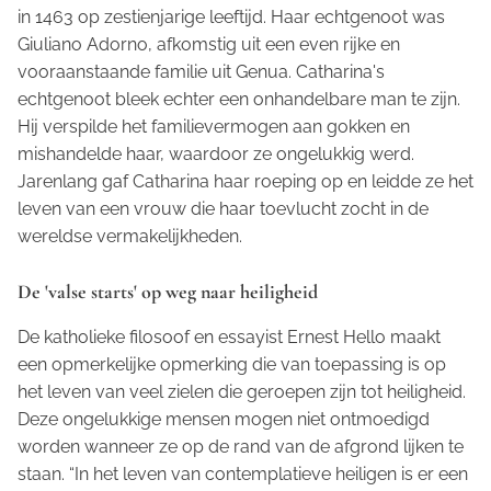
in 1463 op zestienjarige leeftijd. Haar echtgenoot was
Giuliano Adorno, afkomstig uit een even rijke en
vooraanstaande familie uit Genua. Catharina's
echtgenoot bleek echter een onhandelbare man te zijn.
Hij verspilde het familievermogen aan gokken en
mishandelde haar, waardoor ze ongelukkig werd.
Jarenlang gaf Catharina haar roeping op en leidde ze het
leven van een vrouw die haar toevlucht zocht in de
wereldse vermakelijkheden.
De 'valse starts' op weg naar heiligheid
De katholieke filosoof en essayist Ernest Hello maakt
een opmerkelijke opmerking die van toepassing is op
het leven van veel zielen die geroepen zijn tot heiligheid.
Deze ongelukkige mensen mogen niet ontmoedigd
worden wanneer ze op de rand van de afgrond lijken te
staan. “In het leven van contemplatieve heiligen is er een