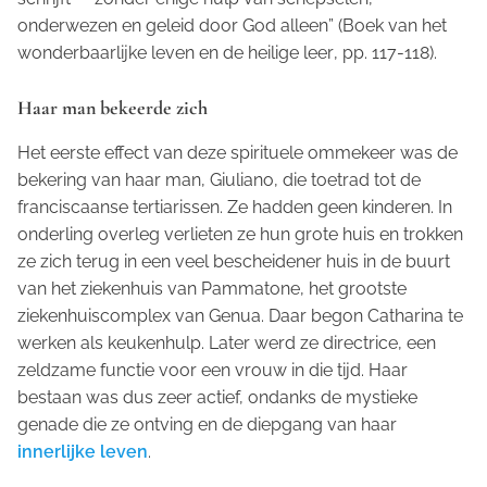
onderwezen en geleid door God alleen” (
Boek van het
wonderbaarlijke leven en de heilige leer
, pp. 117-118).
Haar man bekeerde zich
Het eerste effect van deze spirituele ommekeer was de
bekering van haar man, Giuliano, die toetrad tot de
franciscaanse tertiarissen. Ze hadden geen kinderen. In
onderling overleg verlieten ze hun grote huis en trokken
ze zich terug in een veel bescheidener huis in de buurt
van het ziekenhuis van Pammatone, het grootste
ziekenhuiscomplex van Genua. Daar begon Catharina te
werken als keukenhulp. Later werd ze directrice, een
zeldzame functie voor een vrouw in die tijd. Haar
bestaan was dus zeer actief, ondanks de mystieke
genade die ze ontving en de diepgang van haar
innerlijke leven
.