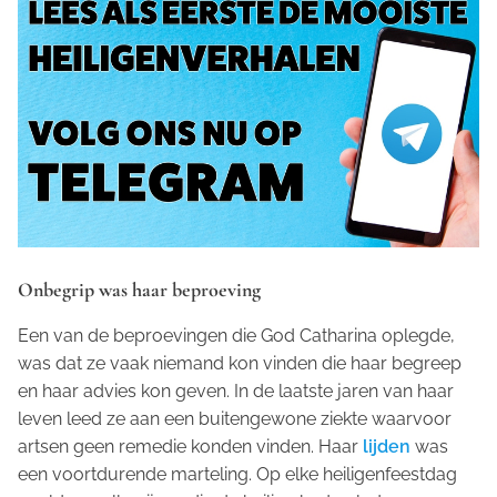
Onbegrip was haar beproeving
Een van de beproevingen die God Catharina oplegde,
was dat ze vaak niemand kon vinden die haar begreep
en haar advies kon geven. In de laatste jaren van haar
leven leed ze aan een buitengewone ziekte waarvoor
artsen geen remedie konden vinden. Haar
lijden
was
een voortdurende marteling. Op elke heiligenfeestdag