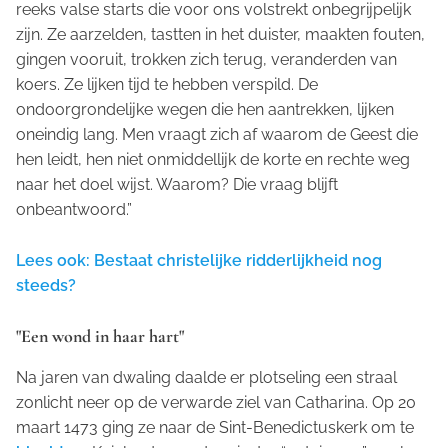
reeks valse starts die voor ons volstrekt onbegrijpelijk
zijn. Ze aarzelden, tastten in het duister, maakten fouten,
gingen vooruit, trokken zich terug, veranderden van
koers. Ze lijken tijd te hebben verspild. De
ondoorgrondelijke wegen die hen aantrekken, lijken
oneindig lang. Men vraagt zich af waarom de Geest die
hen leidt, hen niet onmiddellijk de korte en rechte weg
naar het doel wijst. Waarom? Die vraag blijft
onbeantwoord.”
Lees ook: Bestaat christelijke ridderlijkheid nog
steeds?
"Een wond in haar hart"
Na jaren van dwaling daalde er plotseling een straal
zonlicht neer op de verwarde ziel van Catharina. Op 20
maart 1473 ging ze naar de Sint-Benedictuskerk om te