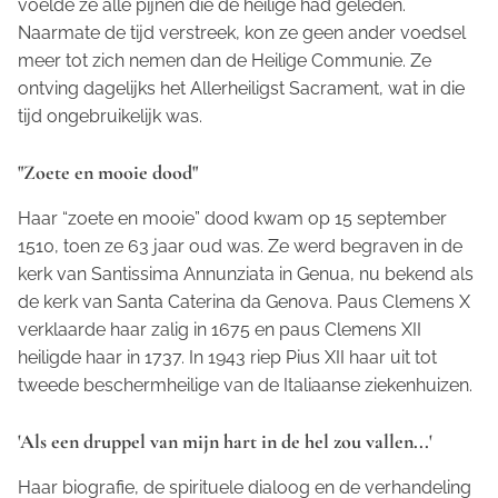
voelde ze alle pijnen die de heilige had geleden.
Naarmate de tijd verstreek, kon ze geen ander voedsel
meer tot zich nemen dan de Heilige Communie. Ze
ontving dagelijks het Allerheiligst Sacrament, wat in die
tijd ongebruikelijk was.
"Zoete en mooie dood"
Haar “zoete en mooie” dood kwam op 15 september
1510, toen ze 63 jaar oud was. Ze werd begraven in de
kerk van Santissima Annunziata in Genua, nu bekend als
de kerk van Santa Caterina da Genova. Paus Clemens X
verklaarde haar zalig in 1675 en paus Clemens XII
heiligde haar in 1737. In 1943 riep Pius XII haar uit tot
tweede beschermheilige van de Italiaanse ziekenhuizen.
'Als een druppel van mijn hart in de hel zou vallen...'
Haar biografie, de spirituele dialoog en de verhandeling