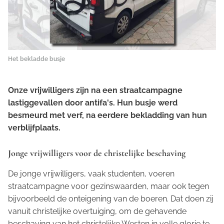
Het bekladde busje
Onze vrijwilligers zijn na een straatcampagne
lastiggevallen door antifa's. Hun busje werd
besmeurd met verf, na eerdere bekladding van hun
verblijfplaats.
Jonge vrijwilligers voor de christelijke beschaving
De jonge vrijwilligers, vaak studenten, voeren
straatcampagne voor gezinswaarden, maar ook tegen
bijvoorbeeld de onteigening van de boeren. Dat doen zij
vanuit christelijke overtuiging, om de gehavende
beschaving van het christelijke Westen in volle glorie te