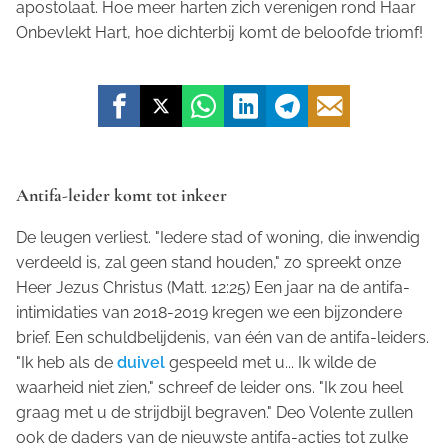
apostolaat. Hoe meer harten zich verenigen rond Haar
Onbevlekt Hart, hoe dichterbij komt de beloofde triomf!
Antifa-leider komt tot inkeer
De leugen verliest. "Iedere stad of woning, die inwendig
verdeeld is, zal geen stand houden," zo spreekt onze
Heer Jezus Christus (Matt. 12:25) Een jaar na de antifa-
intimidaties van 2018-2019 kregen we een bijzondere
brief. Een schuldbelijdenis, van één van de antifa-leiders.
"Ik heb als de
duivel
gespeeld met u... Ik wilde de
waarheid niet zien," schreef de leider ons. "Ik zou heel
graag met u de strijdbijl begraven." Deo Volente zullen
ook de daders van de nieuwste antifa-acties tot zulke