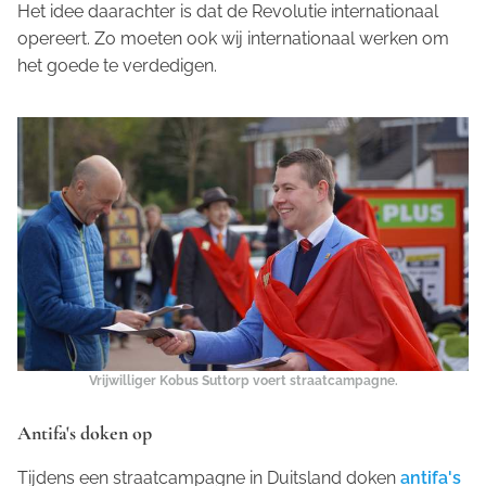
Het idee daarachter is dat de Revolutie internationaal
opereert. Zo moeten ook wij internationaal werken om
het goede te verdedigen.
Vrijwilliger Kobus Suttorp voert straatcampagne.
Antifa's doken op
Tijdens een straatcampagne in Duitsland doken
antifa's