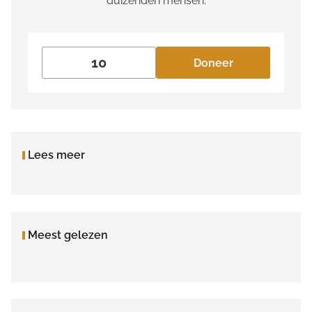
duizenden mensen.
Doneer
Lees meer
Meest gelezen