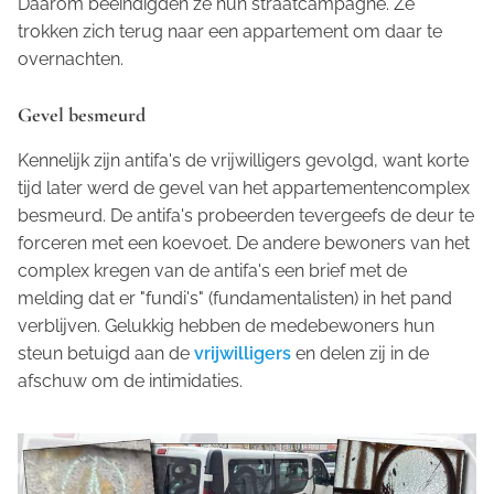
Daarom beëindigden ze hun straatcampagne. Ze
trokken zich terug naar een appartement om daar te
overnachten.
Gevel besmeurd
Kennelijk zijn antifa's de vrijwilligers gevolgd, want korte
tijd later werd de gevel van het appartementencomplex
besmeurd. De antifa's probeerden tevergeefs de deur te
forceren met een koevoet. De andere bewoners van het
complex kregen van de antifa's een brief met de
melding dat er "fundi's" (fundamentalisten) in het pand
verblijven. Gelukkig hebben de medebewoners hun
steun betuigd aan de
vrijwilligers
en delen zij in de
afschuw om de intimidaties.