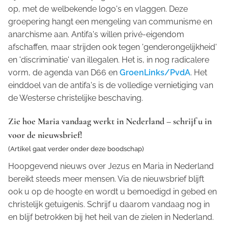
op, met de welbekende logo's en vlaggen. Deze
groepering hangt een mengeling van communisme en
anarchisme aan. Antifa's willen privé-eigendom
afschaffen, maar strijden ook tegen 'genderongelijkheid'
en 'discriminatie' van illegalen. Het is, in nog radicalere
vorm, de agenda van D66 en
GroenLinks/PvdA
. Het
einddoel van de antifa's is de volledige vernietiging van
de Westerse christelijke beschaving.
Zie hoe Maria vandaag werkt in Nederland – schrijf u in
voor de nieuwsbrief!
(Artikel gaat verder onder deze boodschap)
Hoopgevend nieuws over Jezus en Maria in Nederland
bereikt steeds meer mensen. Via de nieuwsbrief blijft
ook u op de hoogte en wordt u bemoedigd in gebed en
christelijk getuigenis. Schrijf u daarom vandaag nog in
en blijf betrokken bij het heil van de zielen in Nederland.