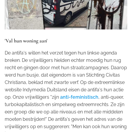
'Val hun woning aan'
De antifa's willen het verzet tegen hun linkse agenda
breken. De vrijwilligers hielden echter moedig hun rug
recht en gingen door met hun straatcampagnes. Daarop
werd hun busje, dat eigendom is van Stichting Civitas
Christiana, beklad met zwarte verf. Op de extreemlinkse
website Indymedia Duitsland eisen de antifa's hun actie
op. Onze vrijwilligers "zijn
anti-feministisch
, anti-queer,
turbokapitalistisch en simpelweg extreemrechts. Ze zijn
een groep die we op alle niveaus en met alle middelen
moeten bestrijden!" De antifa's geven het adres van de
vrijwilligers op en suggereren: "Men kan ook hun woning