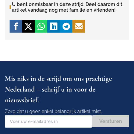
U bent onmisbaar in deze strijd. Deel daarom dit
artikel vandaag nog met familie en vrienden!
Mis niks in de strijd om ons prachtige
Nederland – schrijf u in voor de
nieuwsbrief.
Zorg dat u geen enkel belangrijk artikel mist.
Versturen