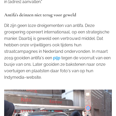
in [adres] aanvallen."
Antifa's deinzen niet terug voor geweld
Dit zijn geen loze dreigementen van antifa. Deze
groepering opereert internationaal, op een strategische
manier. Daarbij is geweld een vertrouwd middel. Dat
hebben onze vrijwilligers ook tijdens hun
straatcampagnes in Nederland ondervonden. In maart
2019 gooiden antifa's een
pijp
tegen de voorruit van een
busje van ons. Later gooiden ze bakstenen naar onze
voertuigen en plaatsten daar foto's van op hun
Indymedia-website.