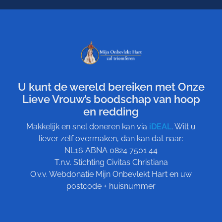
U kunt de wereld bereiken met Onze
Lieve Vrouw’s boodschap van hoop
en redding
Makkelijk en snel doneren kan via
iDEAL
. Wilt u
liever zelf overmaken, dan kan dat naar:
NL16 ABNA 0824 7501 44
T.n.v. Stichting Civitas Christiana
O.v.v. Webdonatie Mijn Onbevlekt Hart en uw
postcode + huisnummer