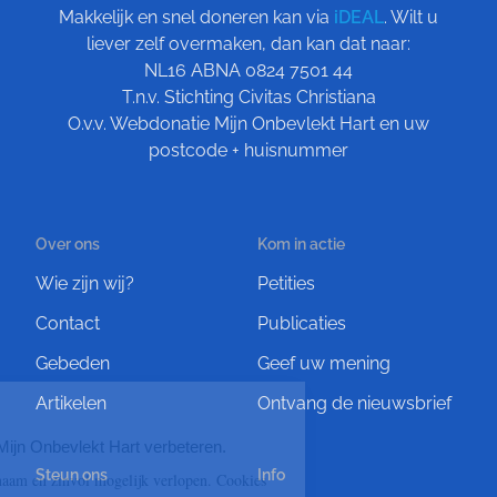
Makkelijk en snel doneren kan via
iDEAL
. Wilt u
liever zelf overmaken, dan kan dat naar:
NL16 ABNA 0824 7501 44
T.n.v. Stichting Civitas Christiana
O.v.v. Webdonatie Mijn Onbevlekt Hart en uw
postcode + huisnummer
Over ons
Kom in actie
Wie zijn wij?
Petities
Contact
Publicaties
Gebeden
Geef uw mening
Artikelen
Ontvang de nieuwsbrief
Steun ons
Info