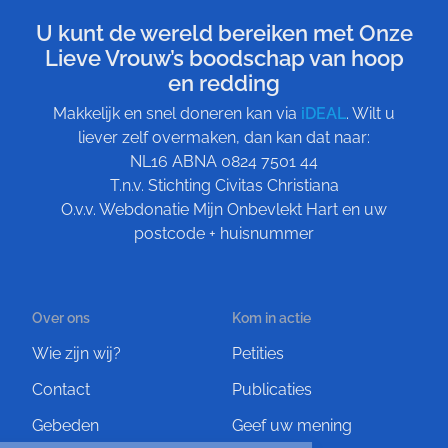
U kunt de wereld bereiken met Onze
Lieve Vrouw’s boodschap van hoop
en redding
Makkelijk en snel doneren kan via
iDEAL
. Wilt u
liever zelf overmaken, dan kan dat naar:
NL16 ABNA 0824 7501 44
T.n.v. Stichting Civitas Christiana
O.v.v. Webdonatie Mijn Onbevlekt Hart en uw
postcode + huisnummer
Over ons
Kom in actie
Wie zijn wij?
Petities
Contact
Publicaties
Gebeden
Geef uw mening