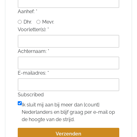
Aanhef:
*
Dhr.
Mevr.
Voorletter(s):
*
Achternaam:
*
E-mailadres:
*
Subscribed
Ik sluit mij aan bij meer dan {count}
Nederlanders en blijf graag per e-mail op
de hoogte van de strijd.
Verzenden