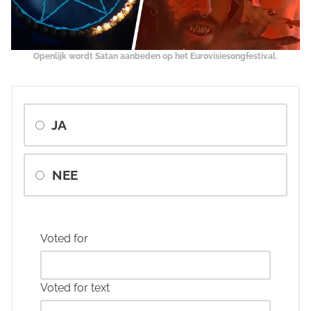
Openlijk wordt Satan aanbeden op het Eurovisiesongfestival.
JA
NEE
Voted for
Voted for text