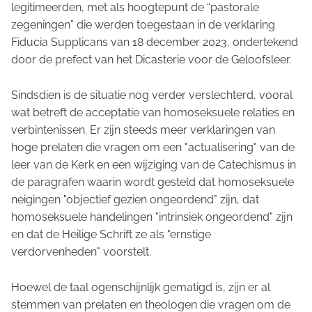
legitimeerden, met als hoogtepunt de “pastorale
zegeningen” die werden toegestaan in de verklaring
Fiducia Supplicans
van 18 december 2023, ondertekend
door de prefect van het Dicasterie voor de Geloofsleer.
Sindsdien is de situatie nog verder verslechterd, vooral
wat betreft de acceptatie van homoseksuele relaties en
verbintenissen. Er zijn steeds meer verklaringen van
hoge prelaten die vragen om een "actualisering" van de
leer van de Kerk en een wijziging van de Catechismus in
de paragrafen waarin wordt gesteld dat homoseksuele
neigingen "objectief gezien ongeordend" zijn, dat
homoseksuele handelingen "intrinsiek ongeordend" zijn
en dat de Heilige Schrift ze als "ernstige
verdorvenheden" voorstelt.
Hoewel de taal ogenschijnlijk gematigd is, zijn er al
stemmen van prelaten en theologen die vragen om de