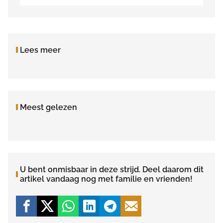
Lees meer
Meest gelezen
U bent onmisbaar in deze strijd. Deel daarom dit
artikel vandaag nog met familie en vrienden!