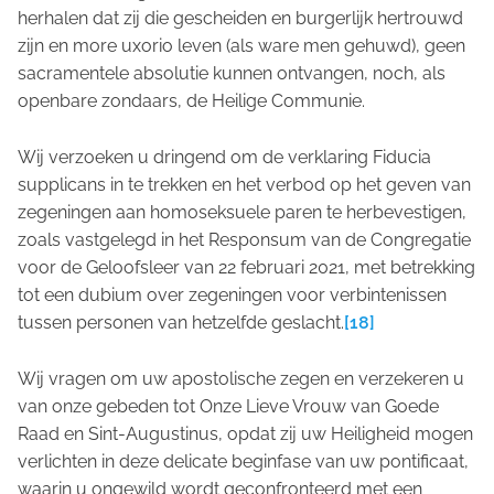
herhalen dat zij die gescheiden en burgerlijk hertrouwd
zijn en
more uxorio
leven (als ware men gehuwd), geen
sacramentele absolutie kunnen ontvangen, noch, als
openbare zondaars, de Heilige Communie.
Wij verzoeken u dringend om de verklaring
Fiducia
supplicans
in te trekken en het verbod op het geven van
zegeningen aan homoseksuele paren te herbevestigen,
zoals vastgelegd in
het Responsum
van de Congregatie
voor de Geloofsleer van 22 februari 2021, met betrekking
tot een
dubium
over zegeningen voor verbintenissen
tussen personen van hetzelfde geslacht.
[18]
Wij vragen om uw apostolische zegen en verzekeren u
van onze gebeden tot Onze Lieve Vrouw van Goede
Raad en Sint-Augustinus, opdat zij uw Heiligheid mogen
verlichten in deze delicate beginfase van uw pontificaat,
waarin u ongewild wordt geconfronteerd met een