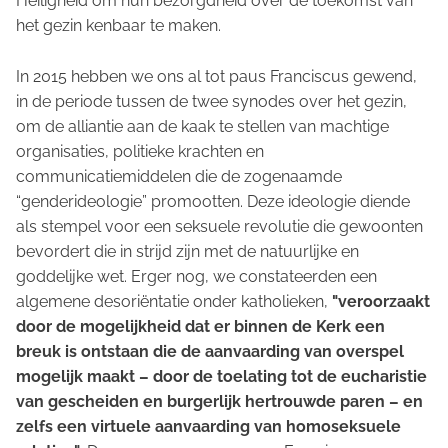
Heiligheid om hun bezorgdheid over de toekomst van
het gezin kenbaar te maken.
In 2015 hebben we ons al tot paus Franciscus gewend,
in de periode tussen de twee synodes over het gezin,
om de alliantie aan de kaak te stellen van machtige
organisaties, politieke krachten en
communicatiemiddelen die de zogenaamde
“genderideologie” promootten. Deze ideologie diende
als stempel voor een seksuele revolutie die gewoonten
bevordert die in strijd zijn met de natuurlijke en
goddelijke wet. Erger nog, we constateerden een
algemene desoriëntatie onder katholieken,
"veroorzaakt
door de mogelijkheid dat er binnen de Kerk een
breuk is ontstaan die de aanvaarding van overspel
mogelijk maakt – door de toelating tot de eucharistie
van gescheiden en burgerlijk hertrouwde paren – en
zelfs een virtuele aanvaarding van homoseksuele