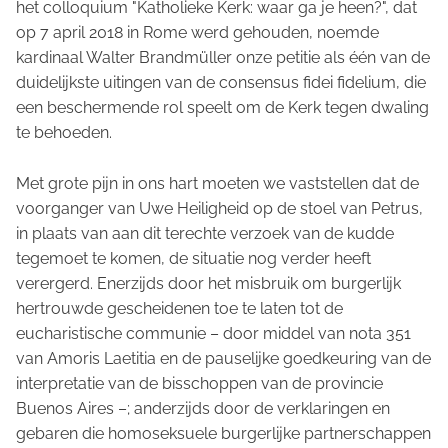
het colloquium
"Katholieke Kerk: waar ga je heen?",
dat
op 7 april 2018 in Rome werd gehouden, noemde
kardinaal Walter Brandmüller onze petitie als één van de
duidelijkste uitingen van
de consensus fidei fidelium,
die
een beschermende rol speelt om de Kerk tegen dwaling
te behoeden.
Met grote pijn in ons hart moeten we vaststellen dat de
voorganger van Uwe Heiligheid op de stoel van Petrus,
in plaats van aan dit terechte verzoek van de kudde
tegemoet te komen, de situatie nog verder heeft
verergerd. Enerzijds door het misbruik om burgerlijk
hertrouwde gescheidenen toe te laten tot de
eucharistische communie – door middel van nota 351
van
Amoris Laetitia
en de pauselijke goedkeuring van de
interpretatie van de bisschoppen van de provincie
Buenos Aires –; anderzijds door de verklaringen en
gebaren die homoseksuele burgerlijke partnerschappen