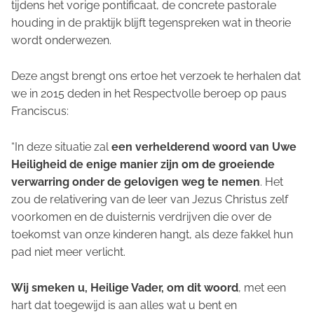
tijdens het vorige pontificaat, de concrete pastorale
houding in de praktijk blijft tegenspreken wat in theorie
wordt onderwezen.
Deze angst brengt ons ertoe het verzoek te herhalen dat
we in 2015 deden in het
Respectvolle beroep
op paus
Franciscus:
“In deze situatie zal
een verhelderend woord van Uwe
Heiligheid de enige manier zijn om de groeiende
verwarring onder de gelovigen weg te nemen
. Het
zou de relativering van de leer van Jezus Christus zelf
voorkomen en de duisternis verdrijven die over de
toekomst van onze kinderen hangt, als deze fakkel hun
pad niet meer verlicht.
Wij smeken u, Heilige Vader, om dit woord
, met een
hart dat toegewijd is aan alles wat u bent en