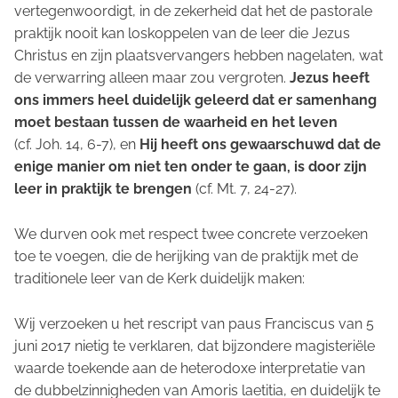
vertegenwoordigt, in de zekerheid dat het de pastorale
praktijk nooit kan loskoppelen van de leer die Jezus
Christus en zijn plaatsvervangers hebben nagelaten, wat
de verwarring alleen maar zou vergroten.
Jezus heeft
ons immers heel duidelijk geleerd dat er samenhang
moet bestaan tussen de waarheid en het leven
(cf.
Joh.
14, 6-7), en
Hij heeft ons gewaarschuwd dat de
enige manier om niet ten onder te gaan, is door zijn
leer in praktijk te brengen
(cf.
Mt.
7, 24-27).
We durven ook met respect twee concrete verzoeken
toe te voegen, die de herijking van de praktijk met de
traditionele leer van de Kerk duidelijk maken:
Wij verzoeken u het rescript van paus Franciscus van 5
juni 2017 nietig te verklaren, dat bijzondere magisteriële
waarde toekende aan de heterodoxe interpretatie van
de dubbelzinnigheden van
Amoris laetitia
, en duidelijk te