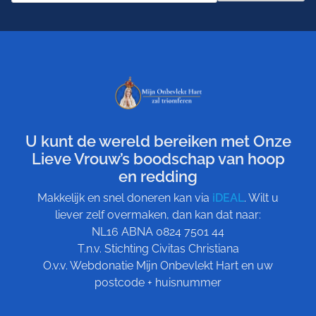
U kunt de wereld bereiken met Onze
Lieve Vrouw’s boodschap van hoop
en redding
Makkelijk en snel doneren kan via
iDEAL
. Wilt u
liever zelf overmaken, dan kan dat naar:
NL16 ABNA 0824 7501 44
T.n.v. Stichting Civitas Christiana
O.v.v. Webdonatie Mijn Onbevlekt Hart en uw
postcode + huisnummer