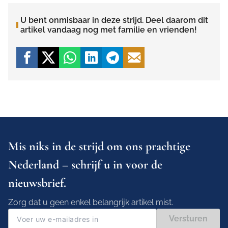
U bent onmisbaar in deze strijd. Deel daarom dit
artikel vandaag nog met familie en vrienden!
Mis niks in de strijd om ons prachtige
Nederland – schrijf u in voor de
nieuwsbrief.
Zorg dat u geen enkel belangrijk artikel mist.
Versturen