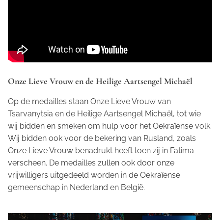
Onze Lieve Vrouw en de Heilige Aartsengel Michaël
Op de medailles staan Onze Lieve Vrouw van
Tsarvanytsia en de Heilige Aartsengel Michaël, tot wie
wij bidden en smeken om hulp voor het Oekraïense volk.
Wij bidden ook voor de bekering van Rusland, zoals
Onze Lieve Vrouw benadrukt heeft toen zij in Fatima
verscheen. De medailles zullen ook door onze
vrijwilligers uitgedeeld worden in de Oekraïense
gemeenschap in Nederland en België.