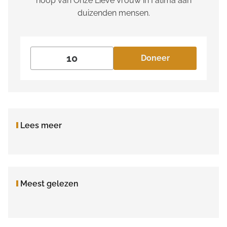
hoop van Onze Lieve Vrouw in Fatima aan
duizenden mensen.
Doneer
Lees meer
Meest gelezen