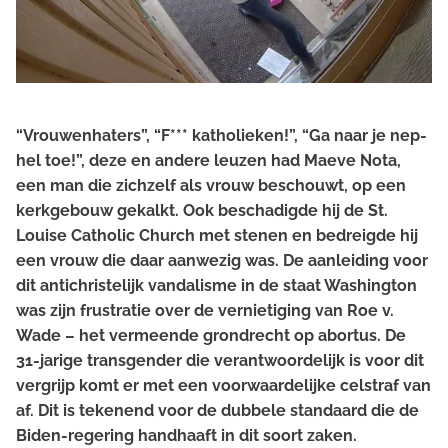
“Vrouwenhaters”, “F*** katholieken!”, “Ga naar je nep-
hel toe!”, deze en andere leuzen had Maeve Nota,
een man die zichzelf als vrouw beschouwt, op een
kerkgebouw gekalkt. Ook beschadigde hij de St.
Louise Catholic Church met stenen en bedreigde hij
een vrouw die daar aanwezig was. De aanleiding voor
dit antichristelijk vandalisme in de staat Washington
was zijn frustratie over de vernietiging van Roe v.
Wade – het vermeende grondrecht op abortus. De
31-jarige transgender die verantwoordelijk is voor dit
vergrijp komt er met een voorwaardelijke celstraf van
af. Dit is tekenend voor de dubbele standaard die de
Biden-regering handhaaft in dit soort zaken.