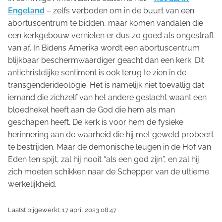
Engeland
– zelfs verboden om in de buurt van een
abortuscentrum te bidden, maar komen vandalen die
een kerkgebouw vernielen er dus zo goed als ongestraft
van af. In Bidens Amerika wordt een abortuscentrum
blijkbaar beschermwaardiger geacht dan een kerk. Dit
antichristelijke sentiment is ook terug te zien in de
transgenderideologie. Het is namelijk niet toevallig dat
iemand die zichzelf van het andere geslacht waant een
bloedhekel heeft aan de God die hem als man
geschapen heeft. De kerk is voor hem de fysieke
herinnering aan de waarheid die hij met geweld probeert
te bestrijden. Maar de demonische leugen in de Hof van
Eden ten spijt, zal hij nooit “als een god zijn”, en zal hij
zich moeten schikken naar de Schepper van de ultieme
werkelijkheid.
Laatst bijgewerkt: 17 april 2023 08:47