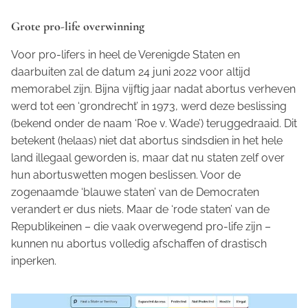
Grote pro-life overwinning
Voor pro-lifers in heel de Verenigde Staten en
daarbuiten zal de datum 24 juni 2022 voor altijd
memorabel zijn. Bijna vijftig jaar nadat abortus verheven
werd tot een ‘grondrecht’ in 1973, werd deze beslissing
(bekend onder de naam ‘Roe v. Wade’) teruggedraaid. Dit
betekent (helaas) niet dat abortus sindsdien in het hele
land illegaal geworden is, maar dat nu staten zelf over
hun abortuswetten mogen beslissen. Voor de
zogenaamde ‘blauwe staten’ van de Democraten
verandert er dus niets. Maar de ‘rode staten’ van de
Republikeinen – die vaak overwegend pro-life zijn –
kunnen nu abortus volledig afschaffen of drastisch
inperken.