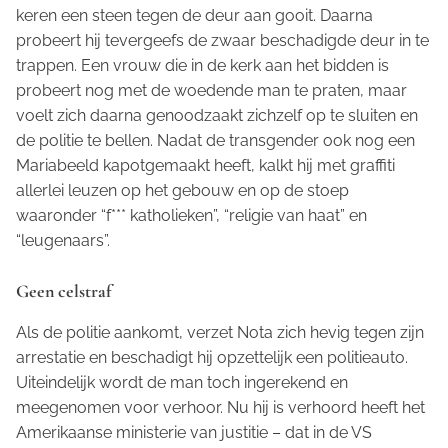
keren een steen tegen de deur aan gooit. Daarna
probeert hij tevergeefs de zwaar beschadigde deur in te
trappen. Een vrouw die in de kerk aan het bidden is
probeert nog met de woedende man te praten, maar
voelt zich daarna genoodzaakt zichzelf op te sluiten en
de politie te bellen. Nadat de transgender ook nog een
Mariabeeld kapotgemaakt heeft, kalkt hij met graffiti
allerlei leuzen op het gebouw en op de stoep
waaronder “f*** katholieken”, “religie van haat” en
“leugenaars”.
Geen celstraf
Als de politie aankomt, verzet Nota zich hevig tegen zijn
arrestatie en beschadigt hij opzettelijk een politieauto.
Uiteindelijk wordt de man toch ingerekend en
meegenomen voor verhoor. Nu hij is verhoord heeft het
Amerikaanse ministerie van justitie – dat in de VS