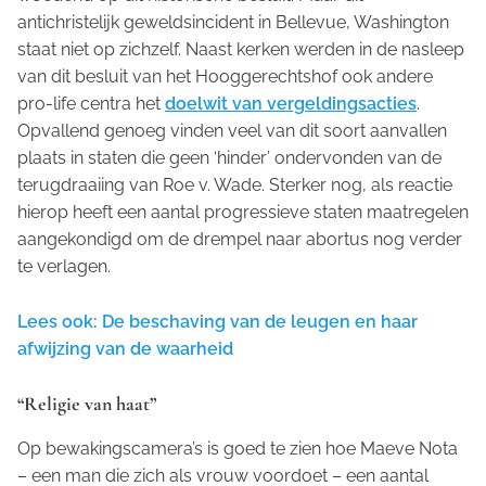
antichristelijk geweldsincident in Bellevue, Washington
staat niet op zichzelf. Naast kerken werden in de nasleep
van dit besluit van het Hooggerechtshof ook andere
pro-life centra het
doelwit van vergeldingsacties
.
Opvallend genoeg vinden veel van dit soort aanvallen
plaats in staten die geen ‘hinder’ ondervonden van de
terugdraaiing van Roe v. Wade. Sterker nog, als reactie
hierop heeft een aantal progressieve staten maatregelen
aangekondigd om de drempel naar abortus nog verder
te verlagen.
Lees ook: De beschaving van de leugen en haar
afwijzing van de waarheid
“Religie van haat”
Op bewakingscamera’s is goed te zien hoe Maeve Nota
– een man die zich als vrouw voordoet – een aantal