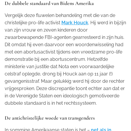
De dubbele standaard van Bidens Amerika
Vergelijk deze fluwelen behandeling met die van de
christelijke pro-life activist
Mark Houck
. Hij werd in bijzijn
van zijn vrouw en zeven kinderen door
zwaarbewapende FBI-agenten gearresteerd in zijn huis.
Dit omdat hij even daarvoor een woordenwisseling had
met een abortusactivist tijdens een vreedzame pro-life
demonstratie bij een abortuscentrum. Hetzelfde
ministerie van justitie dat Nota een voorwaardelijke
celstraf oplegde, drong bij Houck aan op 11 jaar (!)
gevangenisstraf. Maar gelukkig werd hij door de rechter
vrijgesproken. Deze discrepantie toont echter aan dat er
in de Verenigde Staten een ideologisch gemotiveerde
dubbele standaard is in het rechtssysteem.
De antichristelijke woede van transgenders
In sommige Amerikaanse staten is het –
net als in