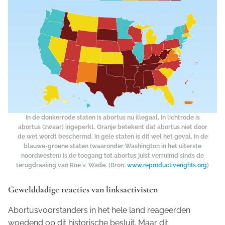
In de donkerrode staten is abortus nu illegaal. In lichtrode is
abortus (zwaar) ingeperkt. Oranje betekent dat abortus niet door
de wet wordt beschermd, in gele staten is dit wel het geval. In de
blauwe-groene staten (waaronder Washington in het uiterste
noordwesten) is de toegang tot abortus juist verruimd sinds de
terugdraaiing van Roe v. Wade. (Bron:
www.reproductiverights.org
)
Gewelddadige reacties van linksactivisten
Abortusvoorstanders in het hele land reageerden
woedend op dit historische besluit. Maar dit