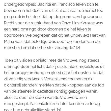
ondergedompeld. Jacinta en Francisco leken zich te
bevinden in het deel van dit licht dat naar de hemel toe
ging en ik in het deel dat op de grond werd geworpen.
Recht voor de rechterhand van Onze Lieve Vrouw was
een hart, omringd door doornen die het leken te
doorboren. We begrepen dat dit het Onbevlekt Hart van
Maria was, dat beledigd was door de zonden van de
mensheid en dat eerherstel verlangde.'' [2]
Toen dit visioen ophield, rees de Vrouwe, nog steeds
omringd door het licht dat zij uitstraalde, moeiteloos uit
het boompje omhoog en gleed naar het oosten, totdat
zij volledig verdween. Verschillende personen die
dichterbij stonden, merkten dat de knoppen aan de top
van de steeneik in dezelfde richting gebogen waren,
alsof ze door de kleren van de Vrouwe waren
meegesleept. Pas enkele uren later keerden ze terug
naar hun gebruikelijke stand. [3]