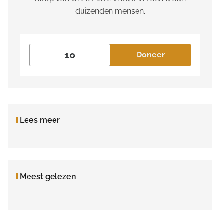
duizenden mensen.
Doneer
Lees meer
Meest gelezen