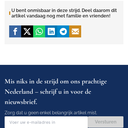
U bent onmisbaar in deze strijd. Deel daarom dit
artikel vandaag nog met familie en vrienden!
Mis niks in de strijd om ons prachtige
Nederland – schrijf u in voor de
nieuwsbrief.
Zorg dat u geen enkel belangrijk artikel mist.
Versturen