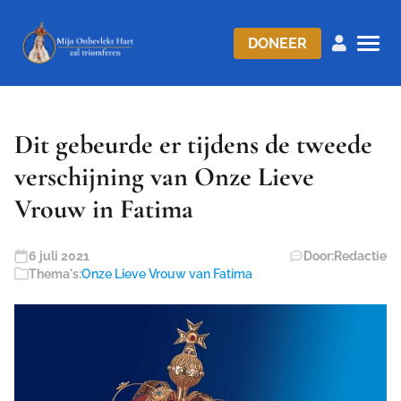
DONEER
Dit gebeurde er tijdens de tweede
verschijning van Onze Lieve
Vrouw in Fatima
6 juli 2021
Door:
Redactie
Thema's:
Onze Lieve Vrouw van Fatima