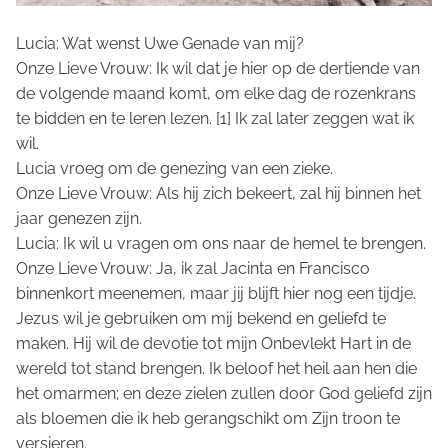
Lucia: Wat wenst Uwe Genade van mij?
Onze Lieve Vrouw: Ik wil dat je hier op de dertiende van
de volgende maand komt, om elke dag de rozenkrans
te bidden en te leren lezen. [1] Ik zal later zeggen wat ik
wil.
Lucia vroeg om de genezing van een zieke.
Onze Lieve Vrouw: Als hij zich bekeert, zal hij binnen het
jaar genezen zijn.
Lucia: Ik wil u vragen om ons naar de hemel te brengen.
Onze Lieve Vrouw: Ja, ik zal Jacinta en Francisco
binnenkort meenemen, maar jij blijft hier nog een tijdje.
Jezus wil je gebruiken om mij bekend en geliefd te
maken. Hij wil de devotie tot mijn Onbevlekt Hart in de
wereld tot stand brengen. Ik beloof het heil aan hen die
het omarmen; en deze zielen zullen door God geliefd zijn
als bloemen die ik heb gerangschikt om Zijn troon te
versieren.