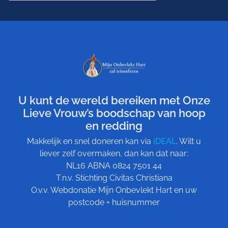
U kunt de wereld bereiken met Onze
Lieve Vrouw’s boodschap van hoop
en redding
Makkelijk en snel doneren kan via
iDEAL
. Wilt u
liever zelf overmaken, dan kan dat naar:
NL16 ABNA 0824 7501 44
T.n.v. Stichting Civitas Christiana
O.v.v. Webdonatie Mijn Onbevlekt Hart en uw
postcode + huisnummer