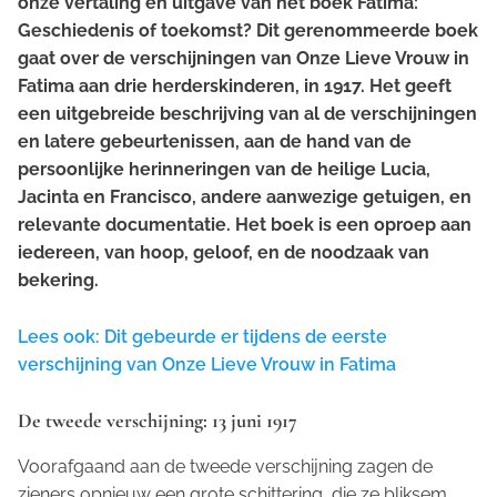
onze vertaling en uitgave van het boek
Fatima:
Geschiedenis of toekomst?
Dit gerenommeerde boek
gaat over de verschijningen van Onze Lieve Vrouw in
Fatima aan drie herderskinderen, in 1917. Het geeft
een uitgebreide beschrijving van al de verschijningen
en latere gebeurtenissen, aan de hand van de
persoonlijke herinneringen van de heilige Lucia,
Jacinta en Francisco, andere aanwezige getuigen, en
relevante documentatie. Het boek is een oproep aan
iedereen, van hoop, geloof, en de noodzaak van
bekering.
Lees ook: Dit gebeurde er tijdens de eerste
verschijning van Onze Lieve Vrouw in Fatima
De tweede verschijning: 13 juni 1917
Voorafgaand aan de tweede verschijning zagen de
zieners opnieuw een grote schittering, die ze bliksem